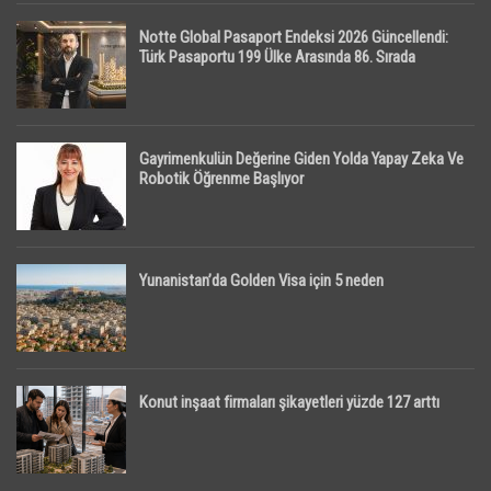
Notte Global Pasaport Endeksi 2026 Güncellendi:
Türk Pasaportu 199 Ülke Arasında 86. Sırada
Gayrimenkulün Değerine Giden Yolda Yapay Zeka Ve
Robotik Öğrenme Başlıyor
Yunanistan’da Golden Visa için 5 neden
Konut inşaat firmaları şikayetleri yüzde 127 arttı