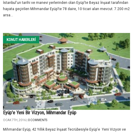
İstanbul'un tarihi ve manevi yerlerinden olan Eyüp'te Beyaz İnşaat tarafından
hayata geçirilen Mihmandar Eyüp'te 78 daire, 10 ticari alan mevcut. 7.200 m2
arsa...
KONUT HABERLERI
Eyüp'e Yeni Bir Vizyon, Mihmandar Eyüp
OCAK 7TH, 2016 |
0 COMMENTS
Mihmandar Eyüp, 42 Yıllık Beyaz İnşaat Tecrübesiyle Eyüp‘e Yeni Vizyon ve