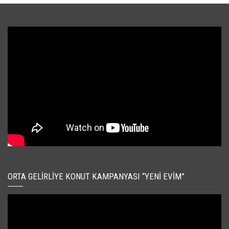
ORTA GELIRLIYE KONUT KAMPANYASI “YENI EVIM”