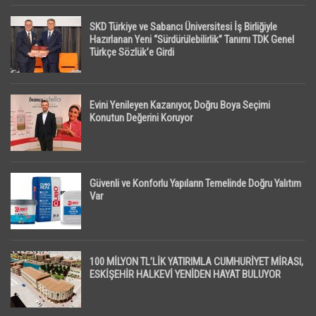
SKD Türkiye ve Sabancı Üniversitesi İş Birliğiyle
Hazırlanan Yeni “Sürdürülebilirlik” Tanımı TDK Genel
Türkçe Sözlük’e Girdi
Evini Yenileyen Kazanıyor, Doğru Boya Seçimi
Konutun Değerini Koruyor
Güvenli ve Konforlu Yapıların Temelinde Doğru Yalıtım
Var
100 MİLYON TL’LİK YATIRIMLA CUMHURİYET MİRASI,
ESKİŞEHİR HALKEVİ YENİDEN HAYAT BULUYOR