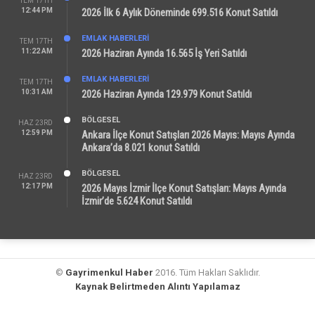
TEM 17TH
12:44 PM
2026 İlk 6 Aylık Döneminde 699.516 Konut Satıldı
EMLAK HABERLERI
TEM 17TH
11:22 AM
2026 Haziran Ayında 16.565 İş Yeri Satıldı
EMLAK HABERLERI
TEM 17TH
10:31 AM
2026 Haziran Ayında 129.979 Konut Satıldı
BÖLGESEL
HAZ 23RD
12:59 PM
Ankara İlçe Konut Satışları 2026 Mayıs: Mayıs Ayında
Ankara’da 8.021 konut Satıldı
BÖLGESEL
HAZ 23RD
12:17 PM
2026 Mayıs İzmir İlçe Konut Satışları: Mayıs Ayında
İzmir’de 5.624 Konut Satıldı
©
Gayrimenkul Haber
2016. Tüm Hakları Saklıdır.
Kaynak Belirtmeden Alıntı Yapılamaz