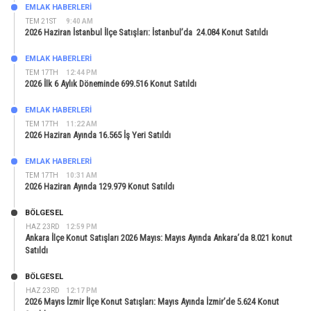
EMLAK HABERLERI
TEM 21ST
9:40 AM
2026 Haziran İstanbul İlçe Satışları: İstanbul’da 24.084 Konut Satıldı
EMLAK HABERLERI
TEM 17TH
12:44 PM
2026 İlk 6 Aylık Döneminde 699.516 Konut Satıldı
EMLAK HABERLERI
TEM 17TH
11:22 AM
2026 Haziran Ayında 16.565 İş Yeri Satıldı
EMLAK HABERLERI
TEM 17TH
10:31 AM
2026 Haziran Ayında 129.979 Konut Satıldı
BÖLGESEL
HAZ 23RD
12:59 PM
Ankara İlçe Konut Satışları 2026 Mayıs: Mayıs Ayında Ankara’da 8.021 konut
Satıldı
BÖLGESEL
HAZ 23RD
12:17 PM
2026 Mayıs İzmir İlçe Konut Satışları: Mayıs Ayında İzmir’de 5.624 Konut