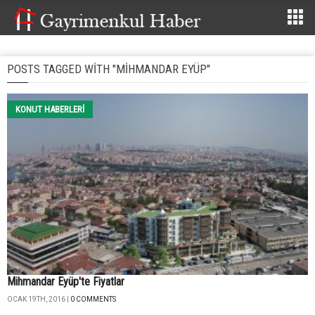
POSTS TAGGED WITH "MIHMANDAR EYÜP"
KONUT HABERLERI
Mihmandar Eyüp'te Fiyatlar
OCAK 19TH, 2016 |
0 COMMENTS