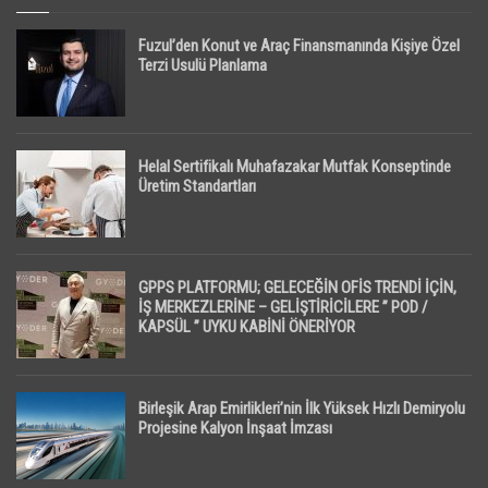
Fuzul’den Konut ve Araç Finansmanında Kişiye Özel
Terzi Usulü Planlama
Helal Sertifikalı Muhafazakar Mutfak Konseptinde
Üretim Standartları
GPPS PLATFORMU; GELECEĞİN OFİS TRENDİ İÇİN,
İŞ MERKEZLERİNE – GELİŞTİRİCİLERE ” POD /
KAPSÜL ” UYKU KABİNİ ÖNERİYOR
Birleşik Arap Emirlikleri’nin İlk Yüksek Hızlı Demiryolu
Projesine Kalyon İnşaat İmzası