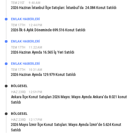
TEM 21ST
9:40 AM
2026 Haziran İstanbul İlçe Satışları: İstanbul’da 24.084 Konut Satıldı
EMLAK HABERLERI
TEM 17TH
12:44 PM
2026 İlk 6 Aylık Döneminde 699.516 Konut Satıldı
EMLAK HABERLERI
TEM 17TH
11:22 AM
2026 Haziran Ayında 16.565 İş Yeri Satıldı
EMLAK HABERLERI
TEM 17TH
10:31 AM
2026 Haziran Ayında 129.979 Konut Satıldı
BÖLGESEL
HAZ 23RD
12:59 PM
Ankara İlçe Konut Satışları 2026 Mayıs: Mayıs Ayında Ankara’da 8.021 konut
Satıldı
BÖLGESEL
HAZ 23RD
12:17 PM
2026 Mayıs İzmir İlçe Konut Satışları: Mayıs Ayında İzmir’de 5.624 Konut
Satıldı