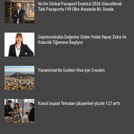
Notte Global Pasaport Endeksi 2026 Güncellendi:
Türk Pasaportu 199 Ülke Arasında 86. Sırada
Gayrimenkulün Değerine Giden Yolda Yapay Zeka Ve
Robotik Öğrenme Başlıyor
Yunanistan’da Golden Visa için 5 neden
Konut inşaat firmaları şikayetleri yüzde 127 arttı