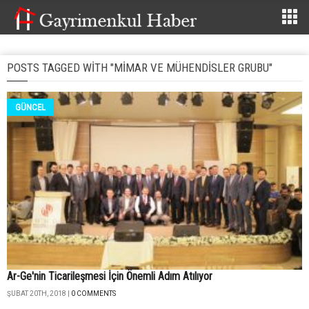
POSTS TAGGED WITH "MIMAR VE MÜHENDISLER GRUBU"
GÜNCEL
Ar-Ge'nin Ticarileşmesi İçin Önemli Adım Atılıyor
ŞUBAT 20TH, 2018 |
0 COMMENTS