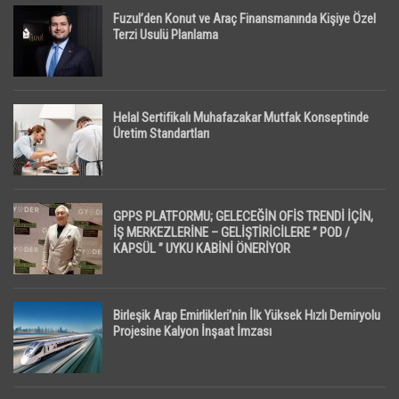
Fuzul’den Konut ve Araç Finansmanında Kişiye Özel
Terzi Usulü Planlama
Helal Sertifikalı Muhafazakar Mutfak Konseptinde
Üretim Standartları
GPPS PLATFORMU; GELECEĞİN OFİS TRENDİ İÇİN,
İŞ MERKEZLERİNE – GELİŞTİRİCİLERE ” POD /
KAPSÜL ” UYKU KABİNİ ÖNERİYOR
Birleşik Arap Emirlikleri’nin İlk Yüksek Hızlı Demiryolu
Projesine Kalyon İnşaat İmzası