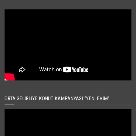
ORTA GELIRLIYE KONUT KAMPANYASI “YENI EVIM”