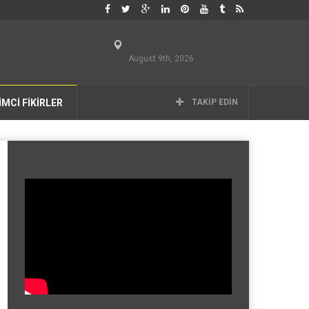
August 9th, 2026
İMCİ FİKİRLER
TAKIP EDIN