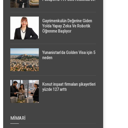
Sırada
Gayrimenkulün Değerine Giden
Yolda Yapay Zeka Ve Robotik
Öğrenme Başlıyor
Yunanistan’da Golden Visa için 5
neden
Konut inşaat firmaları şikayetleri
yüzde 127 arttı
MIMARI