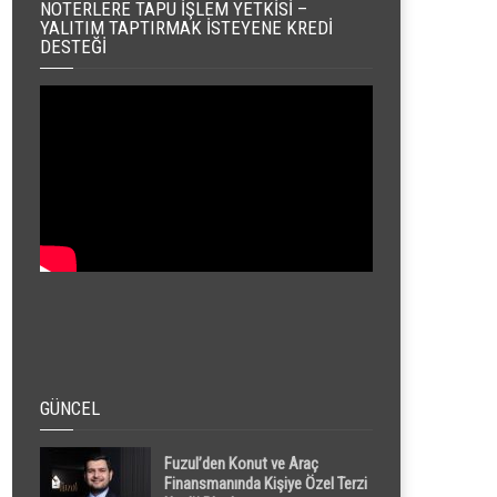
NOTERLERE TAPU İŞLEM YETKISI –
YALITIM TAPTIRMAK İSTEYENE KREDI
DESTEĞI
GÜNCEL
Fuzul’den Konut ve Araç
Finansmanında Kişiye Özel Terzi