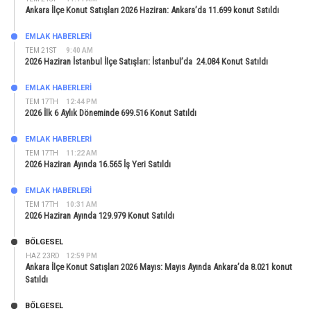
Ankara İlçe Konut Satışları 2026 Haziran: Ankara’da 11.699 konut Satıldı
EMLAK HABERLERI
TEM 21ST
9:40 AM
2026 Haziran İstanbul İlçe Satışları: İstanbul’da 24.084 Konut Satıldı
EMLAK HABERLERI
TEM 17TH
12:44 PM
2026 İlk 6 Aylık Döneminde 699.516 Konut Satıldı
EMLAK HABERLERI
TEM 17TH
11:22 AM
2026 Haziran Ayında 16.565 İş Yeri Satıldı
EMLAK HABERLERI
TEM 17TH
10:31 AM
2026 Haziran Ayında 129.979 Konut Satıldı
BÖLGESEL
HAZ 23RD
12:59 PM
Ankara İlçe Konut Satışları 2026 Mayıs: Mayıs Ayında Ankara’da 8.021 konut
Satıldı
BÖLGESEL