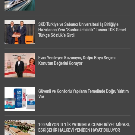
SKD Türkiye ve Sabancı Üniversitesi İş Birliğiyle
Hazırlanan Yeni “Sürdürülebilirlik” Tanımı TDK Genel
Türkçe Sözlük’e Girdi
Evini Yenileyen Kazanıyor, Doğru Boya Seçimi
Konutun Değerini Koruyor
Güvenli ve Konforlu Yapıların Temelinde Doğru Yalıtım
Var
100 MİLYON TL’LİK YATIRIMLA CUMHURİYET MİRASI,
ESKİŞEHİR HALKEVİ YENİDEN HAYAT BULUYOR