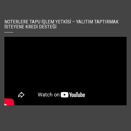
NOTERLERE TAPU İŞLEM YETKISI – YALITIM TAPTIRMAK
İSTEYENE KREDI DESTEĞI