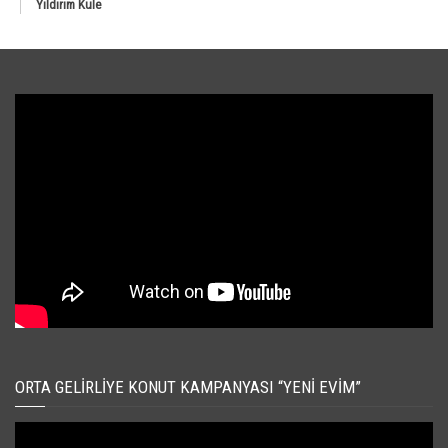
Yıldırım Kule
ORTA GELIRLIYE KONUT KAMPANYASI “YENI EVIM”