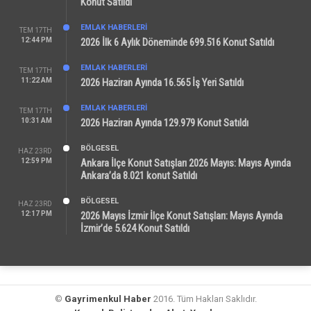
Konut Satıldı
EMLAK HABERLERI
TEM 17TH
12:44 PM
2026 İlk 6 Aylık Döneminde 699.516 Konut Satıldı
EMLAK HABERLERI
TEM 17TH
11:22 AM
2026 Haziran Ayında 16.565 İş Yeri Satıldı
EMLAK HABERLERI
TEM 17TH
10:31 AM
2026 Haziran Ayında 129.979 Konut Satıldı
BÖLGESEL
HAZ 23RD
12:59 PM
Ankara İlçe Konut Satışları 2026 Mayıs: Mayıs Ayında
Ankara’da 8.021 konut Satıldı
BÖLGESEL
HAZ 23RD
12:17 PM
2026 Mayıs İzmir İlçe Konut Satışları: Mayıs Ayında
İzmir’de 5.624 Konut Satıldı
©
Gayrimenkul Haber
2016. Tüm Hakları Saklıdır.