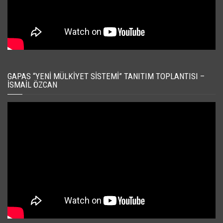
GAPAS “YENI MÜLKIYET SISTEMI” TANITIM TOPLANTISI –
İSMAIL ÖZCAN