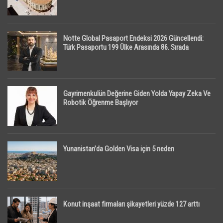
Notte Global Pasaport Endeksi 2026 Güncellendi:
Türk Pasaportu 199 Ülke Arasında 86. Sırada
Gayrimenkulün Değerine Giden Yolda Yapay Zeka Ve
Robotik Öğrenme Başlıyor
Yunanistan’da Golden Visa için 5 neden
Konut inşaat firmaları şikayetleri yüzde 127 arttı