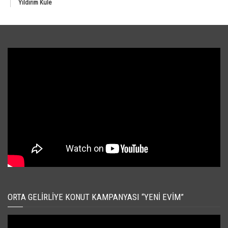
Yıldırım Kule
ORTA GELIRLIYE KONUT KAMPANYASI “YENI EVIM”