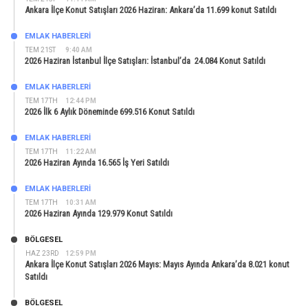
Ankara İlçe Konut Satışları 2026 Haziran: Ankara’da 11.699 konut Satıldı
EMLAK HABERLERI
TEM 21ST
9:40 AM
2026 Haziran İstanbul İlçe Satışları: İstanbul’da 24.084 Konut Satıldı
EMLAK HABERLERI
TEM 17TH
12:44 PM
2026 İlk 6 Aylık Döneminde 699.516 Konut Satıldı
EMLAK HABERLERI
TEM 17TH
11:22 AM
2026 Haziran Ayında 16.565 İş Yeri Satıldı
EMLAK HABERLERI
TEM 17TH
10:31 AM
2026 Haziran Ayında 129.979 Konut Satıldı
BÖLGESEL
HAZ 23RD
12:59 PM
Ankara İlçe Konut Satışları 2026 Mayıs: Mayıs Ayında Ankara’da 8.021 konut
Satıldı
BÖLGESEL