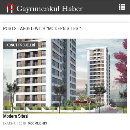
POSTS TAGGED WITH "MODERN SITESI"
KONUT PROJELERI
Modern Sitesi
EKIM 24TH, 2018 |
0 COMMENTS