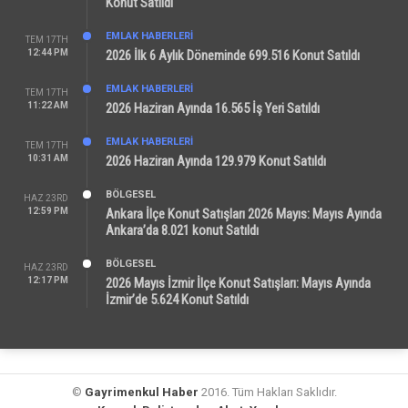
Konut Satıldı
EMLAK HABERLERI
TEM 17TH
12:44 PM
2026 İlk 6 Aylık Döneminde 699.516 Konut Satıldı
EMLAK HABERLERI
TEM 17TH
11:22 AM
2026 Haziran Ayında 16.565 İş Yeri Satıldı
EMLAK HABERLERI
TEM 17TH
10:31 AM
2026 Haziran Ayında 129.979 Konut Satıldı
BÖLGESEL
HAZ 23RD
12:59 PM
Ankara İlçe Konut Satışları 2026 Mayıs: Mayıs Ayında
Ankara’da 8.021 konut Satıldı
BÖLGESEL
HAZ 23RD
12:17 PM
2026 Mayıs İzmir İlçe Konut Satışları: Mayıs Ayında
İzmir’de 5.624 Konut Satıldı
©
Gayrimenkul Haber
2016. Tüm Hakları Saklıdır.