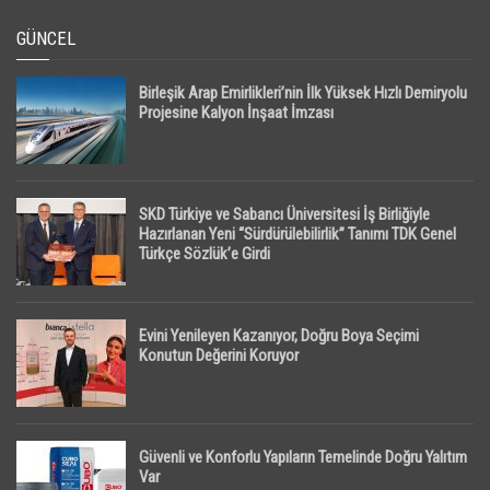
GÜNCEL
Birleşik Arap Emirlikleri’nin İlk Yüksek Hızlı Demiryolu
Projesine Kalyon İnşaat İmzası
SKD Türkiye ve Sabancı Üniversitesi İş Birliğiyle
Hazırlanan Yeni “Sürdürülebilirlik” Tanımı TDK Genel
Türkçe Sözlük’e Girdi
Evini Yenileyen Kazanıyor, Doğru Boya Seçimi
Konutun Değerini Koruyor
Güvenli ve Konforlu Yapıların Temelinde Doğru Yalıtım
Var