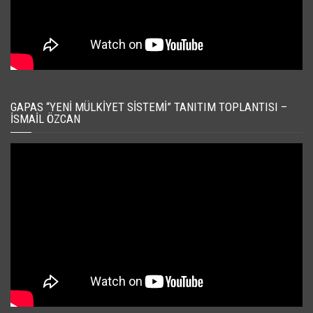
GAPAS “YENI MÜLKIYET SISTEMI” TANITIM TOPLANTISI –
İSMAIL ÖZCAN