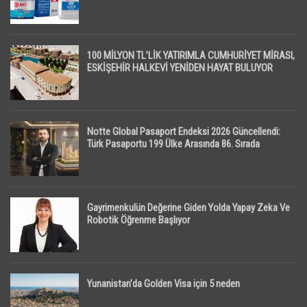
100 MİLYON TL’LİK YATIRIMLA CUMHURİYET MİRASI,
ESKİŞEHİR HALKEVİ YENİDEN HAYAT BULUYOR
Notte Global Pasaport Endeksi 2026 Güncellendi:
Türk Pasaportu 199 Ülke Arasında 86. Sırada
Gayrimenkulün Değerine Giden Yolda Yapay Zeka Ve
Robotik Öğrenme Başlıyor
Yunanistan’da Golden Visa için 5 neden