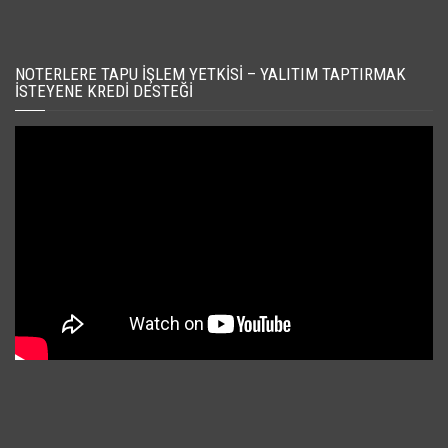
NOTERLERE TAPU İŞLEM YETKISI – YALITIM TAPTIRMAK
İSTEYENE KREDI DESTEĞI