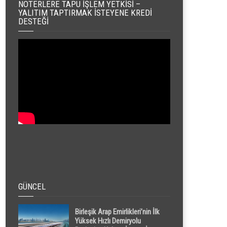
NOTERLERE TAPU İŞLEM YETKISI –
YALITIM TAPTIRMAK İSTEYENE KREDI
DESTEĞI
GÜNCEL
Birleşik Arap Emirlikleri’nin İlk
Yüksek Hızlı Demiryolu