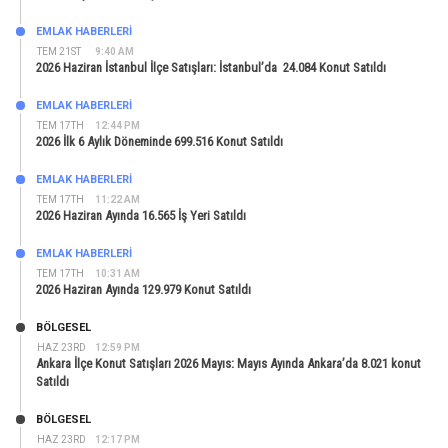
EMLAK HABERLERI
TEM 21ST
9:40 AM
2026 Haziran İstanbul İlçe Satışları: İstanbul’da 24.084 Konut Satıldı
EMLAK HABERLERI
TEM 17TH
12:44 PM
2026 İlk 6 Aylık Döneminde 699.516 Konut Satıldı
EMLAK HABERLERI
TEM 17TH
11:22 AM
2026 Haziran Ayında 16.565 İş Yeri Satıldı
EMLAK HABERLERI
TEM 17TH
10:31 AM
2026 Haziran Ayında 129.979 Konut Satıldı
BÖLGESEL
HAZ 23RD
12:59 PM
Ankara İlçe Konut Satışları 2026 Mayıs: Mayıs Ayında Ankara’da 8.021 konut
Satıldı
BÖLGESEL
HAZ 23RD
12:17 PM