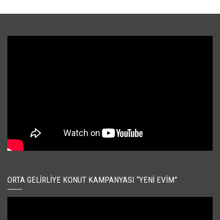
ORTA GELIRLIYE KONUT KAMPANYASI “YENI EVIM”