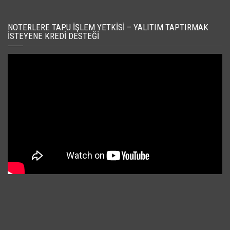
NOTERLERE TAPU İŞLEM YETKISI – YALITIM TAPTIRMAK
İSTEYENE KREDI DESTEĞI