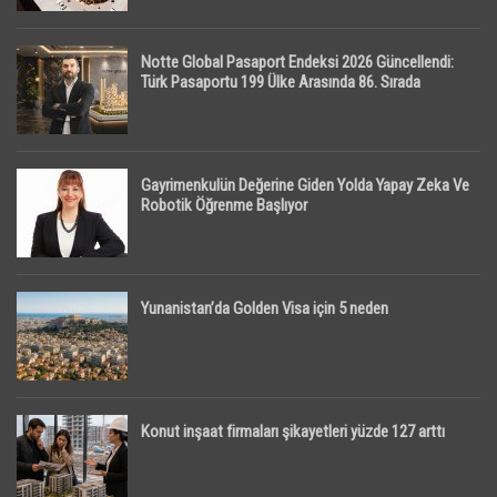
Notte Global Pasaport Endeksi 2026 Güncellendi:
Türk Pasaportu 199 Ülke Arasında 86. Sırada
Gayrimenkulün Değerine Giden Yolda Yapay Zeka Ve
Robotik Öğrenme Başlıyor
Yunanistan’da Golden Visa için 5 neden
Konut inşaat firmaları şikayetleri yüzde 127 arttı