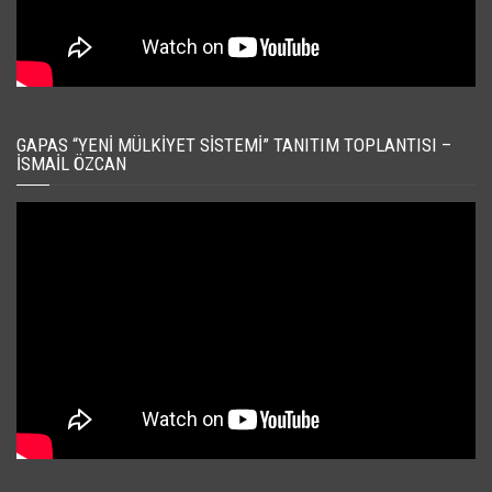
GAPAS “YENI MÜLKIYET SISTEMI” TANITIM TOPLANTISI –
İSMAIL ÖZCAN