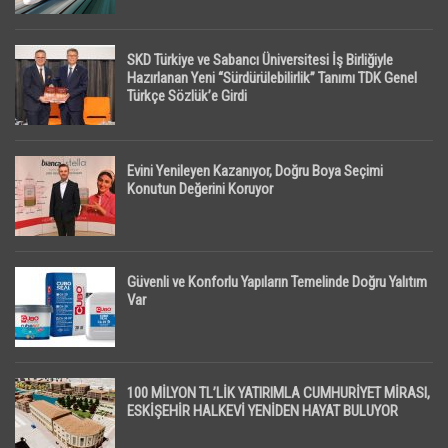
SKD Türkiye ve Sabancı Üniversitesi İş Birliğiyle
Hazırlanan Yeni “Sürdürülebilirlik” Tanımı TDK Genel
Türkçe Sözlük’e Girdi
Evini Yenileyen Kazanıyor, Doğru Boya Seçimi
Konutun Değerini Koruyor
Güvenli ve Konforlu Yapıların Temelinde Doğru Yalıtım
Var
100 MİLYON TL’LİK YATIRIMLA CUMHURİYET MİRASI,
ESKİŞEHİR HALKEVİ YENİDEN HAYAT BULUYOR