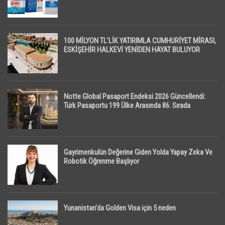
100 MİLYON TL’LİK YATIRIMLA CUMHURİYET MİRASI,
ESKİŞEHİR HALKEVİ YENİDEN HAYAT BULUYOR
Notte Global Pasaport Endeksi 2026 Güncellendi:
Türk Pasaportu 199 Ülke Arasında 86. Sırada
Gayrimenkulün Değerine Giden Yolda Yapay Zeka Ve
Robotik Öğrenme Başlıyor
Yunanistan’da Golden Visa için 5 neden