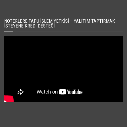
NOTERLERE TAPU İŞLEM YETKISI – YALITIM TAPTIRMAK
İSTEYENE KREDI DESTEĞI