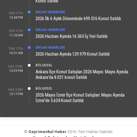
Konut Satıldı
EMLAK HABERLERI
TEM 17TH
12:44 PM
2026 İlk 6 Aylık Döneminde 699.516 Konut Satıldı
EMLAK HABERLERI
TEM 17TH
11:22 AM
2026 Haziran Ayında 16.565 İş Yeri Satıldı
EMLAK HABERLERI
TEM 17TH
10:31 AM
2026 Haziran Ayında 129.979 Konut Satıldı
BÖLGESEL
HAZ 23RD
12:59 PM
Ankara İlçe Konut Satışları 2026 Mayıs: Mayıs Ayında
Ankara’da 8.021 konut Satıldı
BÖLGESEL
HAZ 23RD
12:17 PM
2026 Mayıs İzmir İlçe Konut Satışları: Mayıs Ayında
İzmir’de 5.624 Konut Satıldı
©
Gayrimenkul Haber
2016. Tüm Hakları Saklıdır.