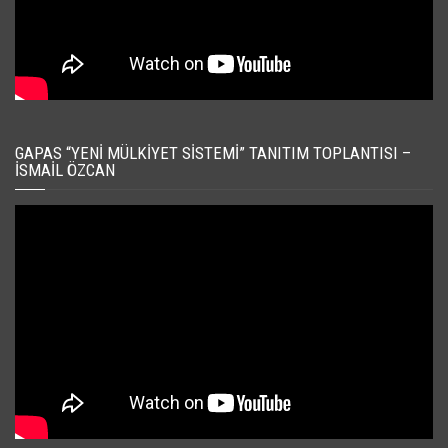
GAPAS “YENI MÜLKIYET SISTEMI” TANITIM TOPLANTISI –
İSMAIL ÖZCAN