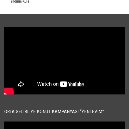
Yıldırım Kule
ORTA GELIRLIYE KONUT KAMPANYASI “YENI EVIM”