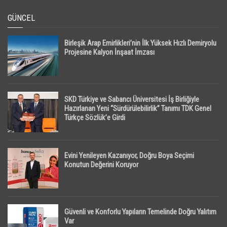
GÜNCEL
Birleşik Arap Emirlikleri’nin İlk Yüksek Hızlı Demiryolu
Projesine Kalyon İnşaat İmzası
SKD Türkiye ve Sabancı Üniversitesi İş Birliğiyle
Hazırlanan Yeni “Sürdürülebilirlik” Tanımı TDK Genel
Türkçe Sözlük’e Girdi
Evini Yenileyen Kazanıyor, Doğru Boya Seçimi
Konutun Değerini Koruyor
Güvenli ve Konforlu Yapıların Temelinde Doğru Yalıtım
Var