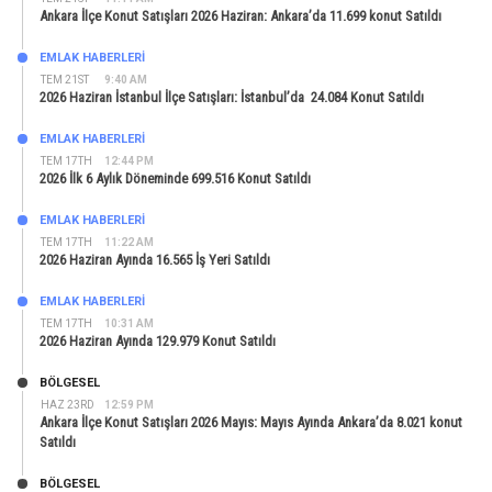
Ankara İlçe Konut Satışları 2026 Haziran: Ankara’da 11.699 konut Satıldı
EMLAK HABERLERI
TEM 21ST
9:40 AM
2026 Haziran İstanbul İlçe Satışları: İstanbul’da 24.084 Konut Satıldı
EMLAK HABERLERI
TEM 17TH
12:44 PM
2026 İlk 6 Aylık Döneminde 699.516 Konut Satıldı
EMLAK HABERLERI
TEM 17TH
11:22 AM
2026 Haziran Ayında 16.565 İş Yeri Satıldı
EMLAK HABERLERI
TEM 17TH
10:31 AM
2026 Haziran Ayında 129.979 Konut Satıldı
BÖLGESEL
HAZ 23RD
12:59 PM
Ankara İlçe Konut Satışları 2026 Mayıs: Mayıs Ayında Ankara’da 8.021 konut
Satıldı
BÖLGESEL