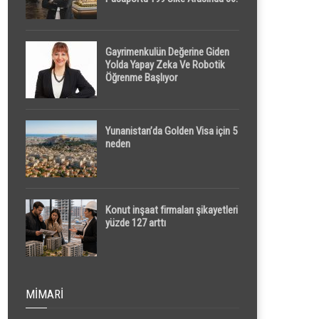
Sırada
Gayrimenkulün Değerine Giden
Yolda Yapay Zeka Ve Robotik
Öğrenme Başlıyor
Yunanistan’da Golden Visa için 5
neden
Konut inşaat firmaları şikayetleri
yüzde 127 arttı
MIMARI