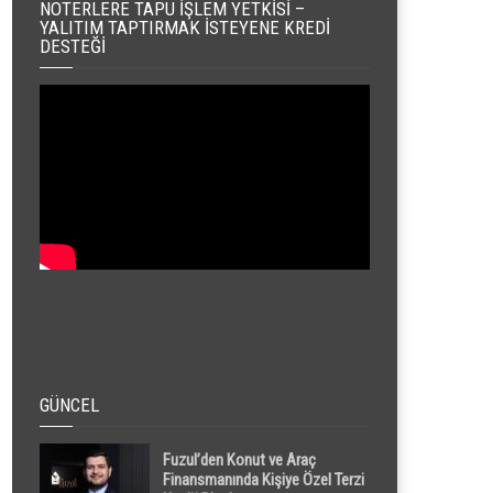
NOTERLERE TAPU İŞLEM YETKISI –
YALITIM TAPTIRMAK İSTEYENE KREDI
DESTEĞI
GÜNCEL
Fuzul’den Konut ve Araç
Finansmanında Kişiye Özel Terzi