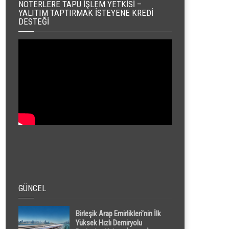
NOTERLERE TAPU İŞLEM YETKISI –
YALITIM TAPTIRMAK İSTEYENE KREDI
DESTEĞI
GÜNCEL
Birleşik Arap Emirlikleri’nin İlk
Yüksek Hızlı Demiryolu