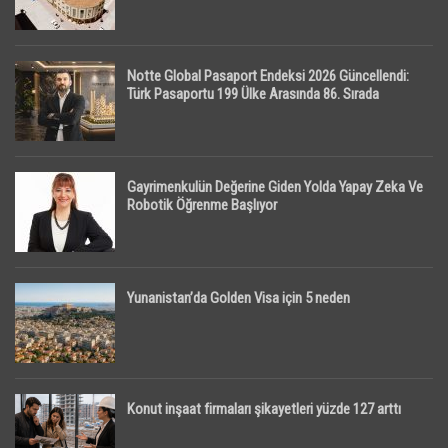
Notte Global Pasaport Endeksi 2026 Güncellendi:
Türk Pasaportu 199 Ülke Arasında 86. Sırada
Gayrimenkulün Değerine Giden Yolda Yapay Zeka Ve
Robotik Öğrenme Başlıyor
Yunanistan’da Golden Visa için 5 neden
Konut inşaat firmaları şikayetleri yüzde 127 arttı