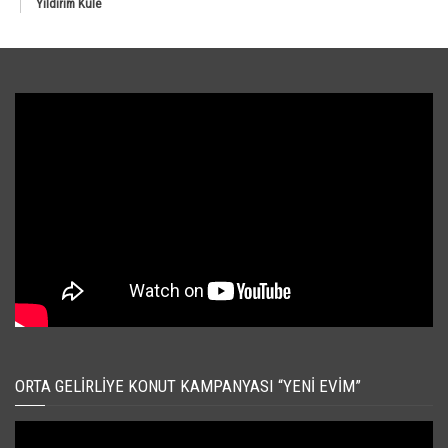
Yıldırım Kule
ORTA GELIRLIYE KONUT KAMPANYASI “YENI EVIM”