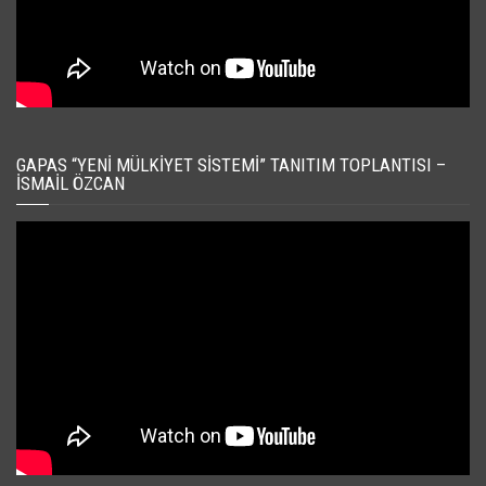
GAPAS “YENI MÜLKIYET SISTEMI” TANITIM TOPLANTISI –
İSMAIL ÖZCAN