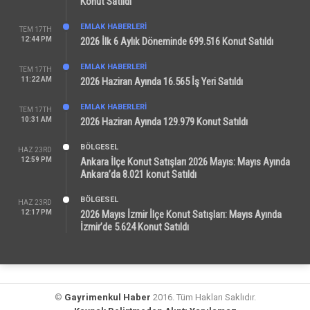
Konut Satıldı
EMLAK HABERLERI
TEM 17TH
12:44 PM
2026 İlk 6 Aylık Döneminde 699.516 Konut Satıldı
EMLAK HABERLERI
TEM 17TH
11:22 AM
2026 Haziran Ayında 16.565 İş Yeri Satıldı
EMLAK HABERLERI
TEM 17TH
10:31 AM
2026 Haziran Ayında 129.979 Konut Satıldı
BÖLGESEL
HAZ 23RD
12:59 PM
Ankara İlçe Konut Satışları 2026 Mayıs: Mayıs Ayında
Ankara’da 8.021 konut Satıldı
BÖLGESEL
HAZ 23RD
12:17 PM
2026 Mayıs İzmir İlçe Konut Satışları: Mayıs Ayında
İzmir’de 5.624 Konut Satıldı
©
Gayrimenkul Haber
2016. Tüm Hakları Saklıdır.