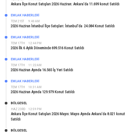
Ankara İlçe Konut Satışları 2026 Haziran: Ankara’da 11.699 konut Satıldı
EMLAK HABERLERI
TEM 21ST
9:40 AM
2026 Haziran İstanbul İlçe Satışları: İstanbul’da 24.084 Konut Satıldı
EMLAK HABERLERI
TEM 17TH
12:44 PM
2026 İlk 6 Aylık Döneminde 699.516 Konut Satıldı
EMLAK HABERLERI
TEM 17TH
11:22 AM
2026 Haziran Ayında 16.565 İş Yeri Satıldı
EMLAK HABERLERI
TEM 17TH
10:31 AM
2026 Haziran Ayında 129.979 Konut Satıldı
BÖLGESEL
HAZ 23RD
12:59 PM
Ankara İlçe Konut Satışları 2026 Mayıs: Mayıs Ayında Ankara’da 8.021 konut
Satıldı
BÖLGESEL