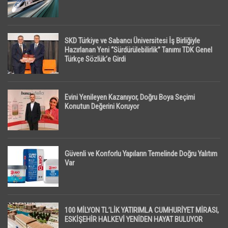
SKD Türkiye ve Sabancı Üniversitesi İş Birliğiyle
Hazırlanan Yeni “Sürdürülebilirlik” Tanımı TDK Genel
Türkçe Sözlük’e Girdi
Evini Yenileyen Kazanıyor, Doğru Boya Seçimi
Konutun Değerini Koruyor
Güvenli ve Konforlu Yapıların Temelinde Doğru Yalıtım
Var
100 MİLYON TL’LİK YATIRIMLA CUMHURİYET MİRASI,
ESKİŞEHİR HALKEVİ YENİDEN HAYAT BULUYOR