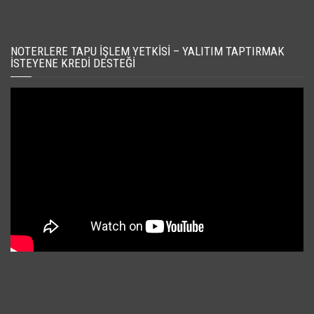
NOTERLERE TAPU İŞLEM YETKISI – YALITIM TAPTIRMAK
İSTEYENE KREDI DESTEĞI