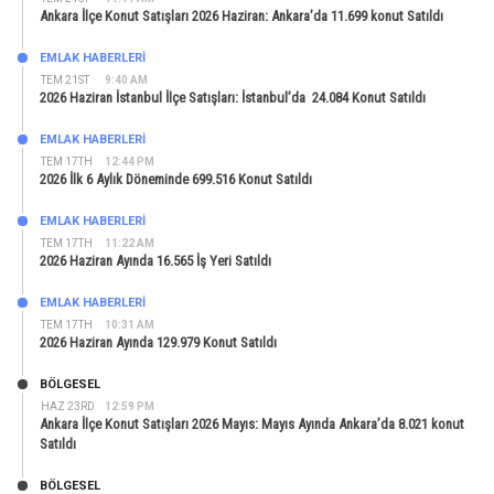
Ankara İlçe Konut Satışları 2026 Haziran: Ankara’da 11.699 konut Satıldı
EMLAK HABERLERI
TEM 21ST
9:40 AM
2026 Haziran İstanbul İlçe Satışları: İstanbul’da 24.084 Konut Satıldı
EMLAK HABERLERI
TEM 17TH
12:44 PM
2026 İlk 6 Aylık Döneminde 699.516 Konut Satıldı
EMLAK HABERLERI
TEM 17TH
11:22 AM
2026 Haziran Ayında 16.565 İş Yeri Satıldı
EMLAK HABERLERI
TEM 17TH
10:31 AM
2026 Haziran Ayında 129.979 Konut Satıldı
BÖLGESEL
HAZ 23RD
12:59 PM
Ankara İlçe Konut Satışları 2026 Mayıs: Mayıs Ayında Ankara’da 8.021 konut
Satıldı
BÖLGESEL