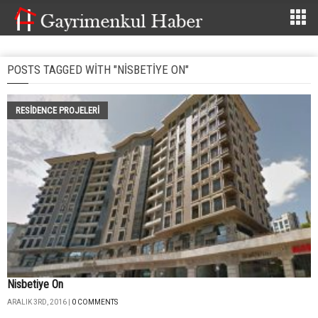
POSTS TAGGED WITH "NISBETIYE ON"
RESIDENCE PROJELERI
Nisbetiye On
ARALIK 3RD, 2016 |
0 COMMENTS