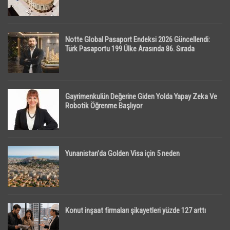
Notte Global Pasaport Endeksi 2026 Güncellendi:
Türk Pasaportu 199 Ülke Arasında 86. Sırada
Gayrimenkulün Değerine Giden Yolda Yapay Zeka Ve
Robotik Öğrenme Başlıyor
Yunanistan’da Golden Visa için 5 neden
Konut inşaat firmaları şikayetleri yüzde 127 arttı