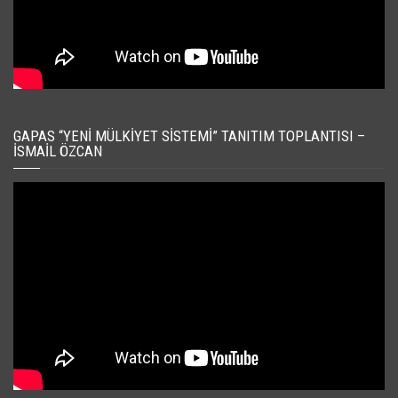
GAPAS “YENI MÜLKIYET SISTEMI” TANITIM TOPLANTISI –
İSMAIL ÖZCAN