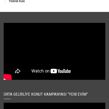
Yıldırım Kule
ORTA GELIRLIYE KONUT KAMPANYASI “YENI EVIM”