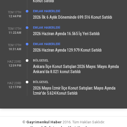
Konut Satıldı
EMLAK HABERLERI
TEM 17TH
12:44 PM
2026 İlk 6 Aylık Döneminde 699.516 Konut Satıldı
EMLAK HABERLERI
TEM 17TH
11:22 AM
2026 Haziran Ayında 16.565 İş Yeri Satıldı
EMLAK HABERLERI
TEM 17TH
10:31 AM
2026 Haziran Ayında 129.979 Konut Satıldı
BÖLGESEL
HAZ 23RD
12:59 PM
Ankara İlçe Konut Satışları 2026 Mayıs: Mayıs Ayında
Ankara’da 8.021 konut Satıldı
BÖLGESEL
HAZ 23RD
12:17 PM
2026 Mayıs İzmir İlçe Konut Satışları: Mayıs Ayında
İzmir’de 5.624 Konut Satıldı
©
Gayrimenkul Haber
2016. Tüm Hakları Saklıdır.