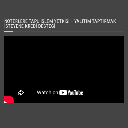
NOTERLERE TAPU İŞLEM YETKISI – YALITIM TAPTIRMAK
İSTEYENE KREDI DESTEĞI