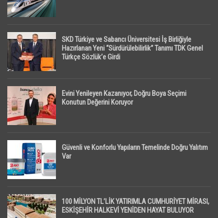
SKD Türkiye ve Sabancı Üniversitesi İş Birliğiyle
Hazırlanan Yeni “Sürdürülebilirlik” Tanımı TDK Genel
Türkçe Sözlük’e Girdi
Evini Yenileyen Kazanıyor, Doğru Boya Seçimi
Konutun Değerini Koruyor
Güvenli ve Konforlu Yapıların Temelinde Doğru Yalıtım
Var
100 MİLYON TL’LİK YATIRIMLA CUMHURİYET MİRASI,
ESKİŞEHİR HALKEVİ YENİDEN HAYAT BULUYOR