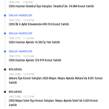
TEM 21ST
9:40 AM
2026 Haziran İstanbul İlçe Satışları: İstanbul’da 24.084 Konut Satıldı
EMLAK HABERLERI
TEM 17TH
12:44 PM
2026 İlk 6 Aylık Döneminde 699.516 Konut Satıldı
EMLAK HABERLERI
TEM 17TH
11:22 AM
2026 Haziran Ayında 16.565 İş Yeri Satıldı
EMLAK HABERLERI
TEM 17TH
10:31 AM
2026 Haziran Ayında 129.979 Konut Satıldı
BÖLGESEL
HAZ 23RD
12:59 PM
Ankara İlçe Konut Satışları 2026 Mayıs: Mayıs Ayında Ankara’da 8.021 konut
Satıldı
BÖLGESEL
HAZ 23RD
12:17 PM
2026 Mayıs İzmir İlçe Konut Satışları: Mayıs Ayında İzmir’de 5.624 Konut
Satıldı