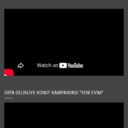
ORTA GELIRLIYE KONUT KAMPANYASI “YENI EVIM”