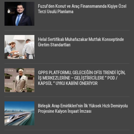
Fuzul’den Konut ve Araç Finansmanında Kişiye Özel
Terzi Usulü Planlama
Helal Sertifikalı Muhafazakar Mutfak Konseptinde
Üretim Standartları
GPPS PLATFORMU; GELECEĞİN OFİS TRENDİ İÇİN,
İŞ MERKEZLERİNE – GELİŞTİRİCİLERE ” POD /
KAPSÜL ” UYKU KABİNİ ÖNERİYOR
Birleşik Arap Emirlikleri’nin İlk Yüksek Hızlı Demiryolu
Projesine Kalyon İnşaat İmzası