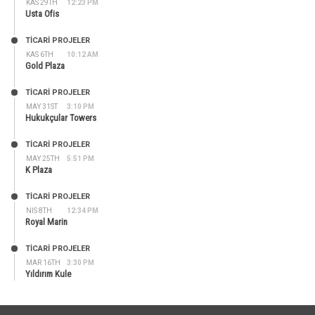
KAS 29TH
12:23 PM
Usta Ofis
TİCARİ PROJELER
KAS 6TH
10:12 AM
Gold Plaza
TİCARİ PROJELER
MAY 31ST
3:10 PM
Hukukçular Towers
TİCARİ PROJELER
MAY 25TH
5:51 PM
K Plaza
TİCARİ PROJELER
NIS 8TH
12:34 PM
Royal Marin
TİCARİ PROJELER
MAR 16TH
3:30 PM
Yıldırım Kule