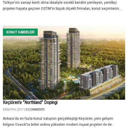
Türkiye'nin sanayi kenti olma idealiyle sürekli kendini yenileyen, yenilikçi
projeleri hayata geçiren OSTİM'in büyük ölçekli firmaları, konut seçimlerini...
KONUT HABERLERI
Keçiören'e "Northland" Dopingi
EKIM 9TH, 2017 |
0 COMMENTS
Ankara'da en fazla konut satışının gerçekleştiği Keçiören, yeni gelişim
bölgesi Ovacık'ta birbiri ardına yükselen modern inşaat projeleri ile de...