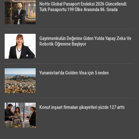
Notte Global Pasaport Endeksi 2026 Güncellendi:
Türk Pasaportu 199 Ülke Arasında 86. Sırada
Gayrimenkulün Değerine Giden Yolda Yapay Zeka Ve
Robotik Öğrenme Başlıyor
Yunanistan’da Golden Visa için 5 neden
Konut inşaat firmaları şikayetleri yüzde 127 arttı