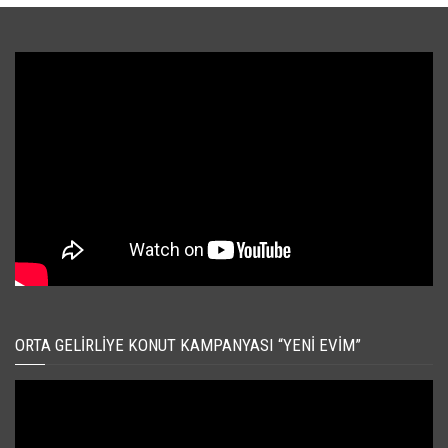
ORTA GELIRLIYE KONUT KAMPANYASI “YENI EVIM”