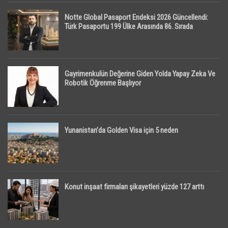
Notte Global Pasaport Endeksi 2026 Güncellendi:
Türk Pasaportu 199 Ülke Arasında 86. Sırada
Gayrimenkulün Değerine Giden Yolda Yapay Zeka Ve
Robotik Öğrenme Başlıyor
Yunanistan’da Golden Visa için 5 neden
Konut inşaat firmaları şikayetleri yüzde 127 arttı