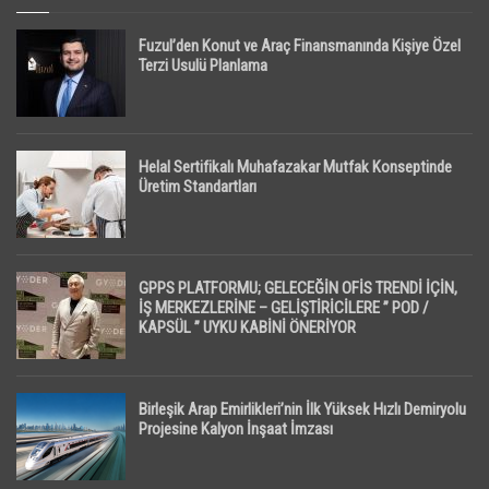
Fuzul’den Konut ve Araç Finansmanında Kişiye Özel
Terzi Usulü Planlama
Helal Sertifikalı Muhafazakar Mutfak Konseptinde
Üretim Standartları
GPPS PLATFORMU; GELECEĞİN OFİS TRENDİ İÇİN,
İŞ MERKEZLERİNE – GELİŞTİRİCİLERE ” POD /
KAPSÜL ” UYKU KABİNİ ÖNERİYOR
Birleşik Arap Emirlikleri’nin İlk Yüksek Hızlı Demiryolu
Projesine Kalyon İnşaat İmzası