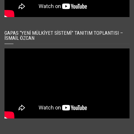
GAPAS “YENI MÜLKIYET SISTEMI” TANITIM TOPLANTISI –
İSMAIL ÖZCAN