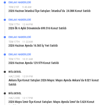
EMLAK HABERLERI
TEM 21ST
9:40 AM
2026 Haziran İstanbul İlçe Satışları: İstanbul’da 24.084 Konut Satıldı
EMLAK HABERLERI
TEM 17TH
12:44 PM
2026 İlk 6 Aylık Döneminde 699.516 Konut Satıldı
EMLAK HABERLERI
TEM 17TH
11:22 AM
2026 Haziran Ayında 16.565 İş Yeri Satıldı
EMLAK HABERLERI
TEM 17TH
10:31 AM
2026 Haziran Ayında 129.979 Konut Satıldı
BÖLGESEL
HAZ 23RD
12:59 PM
Ankara İlçe Konut Satışları 2026 Mayıs: Mayıs Ayında Ankara’da 8.021 konut
Satıldı
BÖLGESEL
HAZ 23RD
12:17 PM
2026 Mayıs İzmir İlçe Konut Satışları: Mayıs Ayında İzmir’de 5.624 Konut