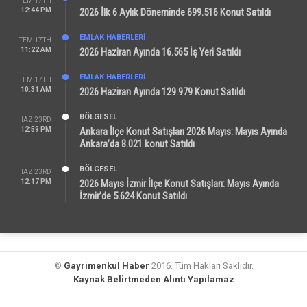
TEM 17TH
12:44 PM
2026 İlk 6 Aylık Döneminde 699.516 Konut Satıldı
EMLAK HABERLERI
TEM 17TH
11:22 AM
2026 Haziran Ayında 16.565 İş Yeri Satıldı
EMLAK HABERLERI
TEM 17TH
10:31 AM
2026 Haziran Ayında 129.979 Konut Satıldı
BÖLGESEL
HAZ 23RD
12:59 PM
Ankara İlçe Konut Satışları 2026 Mayıs: Mayıs Ayında
Ankara’da 8.021 konut Satıldı
BÖLGESEL
HAZ 23RD
12:17 PM
2026 Mayıs İzmir İlçe Konut Satışları: Mayıs Ayında
İzmir’de 5.624 Konut Satıldı
©
Gayrimenkul Haber
2016. Tüm Hakları Saklıdır.
Kaynak Belirtmeden Alıntı Yapılamaz