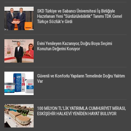
SKD Türkiye ve Sabancı Üniversitesi İş Birliğiyle
Hazırlanan Yeni “Sürdürülebilirlik” Tanımı TDK Genel
Türkçe Sözlük’e Girdi
Evini Yenileyen Kazanıyor, Doğru Boya Seçimi
Konutun Değerini Koruyor
Güvenli ve Konforlu Yapıların Temelinde Doğru Yalıtım
Var
100 MİLYON TL’LİK YATIRIMLA CUMHURİYET MİRASI,
ESKİŞEHİR HALKEVİ YENİDEN HAYAT BULUYOR