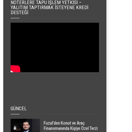
NOTERLERE TAPU İŞLEM YETKISI –
YALITIM TAPTIRMAK İSTEYENE KREDI
DESTEĞI
GÜNCEL
Fuzul’den Konut ve Araç
Finansmanında Kişiye Özel Terzi