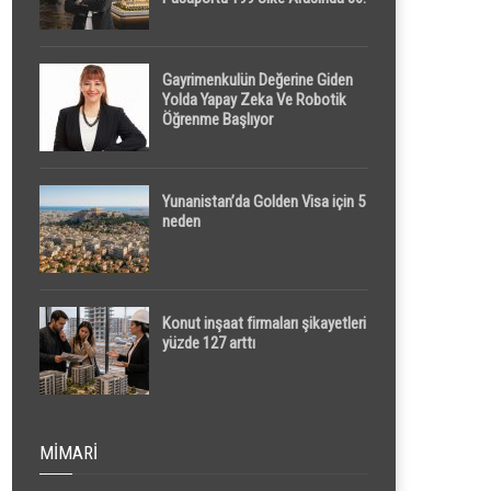
Sırada
Gayrimenkulün Değerine Giden
Yolda Yapay Zeka Ve Robotik
Öğrenme Başlıyor
Yunanistan’da Golden Visa için 5
neden
Konut inşaat firmaları şikayetleri
yüzde 127 arttı
MIMARI