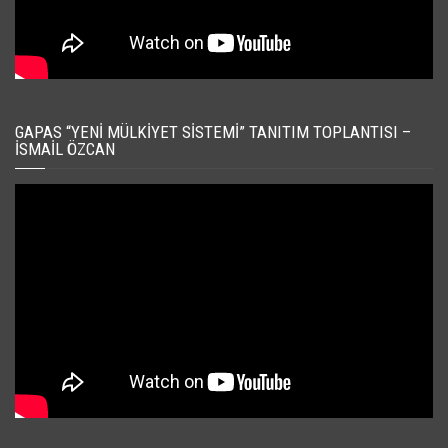
GAPAS “YENI MÜLKIYET SISTEMI” TANITIM TOPLANTISI –
İSMAIL ÖZCAN