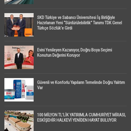
SKD Türkiye ve Sabancı Üniversitesi İş Birliğiyle
Hazırlanan Yeni “Sürdürülebilirlik” Tanımı TDK Genel
Türkçe Sözlük’e Girdi
Evini Yenileyen Kazanıyor, Doğru Boya Seçimi
Konutun Değerini Koruyor
Güvenli ve Konforlu Yapıların Temelinde Doğru Yalıtım
Var
100 MİLYON TL’LİK YATIRIMLA CUMHURİYET MİRASI,
ESKİŞEHİR HALKEVİ YENİDEN HAYAT BULUYOR