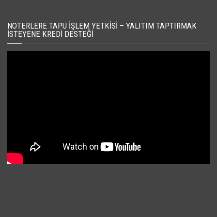
NOTERLERE TAPU İŞLEM YETKISI – YALITIM TAPTIRMAK
İSTEYENE KREDI DESTEĞI