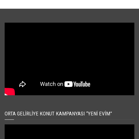
ORTA GELIRLIYE KONUT KAMPANYASI “YENI EVIM”