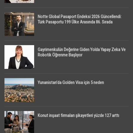
Notte Global Pasaport Endeksi 2026 Güncellendi:
Türk Pasaportu 199 Ülke Arasında 86. Sırada
Gayrimenkulün Değerine Giden Yolda Yapay Zeka Ve
Robotik Öğrenme Başlıyor
Yunanistan’da Golden Visa için 5 neden
Konut inşaat firmaları şikayetleri yüzde 127 arttı