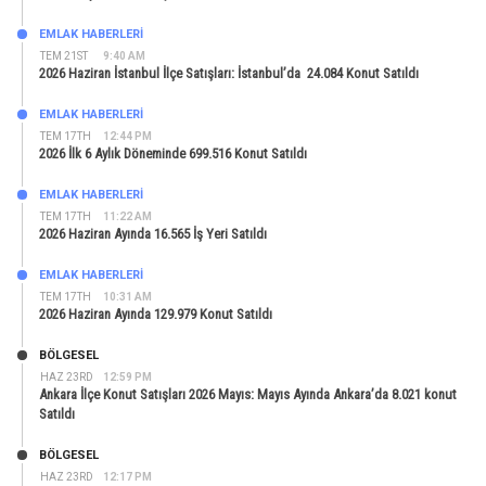
EMLAK HABERLERI
TEM 21ST
9:40 AM
2026 Haziran İstanbul İlçe Satışları: İstanbul’da 24.084 Konut Satıldı
EMLAK HABERLERI
TEM 17TH
12:44 PM
2026 İlk 6 Aylık Döneminde 699.516 Konut Satıldı
EMLAK HABERLERI
TEM 17TH
11:22 AM
2026 Haziran Ayında 16.565 İş Yeri Satıldı
EMLAK HABERLERI
TEM 17TH
10:31 AM
2026 Haziran Ayında 129.979 Konut Satıldı
BÖLGESEL
HAZ 23RD
12:59 PM
Ankara İlçe Konut Satışları 2026 Mayıs: Mayıs Ayında Ankara’da 8.021 konut
Satıldı
BÖLGESEL
HAZ 23RD
12:17 PM