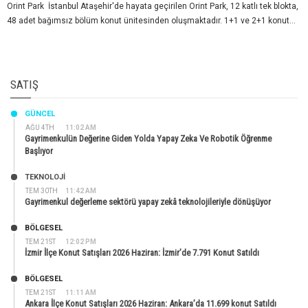
Orint Park İstanbul Ataşehir'de hayata geçirilen Orint Park, 12 katlı tek blokta,
48 adet bağımsız bölüm konut ünitesinden oluşmaktadır. 1+1 ve 2+1 konut...
SATIŞ
GÜNCEL
AĞU 4TH
11:02 AM
Gayrimenkulün Değerine Giden Yolda Yapay Zeka Ve Robotik Öğrenme
Başlıyor
TEKNOLOJİ
TEM 30TH
11:42 AM
Gayrimenkul değerleme sektörü yapay zekâ teknolojileriyle dönüşüyor
BÖLGESEL
TEM 21ST
12:02 PM
İzmir İlçe Konut Satışları 2026 Haziran: İzmir’de 7.791 Konut Satıldı
BÖLGESEL
TEM 21ST
11:11 AM
Ankara İlçe Konut Satışları 2026 Haziran: Ankara’da 11.699 konut Satıldı