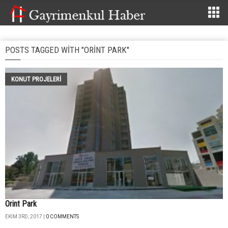
POSTS TAGGED WITH "ORINT PARK"
KONUT PROJELERI
Orint Park
EKIM 3RD, 2017 |
0 COMMENTS