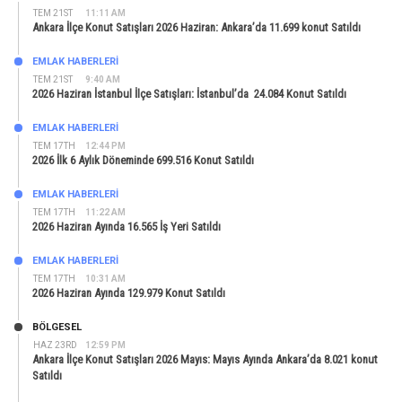
TEM 21ST
11:11 AM
Ankara İlçe Konut Satışları 2026 Haziran: Ankara’da 11.699 konut Satıldı
EMLAK HABERLERI
TEM 21ST
9:40 AM
2026 Haziran İstanbul İlçe Satışları: İstanbul’da 24.084 Konut Satıldı
EMLAK HABERLERI
TEM 17TH
12:44 PM
2026 İlk 6 Aylık Döneminde 699.516 Konut Satıldı
EMLAK HABERLERI
TEM 17TH
11:22 AM
2026 Haziran Ayında 16.565 İş Yeri Satıldı
EMLAK HABERLERI
TEM 17TH
10:31 AM
2026 Haziran Ayında 129.979 Konut Satıldı
BÖLGESEL
HAZ 23RD
12:59 PM
Ankara İlçe Konut Satışları 2026 Mayıs: Mayıs Ayında Ankara’da 8.021 konut
Satıldı