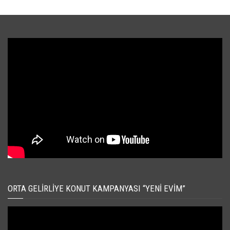
ORTA GELIRLIYE KONUT KAMPANYASI “YENI EVIM”