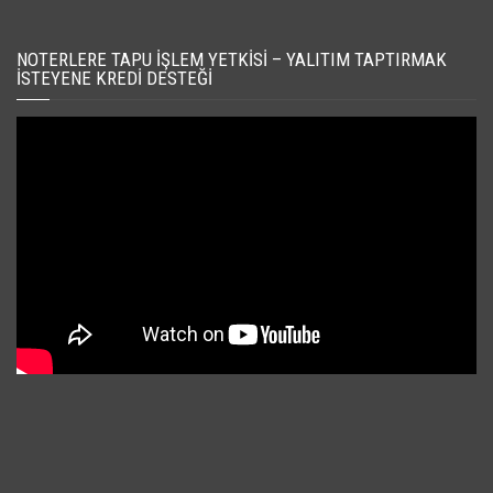
NOTERLERE TAPU İŞLEM YETKISI – YALITIM TAPTIRMAK
İSTEYENE KREDI DESTEĞI