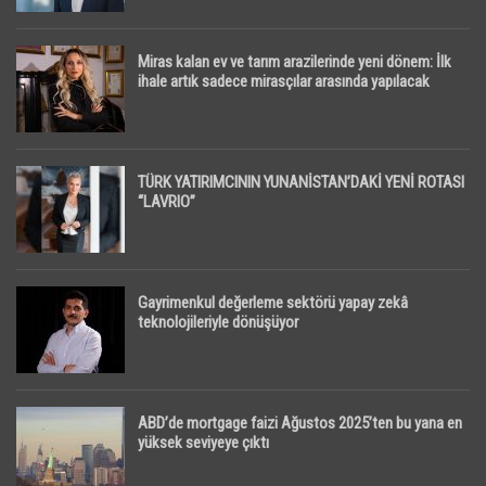
Miras kalan ev ve tarım arazilerinde yeni dönem: İlk
ihale artık sadece mirasçılar arasında yapılacak
TÜRK YATIRIMCININ YUNANİSTAN’DAKİ YENİ ROTASI
“LAVRIO”
Gayrimenkul değerleme sektörü yapay zekâ
teknolojileriyle dönüşüyor
ABD’de mortgage faizi Ağustos 2025’ten bu yana en
yüksek seviyeye çıktı