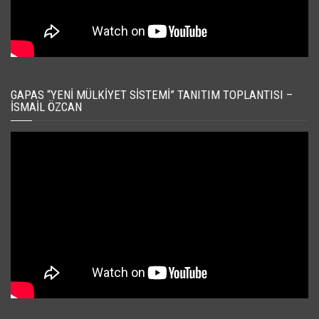
GAPAS “YENI MÜLKIYET SISTEMI” TANITIM TOPLANTISI –
İSMAIL ÖZCAN