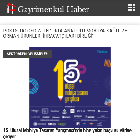
POSTS TAGGED WITH "ORTA ANADOLU MOBILYA KAĞIT VE
ORMAN ÜRÜNLERI İHRACATÇILARI BIRLIĞI"
SEKTÖRDEN GELIŞMELER
15. Ulusal Mobilya Tasarım Yarışması’nda bine yakın başvuru vitrine
çıkıyor