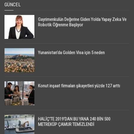
GÜNCEL
Gayrimenkulün Değerine Giden Yolda Yapay Zeka Ve
Robotik Öğrenme Başlıyor
Yunanistan’da Golden Visa için 5 neden
Konut inşaat firmaları şikayetleri yüzde 127 arttı
HALİÇ’TE 2019’DAN BU YANA 240 BİN 500
METREKÜP ÇAMUR TEMİZLENDİ