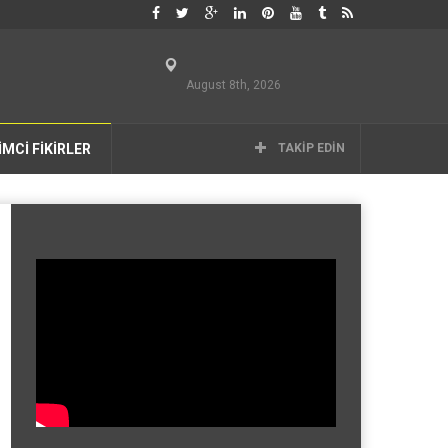
August 8th, 2026
İMCİ FİKİRLER
TAKIP EDIN