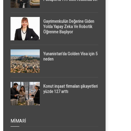
Sırada
Gayrimenkulün Değerine Giden
Yolda Yapay Zeka Ve Robotik
Öğrenme Başlıyor
Yunanistan’da Golden Visa için 5
neden
Konut inşaat firmaları şikayetleri
yüzde 127 arttı
MIMARI