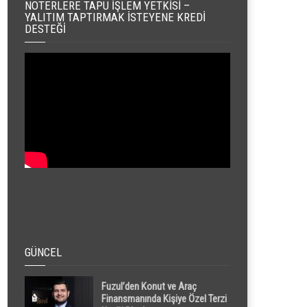
NOTERLERE TAPU İŞLEM YETKISI –
YALITIM TAPTIRMAK İSTEYENE KREDI
DESTEĞI
GÜNCEL
Fuzul’den Konut ve Araç
Finansmanında Kişiye Özel Terzi