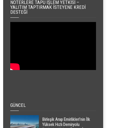
NOTERLERE TAPU İŞLEM YETKISI –
YALITIM TAPTIRMAK İSTEYENE KREDI
DESTEĞI
GÜNCEL
Birleşik Arap Emirlikleri’nin İlk
Yüksek Hızlı Demiryolu