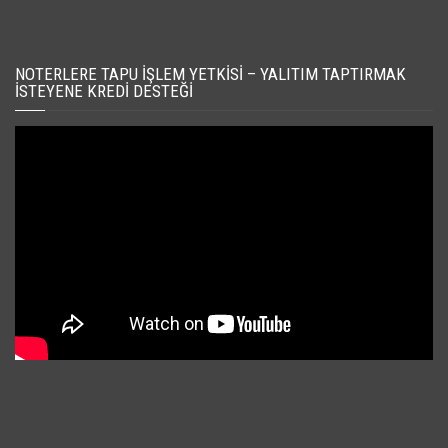
NOTERLERE TAPU İŞLEM YETKISI – YALITIM TAPTIRMAK
İSTEYENE KREDI DESTEĞI