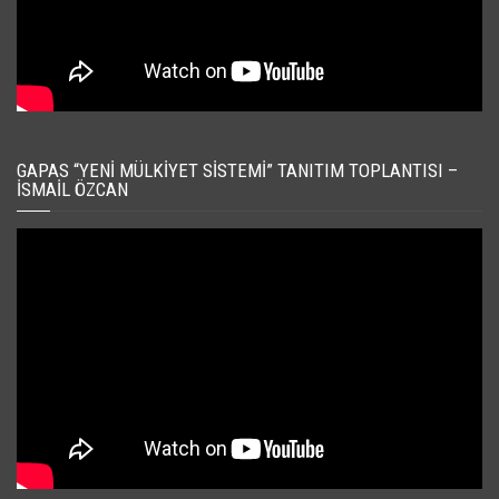
GAPAS “YENI MÜLKIYET SISTEMI” TANITIM TOPLANTISI –
İSMAIL ÖZCAN