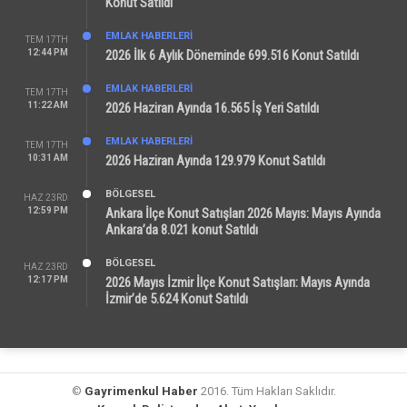
Konut Satıldı
EMLAK HABERLERI
TEM 17TH
12:44 PM
2026 İlk 6 Aylık Döneminde 699.516 Konut Satıldı
EMLAK HABERLERI
TEM 17TH
11:22 AM
2026 Haziran Ayında 16.565 İş Yeri Satıldı
EMLAK HABERLERI
TEM 17TH
10:31 AM
2026 Haziran Ayında 129.979 Konut Satıldı
BÖLGESEL
HAZ 23RD
12:59 PM
Ankara İlçe Konut Satışları 2026 Mayıs: Mayıs Ayında
Ankara’da 8.021 konut Satıldı
BÖLGESEL
HAZ 23RD
12:17 PM
2026 Mayıs İzmir İlçe Konut Satışları: Mayıs Ayında
İzmir’de 5.624 Konut Satıldı
©
Gayrimenkul Haber
2016. Tüm Hakları Saklıdır.