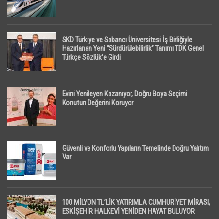
SKD Türkiye ve Sabancı Üniversitesi İş Birliğiyle
Hazırlanan Yeni “Sürdürülebilirlik” Tanımı TDK Genel
Türkçe Sözlük’e Girdi
Evini Yenileyen Kazanıyor, Doğru Boya Seçimi
Konutun Değerini Koruyor
Güvenli ve Konforlu Yapıların Temelinde Doğru Yalıtım
Var
100 MİLYON TL’LİK YATIRIMLA CUMHURİYET MİRASI,
ESKİŞEHİR HALKEVİ YENİDEN HAYAT BULUYOR