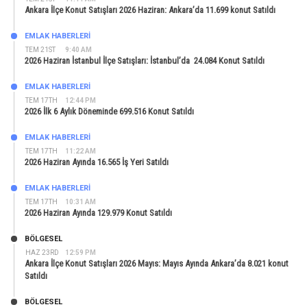
Ankara İlçe Konut Satışları 2026 Haziran: Ankara’da 11.699 konut Satıldı
EMLAK HABERLERI
TEM 21ST
9:40 AM
2026 Haziran İstanbul İlçe Satışları: İstanbul’da 24.084 Konut Satıldı
EMLAK HABERLERI
TEM 17TH
12:44 PM
2026 İlk 6 Aylık Döneminde 699.516 Konut Satıldı
EMLAK HABERLERI
TEM 17TH
11:22 AM
2026 Haziran Ayında 16.565 İş Yeri Satıldı
EMLAK HABERLERI
TEM 17TH
10:31 AM
2026 Haziran Ayında 129.979 Konut Satıldı
BÖLGESEL
HAZ 23RD
12:59 PM
Ankara İlçe Konut Satışları 2026 Mayıs: Mayıs Ayında Ankara’da 8.021 konut
Satıldı
BÖLGESEL