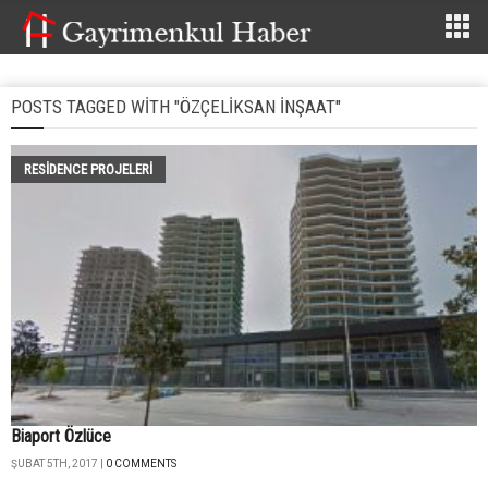
POSTS TAGGED WITH "ÖZÇELIKSAN INŞAAT"
RESIDENCE PROJELERI
Biaport Özlüce
ŞUBAT 5TH, 2017 |
0 COMMENTS