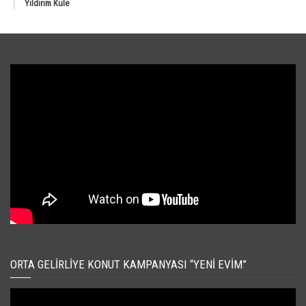
Yıldırım Kule
ORTA GELIRLIYE KONUT KAMPANYASI “YENI EVIM”