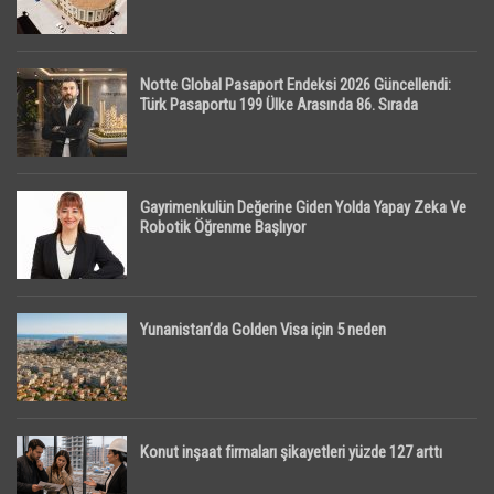
Notte Global Pasaport Endeksi 2026 Güncellendi:
Türk Pasaportu 199 Ülke Arasında 86. Sırada
Gayrimenkulün Değerine Giden Yolda Yapay Zeka Ve
Robotik Öğrenme Başlıyor
Yunanistan’da Golden Visa için 5 neden
Konut inşaat firmaları şikayetleri yüzde 127 arttı