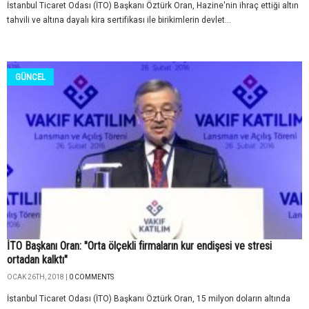
İstanbul Ticaret Odası (İTO) Başkanı Öztürk Oran, Hazine'nin ihraç ettiği altın
tahvili ve altına dayalı kira sertifikası ile birikimlerin devlet...
GÜNCEL
İTO Başkanı Oran: "Orta ölçekli firmaların kur endişesi ve stresi
ortadan kalktı"
OCAK 26TH, 2018 |
0 COMMENTS
İstanbul Ticaret Odası (İTO) Başkanı Öztürk Oran, 15 milyon doların altında