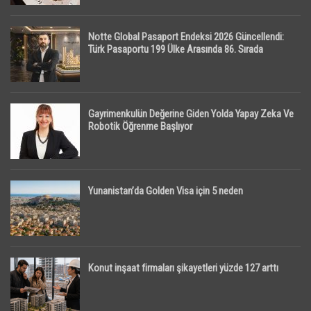
Notte Global Pasaport Endeksi 2026 Güncellendi:
Türk Pasaportu 199 Ülke Arasında 86. Sırada
Gayrimenkulün Değerine Giden Yolda Yapay Zeka Ve
Robotik Öğrenme Başlıyor
Yunanistan’da Golden Visa için 5 neden
Konut inşaat firmaları şikayetleri yüzde 127 arttı