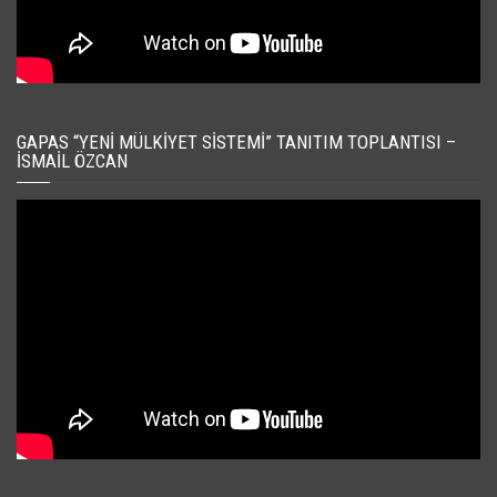
GAPAS “YENI MÜLKIYET SISTEMI” TANITIM TOPLANTISI –
İSMAIL ÖZCAN