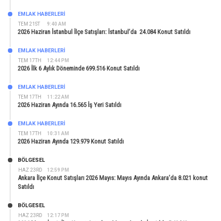
EMLAK HABERLERI
TEM 21ST
9:40 AM
2026 Haziran İstanbul İlçe Satışları: İstanbul’da 24.084 Konut Satıldı
EMLAK HABERLERI
TEM 17TH
12:44 PM
2026 İlk 6 Aylık Döneminde 699.516 Konut Satıldı
EMLAK HABERLERI
TEM 17TH
11:22 AM
2026 Haziran Ayında 16.565 İş Yeri Satıldı
EMLAK HABERLERI
TEM 17TH
10:31 AM
2026 Haziran Ayında 129.979 Konut Satıldı
BÖLGESEL
HAZ 23RD
12:59 PM
Ankara İlçe Konut Satışları 2026 Mayıs: Mayıs Ayında Ankara’da 8.021 konut
Satıldı
BÖLGESEL
HAZ 23RD
12:17 PM