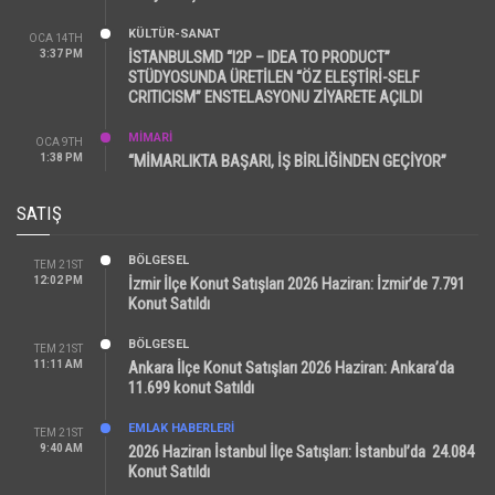
KÜLTÜR-SANAT
OCA 14TH
3:37 PM
İSTANBULSMD “I2P – IDEA TO PRODUCT”
STÜDYOSUNDA ÜRETİLEN “ÖZ ELEŞTİRİ-SELF
CRITICISM” ENSTELASYONU ZİYARETE AÇILDI
MİMARİ
OCA 9TH
1:38 PM
“MİMARLIKTA BAŞARI, İŞ BİRLİĞİNDEN GEÇİYOR”
SATIŞ
BÖLGESEL
TEM 21ST
12:02 PM
İzmir İlçe Konut Satışları 2026 Haziran: İzmir’de 7.791
Konut Satıldı
BÖLGESEL
TEM 21ST
11:11 AM
Ankara İlçe Konut Satışları 2026 Haziran: Ankara’da
11.699 konut Satıldı
EMLAK HABERLERI
TEM 21ST
9:40 AM
2026 Haziran İstanbul İlçe Satışları: İstanbul’da 24.084
Konut Satıldı