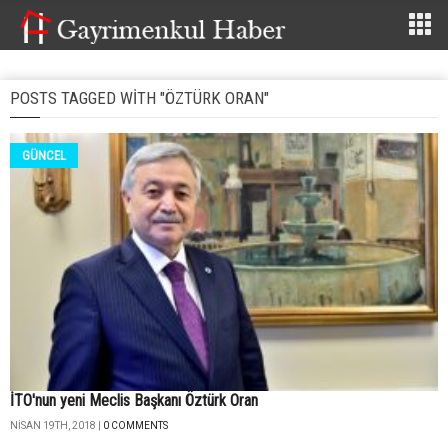
POSTS TAGGED WITH "ÖZTÜRK ORAN"
GÜNCEL
İTO'nun yeni Meclis Başkanı Öztürk Oran
NISAN 19TH, 2018 |
0 COMMENTS