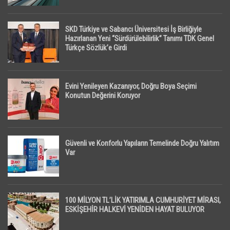
SKD Türkiye ve Sabancı Üniversitesi İş Birliğiyle
Hazırlanan Yeni “Sürdürülebilirlik” Tanımı TDK Genel
Türkçe Sözlük’e Girdi
Evini Yenileyen Kazanıyor, Doğru Boya Seçimi
Konutun Değerini Koruyor
Güvenli ve Konforlu Yapıların Temelinde Doğru Yalıtım
Var
100 MİLYON TL’LİK YATIRIMLA CUMHURİYET MİRASI,
ESKİŞEHİR HALKEVİ YENİDEN HAYAT BULUYOR