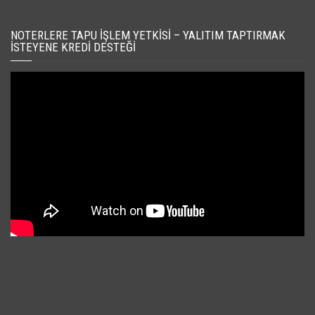
NOTERLERE TAPU İŞLEM YETKISI – YALITIM TAPTIRMAK
İSTEYENE KREDI DESTEĞI