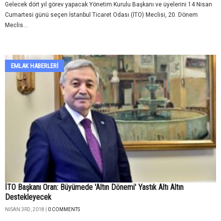
Gelecek dört yıl görev yapacak Yönetim Kurulu Başkanı ve üyelerini 14 Nisan
Cumartesi günü seçen İstanbul Ticaret Odası (İTO) Meclisi, 20. Dönem
Meclis...
EMLAK HABERLERI
İTO Başkanı Oran: Büyümede 'Altın Dönemi' Yastık Altı Altın
Destekleyecek
NISAN 3RD, 2018 |
0 COMMENTS