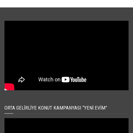
ORTA GELIRLIYE KONUT KAMPANYASI “YENI EVIM”