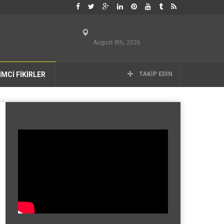
August 8th, 2026
İMCİ FİKİRLER
TAKIP EDIN