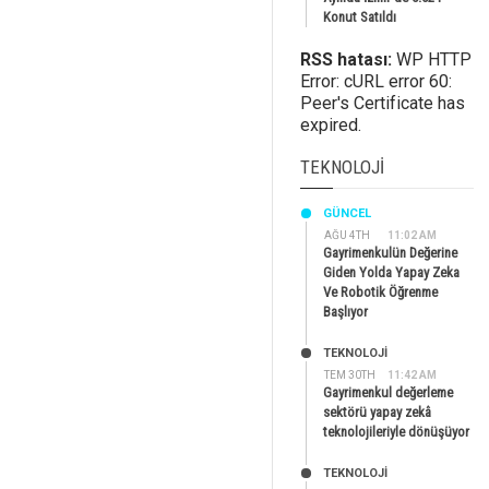
Konut Satıldı
RSS hatası:
WP HTTP
Error: cURL error 60:
Peer's Certificate has
expired.
TEKNOLOJI
GÜNCEL
AĞU 4TH
11:02 AM
Gayrimenkulün Değerine
Giden Yolda Yapay Zeka
Ve Robotik Öğrenme
Başlıyor
TEKNOLOJİ
TEM 30TH
11:42 AM
Gayrimenkul değerleme
sektörü yapay zekâ
teknolojileriyle dönüşüyor
TEKNOLOJİ