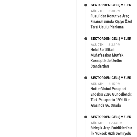
SEKTÖRDEN GELIŞMELER
AĞU 7TH
3:38 PM
Fuzul’den Konut ve Araç
Finansmanında Kişiye Özel
Terzi Usulü Planlama
SEKTÖRDEN GELIŞMELER
AĞU 7TH
3:32 PM
Helal Sertifikalı
Muhafazakar Mutfak
Konseptinde Üretim
Standartları
SEKTÖRDEN GELIŞMELER
AĞU 6TH
6:15 PM
Notte Global Pasaport
Endeksi 2026 Güncellendi:
Türk Pasaportu 199 Ülke
Arasında 86. Sırada
SEKTÖRDEN GELIŞMELER
AĞU 6TH
12:34 PM
Birleşik Arap Emirlikleri’nin
İlk Yüksek Hızlı Demiryolu