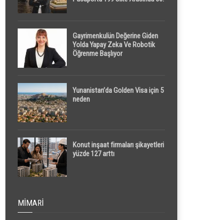
Sırada
Gayrimenkulün Değerine Giden
Yolda Yapay Zeka Ve Robotik
Öğrenme Başlıyor
Yunanistan’da Golden Visa için 5
neden
Konut inşaat firmaları şikayetleri
yüzde 127 arttı
MIMARI