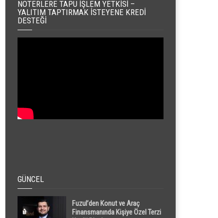
NOTERLERE TAPU İŞLEM YETKISI –
YALITIM TAPTIRMAK İSTEYENE KREDI
DESTEĞI
GÜNCEL
Fuzul’den Konut ve Araç
Finansmanında Kişiye Özel Terzi