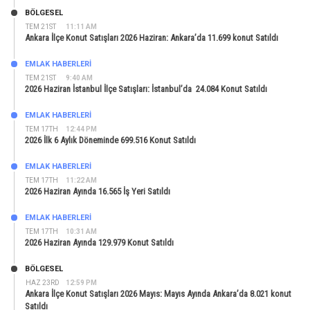
BÖLGESEL
TEM 21ST
11:11 AM
Ankara İlçe Konut Satışları 2026 Haziran: Ankara’da 11.699 konut Satıldı
EMLAK HABERLERI
TEM 21ST
9:40 AM
2026 Haziran İstanbul İlçe Satışları: İstanbul’da 24.084 Konut Satıldı
EMLAK HABERLERI
TEM 17TH
12:44 PM
2026 İlk 6 Aylık Döneminde 699.516 Konut Satıldı
EMLAK HABERLERI
TEM 17TH
11:22 AM
2026 Haziran Ayında 16.565 İş Yeri Satıldı
EMLAK HABERLERI
TEM 17TH
10:31 AM
2026 Haziran Ayında 129.979 Konut Satıldı
BÖLGESEL
HAZ 23RD
12:59 PM
Ankara İlçe Konut Satışları 2026 Mayıs: Mayıs Ayında Ankara’da 8.021 konut
Satıldı