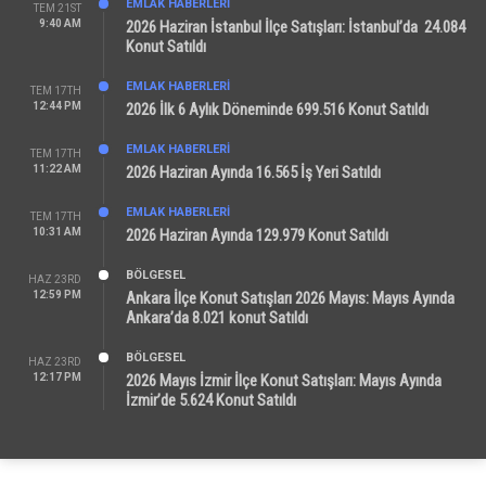
EMLAK HABERLERI
TEM 21ST
9:40 AM
2026 Haziran İstanbul İlçe Satışları: İstanbul’da 24.084
Konut Satıldı
EMLAK HABERLERI
TEM 17TH
12:44 PM
2026 İlk 6 Aylık Döneminde 699.516 Konut Satıldı
EMLAK HABERLERI
TEM 17TH
11:22 AM
2026 Haziran Ayında 16.565 İş Yeri Satıldı
EMLAK HABERLERI
TEM 17TH
10:31 AM
2026 Haziran Ayında 129.979 Konut Satıldı
BÖLGESEL
HAZ 23RD
12:59 PM
Ankara İlçe Konut Satışları 2026 Mayıs: Mayıs Ayında
Ankara’da 8.021 konut Satıldı
BÖLGESEL
HAZ 23RD
12:17 PM
2026 Mayıs İzmir İlçe Konut Satışları: Mayıs Ayında
İzmir’de 5.624 Konut Satıldı