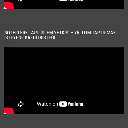
NOTERLERE TAPU İŞLEM YETKISI – YALITIM TAPTIRMAK
İSTEYENE KREDI DESTEĞI