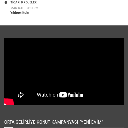
TİCARİ PROJELER
MAR 16TH
3:30 PM
Yıldırım Kule
ORTA GELIRLIYE KONUT KAMPANYASI “YENI EVIM”