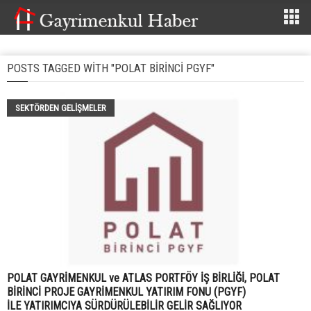
POSTS TAGGED WITH "POLAT BIRINCI PGYF"
SEKTÖRDEN GELIŞMELER
POLAT GAYRİMENKUL ve ATLAS PORTFÖY İŞ BİRLİĞİ, POLAT
BİRİNCİ PROJE GAYRİMENKUL YATIRIM FONU (PGYF)
İLE YATIRIMCIYA SÜRDÜRÜLEBİLİR GELİR SAĞLIYOR