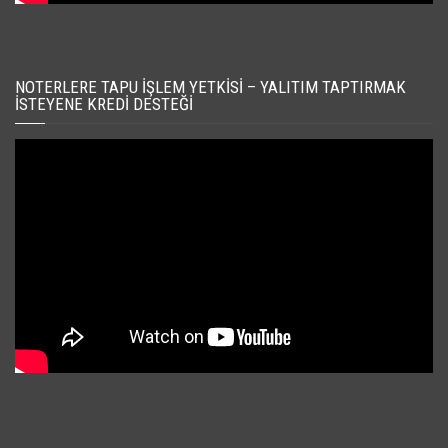
NOTERLERE TAPU İŞLEM YETKISI – YALITIM TAPTIRMAK
İSTEYENE KREDI DESTEĞI