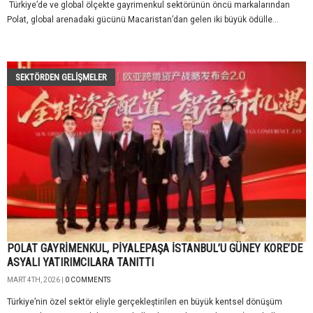
Türkiye’de ve global ölçekte gayrimenkul sektörünün öncü markalarından
Polat, global arenadaki gücünü Macaristan’dan gelen iki büyük ödülle...
SEKTÖRDEN GELIŞMELER
POLAT GAYRİMENKUL, PİYALEPAŞA İSTANBUL’U GÜNEY KORE’DE
ASYALI YATIRIMCILARA TANITTI
MART 4TH, 2026 |
0 COMMENTS
Türkiye’nin özel sektör eliyle gerçekleştirilen en büyük kentsel dönüşüm