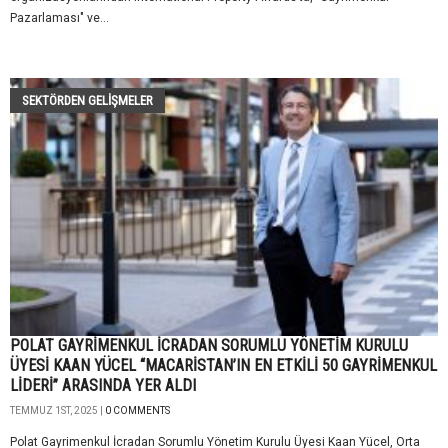
Pazarlaması" ve...
SEKTÖRDEN GELIŞMELER
POLAT GAYRİMENKUL İCRADAN SORUMLU YÖNETİM KURULU
ÜYESİ KAAN YÜCEL “MACARİSTAN’IN EN ETKİLİ 50 GAYRİMENKUL
LİDERİ” ARASINDA YER ALDI
TEMMUZ 1ST, 2025 |
0 COMMENTS
Polat Gayrimenkul İcradan Sorumlu Yönetim Kurulu Üyesi Kaan Yücel, Orta