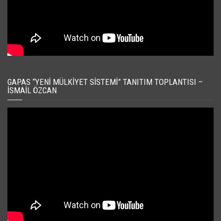
GAPAS “YENI MÜLKIYET SISTEMI” TANITIM TOPLANTISI –
İSMAIL ÖZCAN