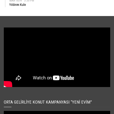
MAR 16TH
3:30 PM
Yıldırım Kule
ORTA GELIRLIYE KONUT KAMPANYASI “YENI EVIM”