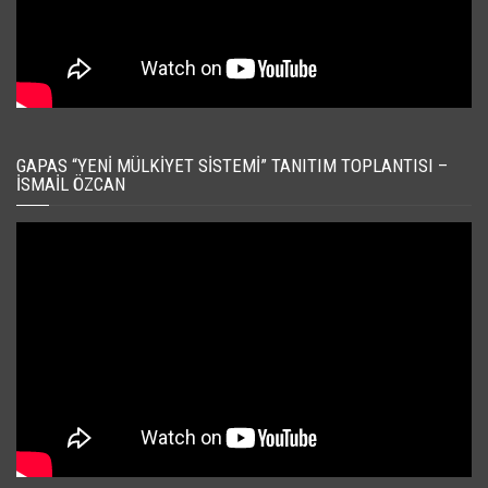
GAPAS “YENI MÜLKIYET SISTEMI” TANITIM TOPLANTISI –
İSMAIL ÖZCAN