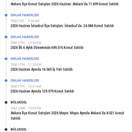
Ankara İlçe Konut Satışları 2026 Haziran: Ankara’da 11.699 konut Satıldı
EMLAK HABERLERI
TEM 21ST
9:40 AM
2026 Haziran İstanbul İlçe Satışları: İstanbul’da 24.084 Konut Satıldı
EMLAK HABERLERI
TEM 17TH
12:44 PM
2026 İlk 6 Aylık Döneminde 699.516 Konut Satıldı
EMLAK HABERLERI
TEM 17TH
11:22 AM
2026 Haziran Ayında 16.565 İş Yeri Satıldı
EMLAK HABERLERI
TEM 17TH
10:31 AM
2026 Haziran Ayında 129.979 Konut Satıldı
BÖLGESEL
HAZ 23RD
12:59 PM
Ankara İlçe Konut Satışları 2026 Mayıs: Mayıs Ayında Ankara’da 8.021 konut
Satıldı
BÖLGESEL