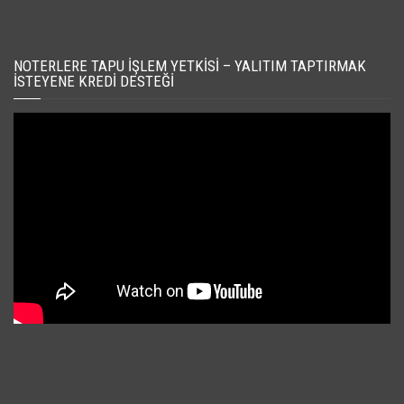
NOTERLERE TAPU İŞLEM YETKISI – YALITIM TAPTIRMAK
İSTEYENE KREDI DESTEĞI