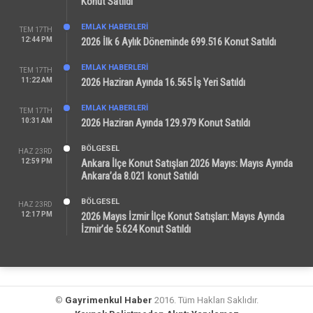
Konut Satıldı
EMLAK HABERLERI
TEM 17TH
12:44 PM
2026 İlk 6 Aylık Döneminde 699.516 Konut Satıldı
EMLAK HABERLERI
TEM 17TH
11:22 AM
2026 Haziran Ayında 16.565 İş Yeri Satıldı
EMLAK HABERLERI
TEM 17TH
10:31 AM
2026 Haziran Ayında 129.979 Konut Satıldı
BÖLGESEL
HAZ 23RD
12:59 PM
Ankara İlçe Konut Satışları 2026 Mayıs: Mayıs Ayında
Ankara’da 8.021 konut Satıldı
BÖLGESEL
HAZ 23RD
12:17 PM
2026 Mayıs İzmir İlçe Konut Satışları: Mayıs Ayında
İzmir’de 5.624 Konut Satıldı
©
Gayrimenkul Haber
2016. Tüm Hakları Saklıdır.