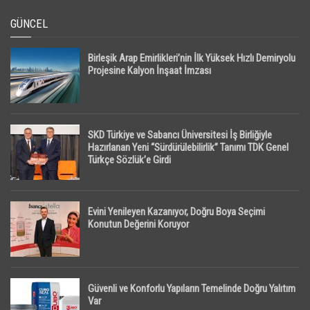
GÜNCEL
Birleşik Arap Emirlikleri’nin İlk Yüksek Hızlı Demiryolu
Projesine Kalyon İnşaat İmzası
SKD Türkiye ve Sabancı Üniversitesi İş Birliğiyle
Hazırlanan Yeni “Sürdürülebilirlik” Tanımı TDK Genel
Türkçe Sözlük’e Girdi
Evini Yenileyen Kazanıyor, Doğru Boya Seçimi
Konutun Değerini Koruyor
Güvenli ve Konforlu Yapıların Temelinde Doğru Yalıtım
Var