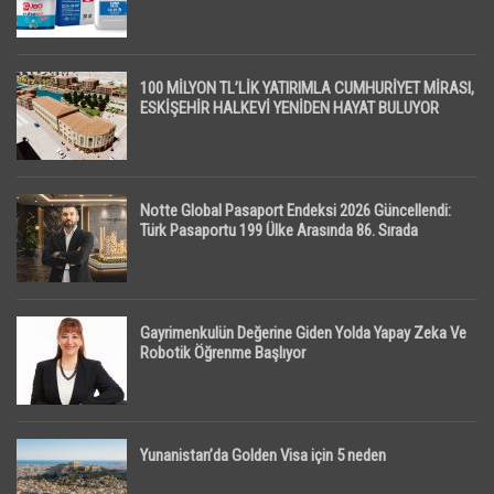
100 MİLYON TL’LİK YATIRIMLA CUMHURİYET MİRASI,
ESKİŞEHİR HALKEVİ YENİDEN HAYAT BULUYOR
Notte Global Pasaport Endeksi 2026 Güncellendi:
Türk Pasaportu 199 Ülke Arasında 86. Sırada
Gayrimenkulün Değerine Giden Yolda Yapay Zeka Ve
Robotik Öğrenme Başlıyor
Yunanistan’da Golden Visa için 5 neden