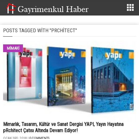
POSTS TAGGED WITH "PRCHITECT"
MİMARİ
Mimarlık, Tasarım, Kültür ve Sanat Dergisi YAPI, Yayın Hayatına
pRchitect Çatısı Altında Devam Ediyor!
OCAK 3RD, 2018 |
0 COMMENTS