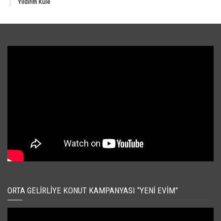
Yıldırım Kule
ORTA GELIRLIYE KONUT KAMPANYASI “YENI EVIM”