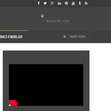
August 8th, 2026
İMCİ FİKİRLER
TAKIP EDIN