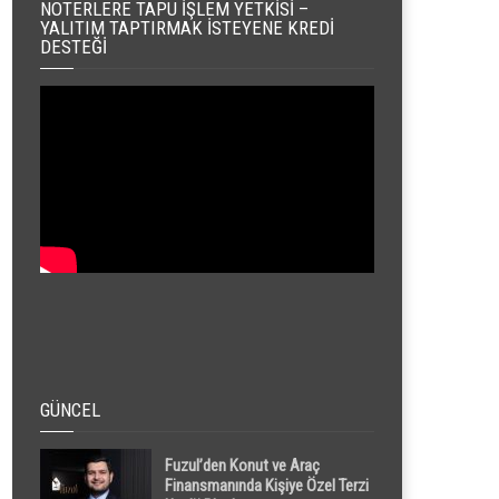
NOTERLERE TAPU İŞLEM YETKISI –
YALITIM TAPTIRMAK İSTEYENE KREDI
DESTEĞI
GÜNCEL
Fuzul’den Konut ve Araç
Finansmanında Kişiye Özel Terzi