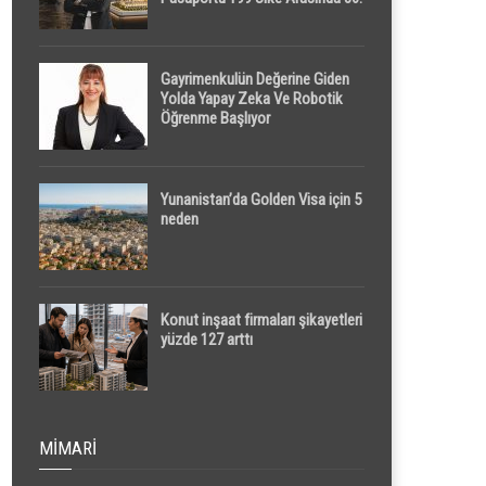
Sırada
Gayrimenkulün Değerine Giden
Yolda Yapay Zeka Ve Robotik
Öğrenme Başlıyor
Yunanistan’da Golden Visa için 5
neden
Konut inşaat firmaları şikayetleri
yüzde 127 arttı
MIMARI