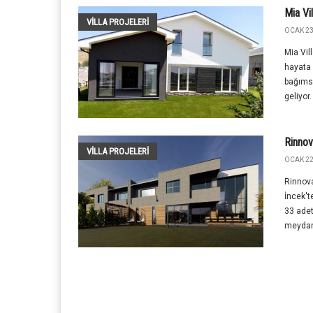
Mia Vil
VILLA PROJELERI
OCAK 23
Mia Vil
hayata 
bağıms
geliyor.
Rinnov
VILLA PROJELERI
OCAK 22
Rinnova
İncek't
33 adet
meydana