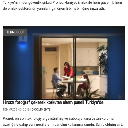
Türkiye'nin lider güvenlik şirketi Pronet, Hürriyet Emlak ile hem güvenlik hem
de emlak sektörünün yarınları için önemli bir iş birliğine imza attı....
TEKNOLOJİ
Hırsızı fotoğraf çekerek korkutan alarm paneli Türkiye'de
TEMMUZ 2ND, 2018 |
0 COMMENTS
Pronet, en son teknolojiyle geliştirilmiş ve sabotaja karşı üstün koruma
özelliğine sahip yeni nesil alarm panelini kullanıma sundu. Sahip olduğu çift...