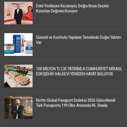
Evini Yenileyen Kazanıyor, Doğru Boya Seçimi
Konutun Değerini Koruyor
Güvenli ve Konforlu Yapıların Temelinde Doğru Yalıtım
Var
100 MİLYON TL’LİK YATIRIMLA CUMHURİYET MİRASI,
ESKİŞEHİR HALKEVİ YENİDEN HAYAT BULUYOR
Notte Global Pasaport Endeksi 2026 Güncellendi:
Türk Pasaportu 199 Ülke Arasında 86. Sırada