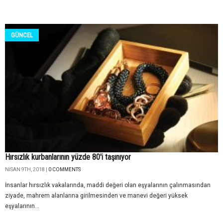
GÜNCEL
Hırsızlık kurbanlarının yüzde 80'i taşınıyor
NISAN 9TH, 2018 |
0 COMMENTS
İnsanlar hırsızlık vakalarında, maddi değeri olan eşyalarının çalınmasından
ziyade, mahrem alanlarına girilmesinden ve manevi değeri yüksek
eşyalarının...