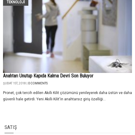
TEKNOLOJİ
Anahtarı Unutup Kapıda Kalma Devri Son Buluyor
ŞUBAT 1ST, 2018 |
0 COMMENTS
Pronet, çok tercih edilen Akıllı Kilit çözümünü yenileyerek daha üstün ve daha
güvenli hale getirdi. Yeni Akıllı Kilit'in anahtarsız giriş özelliği...
SATIŞ