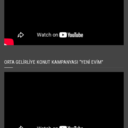
ORTA GELIRLIYE KONUT KAMPANYASI “YENI EVIM”