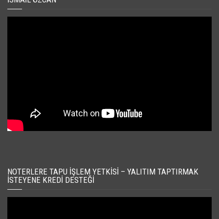
NOTERLERE TAPU İŞLEM YETKISI – YALITIM TAPTIRMAK
İSTEYENE KREDI DESTEĞI