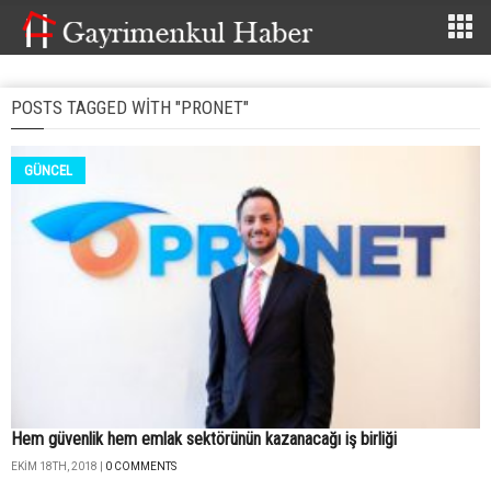
POSTS TAGGED WITH "PRONET"
GÜNCEL
Hem güvenlik hem emlak sektörünün kazanacağı iş birliği
EKIM 18TH, 2018 |
0 COMMENTS