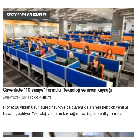
SEKTÖRDEN GELIŞMELER
Güvenlikte "10 saniye" formülü: Teknoloji ve insan kaynağı
ŞUBAT 27TH, 2018 |
0 COMMENTS
Pronet 20 yıldan uzun süredir Türkiye'de güvenlik alanında pek çok yeniliği
hayata geçiriyor. Teknoloji ve insan kaynağına yaptığı düzenli yatırımlar...