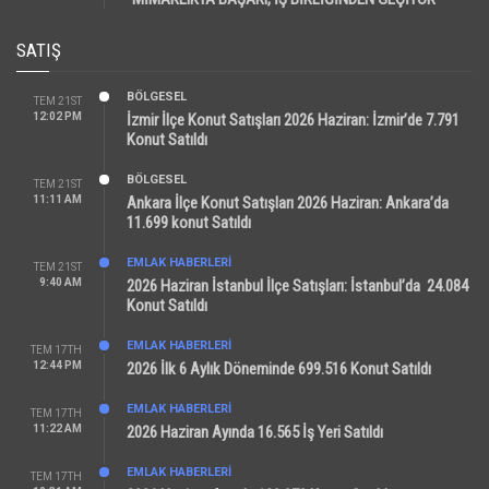
SATIŞ
BÖLGESEL
TEM 21ST
12:02 PM
İzmir İlçe Konut Satışları 2026 Haziran: İzmir’de 7.791
Konut Satıldı
BÖLGESEL
TEM 21ST
11:11 AM
Ankara İlçe Konut Satışları 2026 Haziran: Ankara’da
11.699 konut Satıldı
EMLAK HABERLERI
TEM 21ST
9:40 AM
2026 Haziran İstanbul İlçe Satışları: İstanbul’da 24.084
Konut Satıldı
EMLAK HABERLERI
TEM 17TH
12:44 PM
2026 İlk 6 Aylık Döneminde 699.516 Konut Satıldı
EMLAK HABERLERI
TEM 17TH
11:22 AM
2026 Haziran Ayında 16.565 İş Yeri Satıldı
EMLAK HABERLERI
TEM 17TH