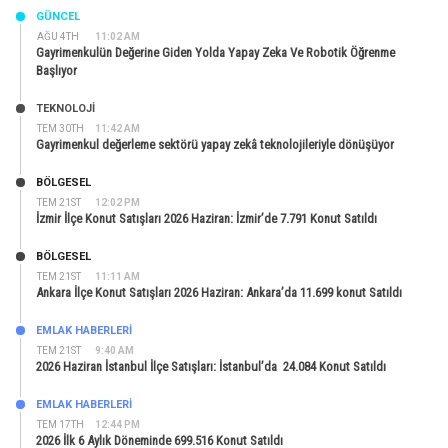
GÜNCEL
AĞU 4TH
11:02 AM
Gayrimenkulün Değerine Giden Yolda Yapay Zeka Ve Robotik Öğrenme
Başlıyor
TEKNOLOJİ
TEM 30TH
11:42 AM
Gayrimenkul değerleme sektörü yapay zekâ teknolojileriyle dönüşüyor
BÖLGESEL
TEM 21ST
12:02 PM
İzmir İlçe Konut Satışları 2026 Haziran: İzmir’de 7.791 Konut Satıldı
BÖLGESEL
TEM 21ST
11:11 AM
Ankara İlçe Konut Satışları 2026 Haziran: Ankara’da 11.699 konut Satıldı
EMLAK HABERLERI
TEM 21ST
9:40 AM
2026 Haziran İstanbul İlçe Satışları: İstanbul’da 24.084 Konut Satıldı
EMLAK HABERLERI
TEM 17TH
12:44 PM
2026 İlk 6 Aylık Döneminde 699.516 Konut Satıldı