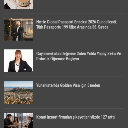
Notte Global Pasaport Endeksi 2026 Güncellendi:
Türk Pasaportu 199 Ülke Arasında 86. Sırada
Gayrimenkulün Değerine Giden Yolda Yapay Zeka Ve
Robotik Öğrenme Başlıyor
Yunanistan’da Golden Visa için 5 neden
Konut inşaat firmaları şikayetleri yüzde 127 arttı