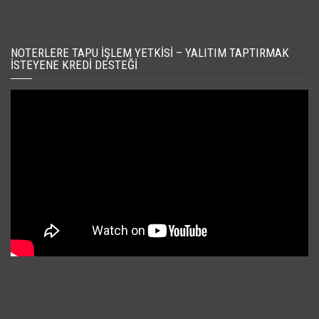
NOTERLERE TAPU İŞLEM YETKISI – YALITIM TAPTIRMAK
İSTEYENE KREDI DESTEĞI