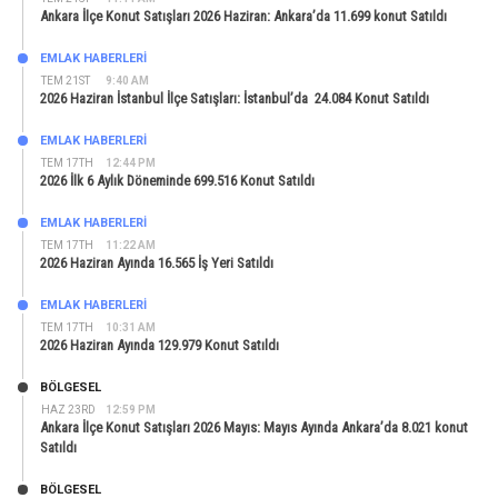
Ankara İlçe Konut Satışları 2026 Haziran: Ankara’da 11.699 konut Satıldı
EMLAK HABERLERI
TEM 21ST
9:40 AM
2026 Haziran İstanbul İlçe Satışları: İstanbul’da 24.084 Konut Satıldı
EMLAK HABERLERI
TEM 17TH
12:44 PM
2026 İlk 6 Aylık Döneminde 699.516 Konut Satıldı
EMLAK HABERLERI
TEM 17TH
11:22 AM
2026 Haziran Ayında 16.565 İş Yeri Satıldı
EMLAK HABERLERI
TEM 17TH
10:31 AM
2026 Haziran Ayında 129.979 Konut Satıldı
BÖLGESEL
HAZ 23RD
12:59 PM
Ankara İlçe Konut Satışları 2026 Mayıs: Mayıs Ayında Ankara’da 8.021 konut
Satıldı
BÖLGESEL