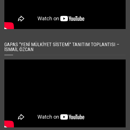
GAPAS “YENI MÜLKIYET SISTEMI” TANITIM TOPLANTISI –
İSMAIL ÖZCAN