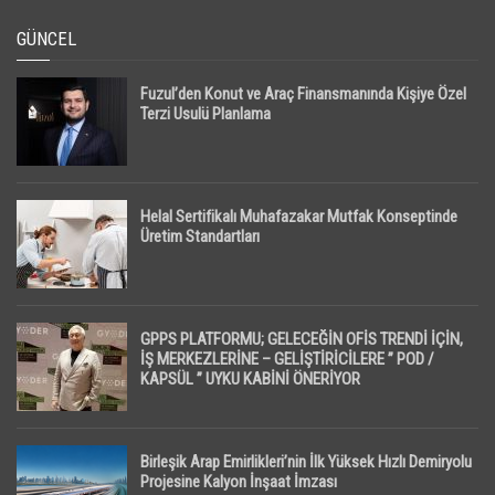
GÜNCEL
Fuzul’den Konut ve Araç Finansmanında Kişiye Özel
Terzi Usulü Planlama
Helal Sertifikalı Muhafazakar Mutfak Konseptinde
Üretim Standartları
GPPS PLATFORMU; GELECEĞİN OFİS TRENDİ İÇİN,
İŞ MERKEZLERİNE – GELİŞTİRİCİLERE ” POD /
KAPSÜL ” UYKU KABİNİ ÖNERİYOR
Birleşik Arap Emirlikleri’nin İlk Yüksek Hızlı Demiryolu
Projesine Kalyon İnşaat İmzası