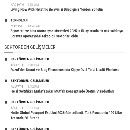
KAS 19TH
9:50 AM
Living Now with Netatmo ile Evinizi Dilediğiniz Yerden Yönetin
TEKNOLOJİ
MAY 15TH
10:40 AM
Biyometri ve bina otomasyon sistemleri 2025’in ilk aylarında en çok saldırıya
uğrayan operasyonel teknoloji sektörleri oldu
SEKTÖRDEN GELIŞMELER
SEKTÖRDEN GELIŞMELER
AĞU 7TH
3:38 PM
Fuzul’den Konut ve Araç Finansmanında Kişiye Özel Terzi Usulü Planlama
SEKTÖRDEN GELIŞMELER
AĞU 7TH
3:32 PM
Helal Sertifikalı Muhafazakar Mutfak Konseptinde Üretim Standartları
SEKTÖRDEN GELIŞMELER
AĞU 6TH
6:15 PM
Notte Global Pasaport Endeksi 2026 Güncellendi: Türk Pasaportu 199 Ülke
Arasında 86. Sırada
SEKTÖRDEN GELIŞMELER