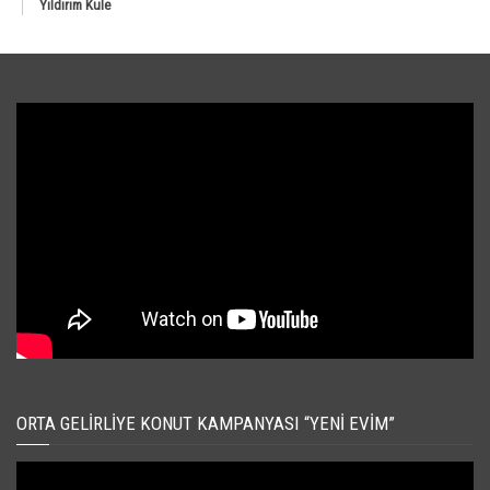
Yıldırım Kule
ORTA GELIRLIYE KONUT KAMPANYASI “YENI EVIM”