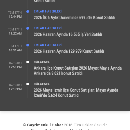
Konut Satıldı
EMLAK HABERLERI
TEM 17TH
12:44 PM
2026 İlk 6 Aylık Döneminde 699.516 Konut Satıldı
EMLAK HABERLERI
TEM 17TH
11:22 AM
2026 Haziran Ayında 16.565 İş Yeri Satıldı
EMLAK HABERLERI
TEM 17TH
10:31 AM
2026 Haziran Ayında 129.979 Konut Satıldı
BÖLGESEL
HAZ 23RD
12:59 PM
Ankara İlçe Konut Satışları 2026 Mayıs: Mayıs Ayında
Ankara’da 8.021 konut Satıldı
BÖLGESEL
HAZ 23RD
12:17 PM
2026 Mayıs İzmir İlçe Konut Satışları: Mayıs Ayında
İzmir’de 5.624 Konut Satıldı
©
Gayrimenkul Haber
2016. Tüm Hakları Saklıdır.