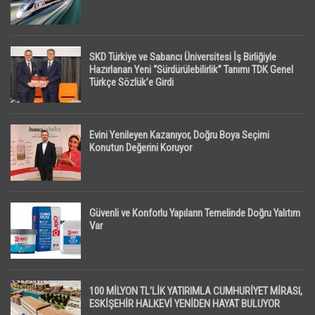
SKD Türkiye ve Sabancı Üniversitesi İş Birliğiyle
Hazırlanan Yeni “Sürdürülebilirlik” Tanımı TDK Genel
Türkçe Sözlük’e Girdi
Evini Yenileyen Kazanıyor, Doğru Boya Seçimi
Konutun Değerini Koruyor
Güvenli ve Konforlu Yapıların Temelinde Doğru Yalıtım
Var
100 MİLYON TL’LİK YATIRIMLA CUMHURİYET MİRASI,
ESKİŞEHİR HALKEVİ YENİDEN HAYAT BULUYOR