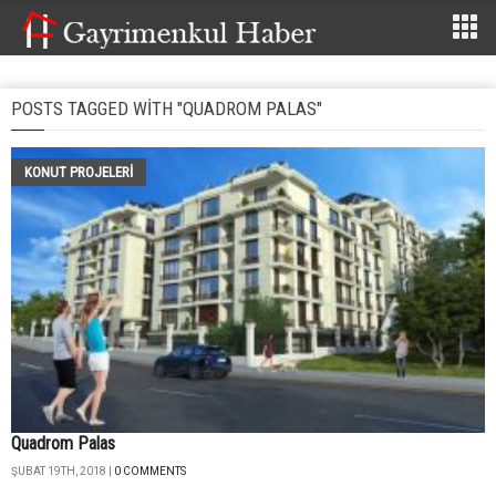
POSTS TAGGED WITH "QUADROM PALAS"
KONUT PROJELERI
Quadrom Palas
ŞUBAT 19TH, 2018 |
0 COMMENTS