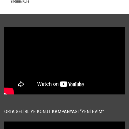
Yıldırım Kule
ORTA GELIRLIYE KONUT KAMPANYASI “YENI EVIM”