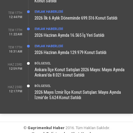
Konut Satıldı
EMLAK HABERLERI
TEM 17TH
12:44 PM
2026 İlk 6 Aylık Döneminde 699.516 Konut Satıldı
EMLAK HABERLERI
TEM 17TH
11:22 AM
2026 Haziran Ayında 16.565 İş Yeri Satıldı
EMLAK HABERLERI
TEM 17TH
10:31 AM
2026 Haziran Ayında 129.979 Konut Satıldı
BÖLGESEL
HAZ 23RD
12:59 PM
Ankara İlçe Konut Satışları 2026 Mayıs: Mayıs Ayında
Ankara’da 8.021 konut Satıldı
BÖLGESEL
HAZ 23RD
12:17 PM
2026 Mayıs İzmir İlçe Konut Satışları: Mayıs Ayında
İzmir’de 5.624 Konut Satıldı
©
Gayrimenkul Haber
2016. Tüm Hakları Saklıdır.