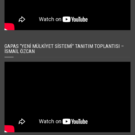
GAPAS “YENI MÜLKIYET SISTEMI” TANITIM TOPLANTISI –
İSMAIL ÖZCAN