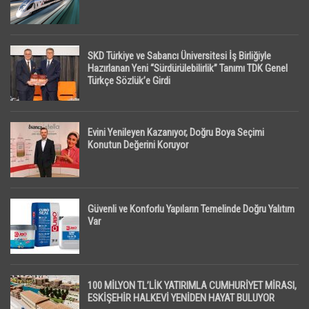
SKD Türkiye ve Sabancı Üniversitesi İş Birliğiyle
Hazırlanan Yeni “Sürdürülebilirlik” Tanımı TDK Genel
Türkçe Sözlük’e Girdi
Evini Yenileyen Kazanıyor, Doğru Boya Seçimi
Konutun Değerini Koruyor
Güvenli ve Konforlu Yapıların Temelinde Doğru Yalıtım
Var
100 MİLYON TL’LİK YATIRIMLA CUMHURİYET MİRASI,
ESKİŞEHİR HALKEVİ YENİDEN HAYAT BULUYOR