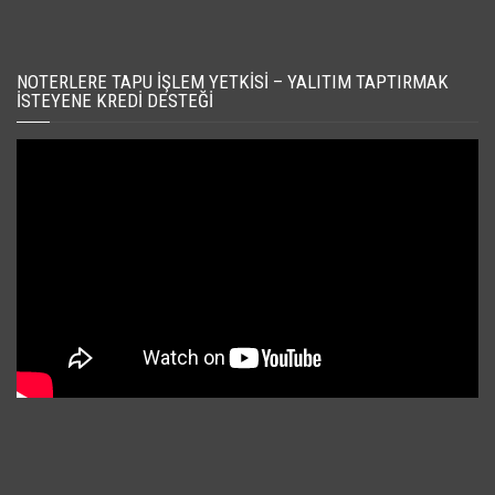
NOTERLERE TAPU İŞLEM YETKISI – YALITIM TAPTIRMAK
İSTEYENE KREDI DESTEĞI