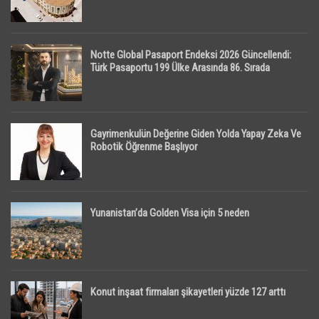
Notte Global Pasaport Endeksi 2026 Güncellendi:
Türk Pasaportu 199 Ülke Arasında 86. Sırada
Gayrimenkulün Değerine Giden Yolda Yapay Zeka Ve
Robotik Öğrenme Başlıyor
Yunanistan’da Golden Visa için 5 neden
Konut inşaat firmaları şikayetleri yüzde 127 arttı