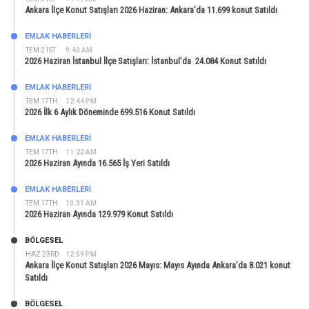
Ankara İlçe Konut Satışları 2026 Haziran: Ankara’da 11.699 konut Satıldı
EMLAK HABERLERI
TEM 21ST
9:40 AM
2026 Haziran İstanbul İlçe Satışları: İstanbul’da 24.084 Konut Satıldı
EMLAK HABERLERI
TEM 17TH
12:44 PM
2026 İlk 6 Aylık Döneminde 699.516 Konut Satıldı
EMLAK HABERLERI
TEM 17TH
11:22 AM
2026 Haziran Ayında 16.565 İş Yeri Satıldı
EMLAK HABERLERI
TEM 17TH
10:31 AM
2026 Haziran Ayında 129.979 Konut Satıldı
BÖLGESEL
HAZ 23RD
12:59 PM
Ankara İlçe Konut Satışları 2026 Mayıs: Mayıs Ayında Ankara’da 8.021 konut
Satıldı
BÖLGESEL