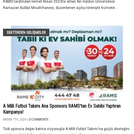
RAMS tarafından temeli Nisan 2024’te atılan İbn Haldun Üniversitesi
Ramazan Bülbül Misafirhanesi, düzenlenen açılış töreniyle hizmete...
SEKTÖRDEN GELIŞMELER
A Milli Futbol Takımı Ana Sponsoru RAMS'tan Ev Sahibi Yaptıran
Kampanya!
KASIM 7TH, 2024 |
0 COMMENTS
Türk sporuna değer katma vizyonuyla A Milli Futbol Takımı'na güçlü desteğini