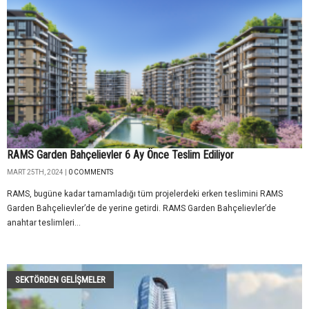
RAMS Garden Bahçelievler 6 Ay Önce Teslim Ediliyor
MART 25TH, 2024 |
0 COMMENTS
RAMS, bugüne kadar tamamladığı tüm projelerdeki erken teslimini RAMS
Garden Bahçelievler’de de yerine getirdi. RAMS Garden Bahçelievler’de
anahtar teslimleri...
SEKTÖRDEN GELIŞMELER