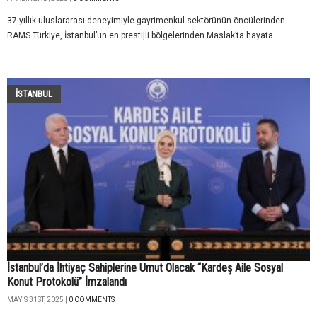
37 yıllık uluslararası deneyimiyle gayrimenkul sektörünün öncülerinden
RAMS Türkiye, İstanbul’un en prestijli bölgelerinden Maslak’ta hayata...
İSTANBUL
İstanbul’da İhtiyaç Sahiplerine Umut Olacak “Kardeş Aile Sosyal
Konut Protokolü” İmzalandı
MAYIS 31ST, 2025 |
0 COMMENTS