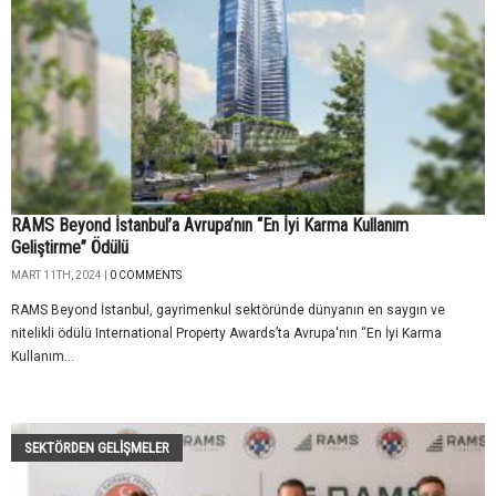
RAMS Beyond İstanbul’a Avrupa’nın “En İyi Karma Kullanım
Geliştirme” Ödülü
MART 11TH, 2024 |
0 COMMENTS
RAMS Beyond İstanbul, gayrimenkul sektöründe dünyanın en saygın ve
nitelikli ödülü International Property Awards’ta Avrupa'nın “En İyi Karma
Kullanım...
SEKTÖRDEN GELIŞMELER