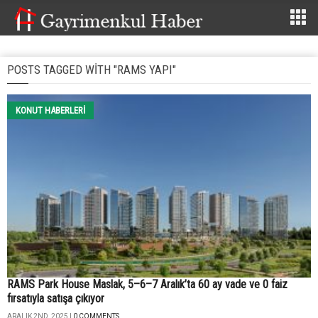
POSTS TAGGED WITH "RAMS YAPI"
KONUT HABERLERI
RAMS Park House Maslak, 5–6–7 Aralık’ta 60 ay vade ve 0 faiz
fırsatıyla satışa çıkıyor
ARALIK 2ND, 2025 |
0 COMMENTS