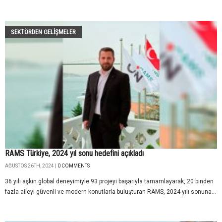
SEKTÖRDEN GELIŞMELER
RAMS Türkiye, 2024 yıl sonu hedefini açıkladı
AĞUSTOS 26TH, 2024 |
0 COMMENTS
36 yılı aşkın global deneyimiyle 93 projeyi başarıyla tamamlayarak, 20 binden
fazla aileyi güvenli ve modern konutlarla buluşturan RAMS, 2024 yılı sonuna...