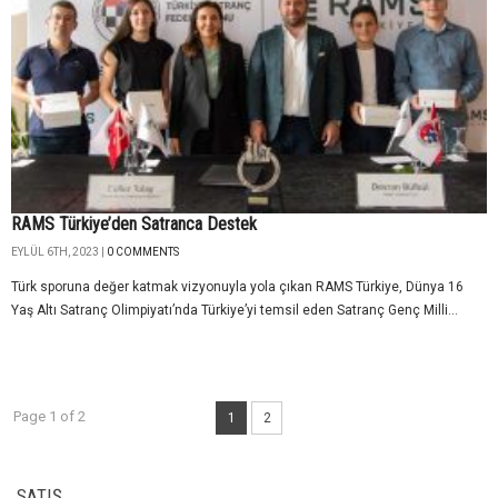
RAMS Türkiye’den Satranca Destek
EYLÜL 6TH, 2023 |
0 COMMENTS
Türk sporuna değer katmak vizyonuyla yola çıkan RAMS Türkiye, Dünya 16
Yaş Altı Satranç Olimpiyatı’nda Türkiye’yi temsil eden Satranç Genç Milli...
Page 1 of 2
1
2
SATIŞ