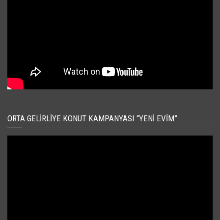
ORTA GELIRLIYE KONUT KAMPANYASI “YENI EVIM”