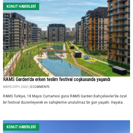
KONUT HABERLERI
RAMS Garden’da erken teslim festival coşkusunda yaşandı
MAYIS 20TH, 2024 |
0 COMMENTS
RAMS Türkiye, 18 Mayıs Cumartesi günü RAMS Garden Bahçelievler’de özel
bir festival düzenleyerek ev sahiplerine unutulmaz bir gün yaşattı. Hayata...
KONUT HABERLERI