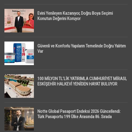
Evini Yenileyen Kazanıyor, Doğru Boya Seçimi
Konutun Değerini Koruyor
Güvenli ve Konforlu Yapıların Temelinde Doğru Yalıtım
Var
100 MİLYON TL’LİK YATIRIMLA CUMHURİYET MİRASI,
ESKİŞEHİR HALKEVİ YENİDEN HAYAT BULUYOR
Notte Global Pasaport Endeksi 2026 Güncellendi:
Türk Pasaportu 199 Ülke Arasında 86. Sırada