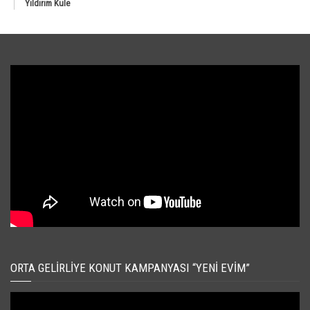
Yıldırım Kule
ORTA GELIRLIYE KONUT KAMPANYASI “YENI EVIM”