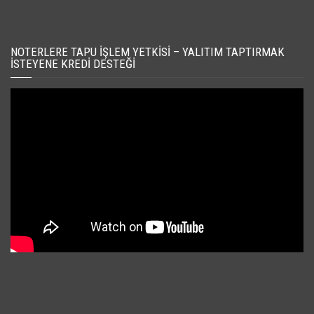
NOTERLERE TAPU İŞLEM YETKISI – YALITIM TAPTIRMAK
İSTEYENE KREDI DESTEĞI