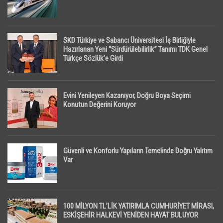
SKD Türkiye ve Sabancı Üniversitesi İş Birliğiyle
Hazırlanan Yeni “Sürdürülebilirlik” Tanımı TDK Genel
Türkçe Sözlük’e Girdi
Evini Yenileyen Kazanıyor, Doğru Boya Seçimi
Konutun Değerini Koruyor
Güvenli ve Konforlu Yapıların Temelinde Doğru Yalıtım
Var
100 MİLYON TL’LİK YATIRIMLA CUMHURİYET MİRASI,
ESKİŞEHİR HALKEVİ YENİDEN HAYAT BULUYOR