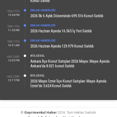
Konut Satıldı
EMLAK HABERLERI
TEM 17TH
12:44 PM
2026 İlk 6 Aylık Döneminde 699.516 Konut Satıldı
EMLAK HABERLERI
TEM 17TH
11:22 AM
2026 Haziran Ayında 16.565 İş Yeri Satıldı
EMLAK HABERLERI
TEM 17TH
10:31 AM
2026 Haziran Ayında 129.979 Konut Satıldı
BÖLGESEL
HAZ 23RD
12:59 PM
Ankara İlçe Konut Satışları 2026 Mayıs: Mayıs Ayında
Ankara’da 8.021 konut Satıldı
BÖLGESEL
HAZ 23RD
12:17 PM
2026 Mayıs İzmir İlçe Konut Satışları: Mayıs Ayında
İzmir’de 5.624 Konut Satıldı
©
Gayrimenkul Haber
2016. Tüm Hakları Saklıdır.