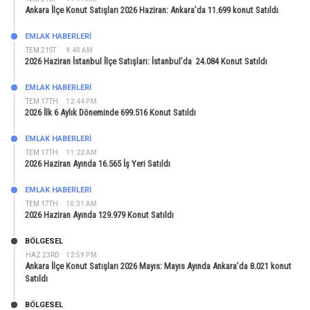
Ankara İlçe Konut Satışları 2026 Haziran: Ankara’da 11.699 konut Satıldı
EMLAK HABERLERI
TEM 21ST
9:40 AM
2026 Haziran İstanbul İlçe Satışları: İstanbul’da 24.084 Konut Satıldı
EMLAK HABERLERI
TEM 17TH
12:44 PM
2026 İlk 6 Aylık Döneminde 699.516 Konut Satıldı
EMLAK HABERLERI
TEM 17TH
11:22 AM
2026 Haziran Ayında 16.565 İş Yeri Satıldı
EMLAK HABERLERI
TEM 17TH
10:31 AM
2026 Haziran Ayında 129.979 Konut Satıldı
BÖLGESEL
HAZ 23RD
12:59 PM
Ankara İlçe Konut Satışları 2026 Mayıs: Mayıs Ayında Ankara’da 8.021 konut
Satıldı
BÖLGESEL