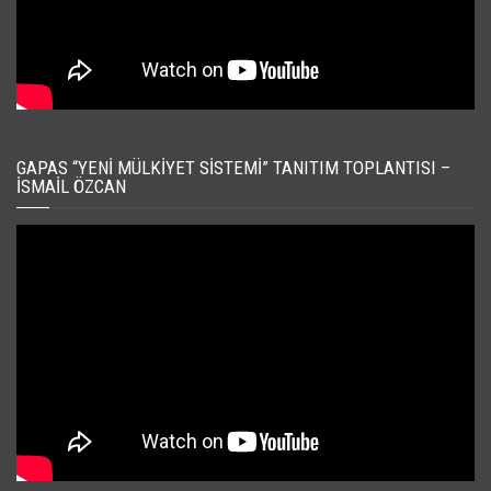
GAPAS “YENI MÜLKIYET SISTEMI” TANITIM TOPLANTISI –
İSMAIL ÖZCAN