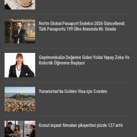
Notte Global Pasaport Endeksi 2026 Güncellendi:
Türk Pasaportu 199 Ülke Arasında 86. Sırada
Gayrimenkulün Değerine Giden Yolda Yapay Zeka Ve
Robotik Öğrenme Başlıyor
Yunanistan’da Golden Visa için 5 neden
Konut inşaat firmaları şikayetleri yüzde 127 arttı