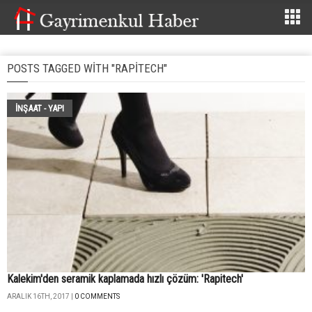
POSTS TAGGED WITH "RAPITECH"
İNŞAAT - YAPI
Kalekim'den seramik kaplamada hızlı çözüm: 'Rapitech'
ARALIK 16TH, 2017 |
0 COMMENTS