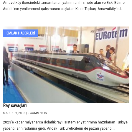
Arnavutköy ilçesindeki tamamlanan yatırımları hizmete alan ve Eski Edirne
Asfaltı’nın yenilenmesi çalışmasını başlatan Kadir Topbaş, Arnavutköy’e 4...
EMLAK HABERLERI
Ray savaşları
MART 6TH, 2015 |
0 COMMENTS
2023’e kadar milyarlarca dolarlık raylı sistemler yatırımına hazırlanan Türkiye,
yabancıların radarına girdi. Ancak Türk üreticilerin de pazarı yabancı...