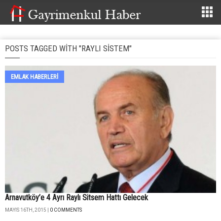
POSTS TAGGED WITH "RAYLI SISTEM"
EMLAK HABERLERI
Arnavutköy’e 4 Ayrı Raylı Sitsem Hattı Gelecek
MAYIS 16TH, 2015 |
0 COMMENTS