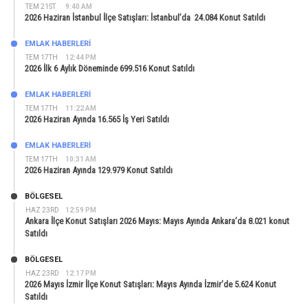
TEM 21ST
9:40 AM
2026 Haziran İstanbul İlçe Satışları: İstanbul’da 24.084 Konut Satıldı
EMLAK HABERLERI
TEM 17TH
12:44 PM
2026 İlk 6 Aylık Döneminde 699.516 Konut Satıldı
EMLAK HABERLERI
TEM 17TH
11:22 AM
2026 Haziran Ayında 16.565 İş Yeri Satıldı
EMLAK HABERLERI
TEM 17TH
10:31 AM
2026 Haziran Ayında 129.979 Konut Satıldı
BÖLGESEL
HAZ 23RD
12:59 PM
Ankara İlçe Konut Satışları 2026 Mayıs: Mayıs Ayında Ankara’da 8.021 konut
Satıldı
BÖLGESEL
HAZ 23RD
12:17 PM
2026 Mayıs İzmir İlçe Konut Satışları: Mayıs Ayında İzmir’de 5.624 Konut
Satıldı