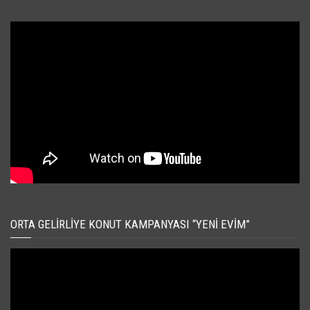
ORTA GELIRLIYE KONUT KAMPANYASI “YENI EVIM”