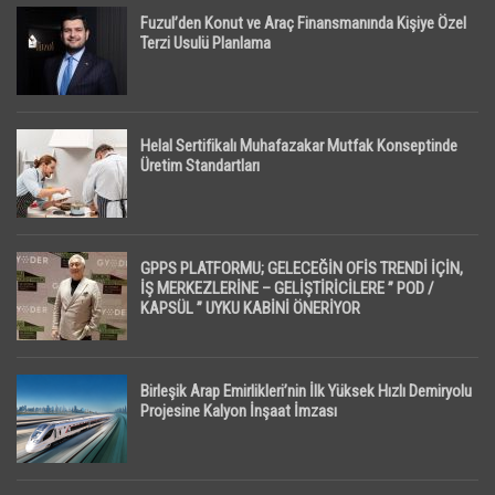
Fuzul’den Konut ve Araç Finansmanında Kişiye Özel
Terzi Usulü Planlama
Helal Sertifikalı Muhafazakar Mutfak Konseptinde
Üretim Standartları
GPPS PLATFORMU; GELECEĞİN OFİS TRENDİ İÇİN,
İŞ MERKEZLERİNE – GELİŞTİRİCİLERE ” POD /
KAPSÜL ” UYKU KABİNİ ÖNERİYOR
Birleşik Arap Emirlikleri’nin İlk Yüksek Hızlı Demiryolu
Projesine Kalyon İnşaat İmzası