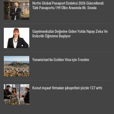
Notte Global Pasaport Endeksi 2026 Güncellendi:
Türk Pasaportu 199 Ülke Arasında 86. Sırada
Gayrimenkulün Değerine Giden Yolda Yapay Zeka Ve
Robotik Öğrenme Başlıyor
Yunanistan’da Golden Visa için 5 neden
Konut inşaat firmaları şikayetleri yüzde 127 arttı