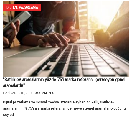
DIJITAL PAZARLAMA
"Satılık ev aramalarının yüzde 75'i marka referansı içermeyen genel
aramalardır"
HAZIRAN 19TH, 2018 |
0 COMMENTS
Dijital pazarlama ve sosyal medya uzmanı Reyhan Açıkelli, satılık ev
aramalarının % 75'inin marka referansı içermeyen genel aramalar olduğunu
söyledi....