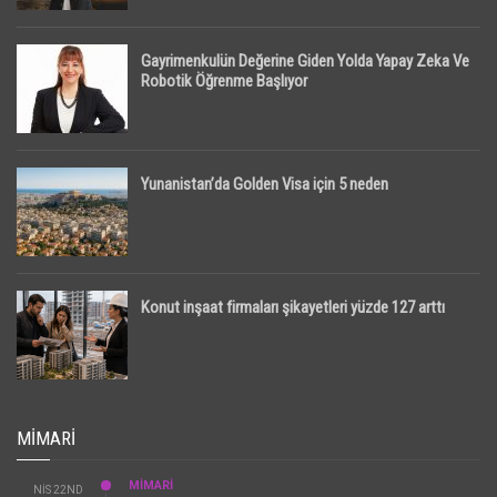
Gayrimenkulün Değerine Giden Yolda Yapay Zeka Ve
Robotik Öğrenme Başlıyor
Yunanistan’da Golden Visa için 5 neden
Konut inşaat firmaları şikayetleri yüzde 127 arttı
MIMARI
MİMARİ
NIS 22ND