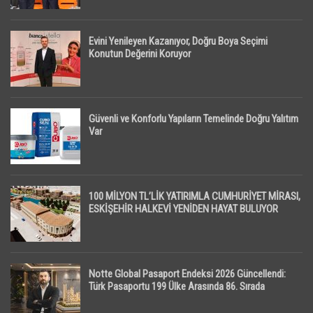
Evini Yenileyen Kazanıyor, Doğru Boya Seçimi
Konutun Değerini Koruyor
Güvenli ve Konforlu Yapıların Temelinde Doğru Yalıtım
Var
100 MİLYON TL’LİK YATIRIMLA CUMHURİYET MİRASI,
ESKİŞEHİR HALKEVİ YENİDEN HAYAT BULUYOR
Notte Global Pasaport Endeksi 2026 Güncellendi:
Türk Pasaportu 199 Ülke Arasında 86. Sırada