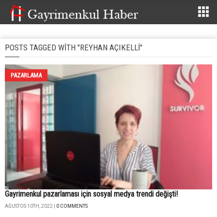
POSTS TAGGED WITH "REYHAN AÇIKELLI"
PAZARLAMA
Gayrimenkul pazarlaması için sosyal medya trendi değişti!
AĞUSTOS 10TH, 2022 |
0 COMMENTS