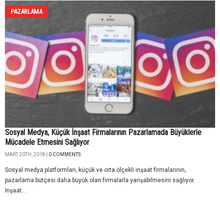
PAZARLAMA
Sosyal Medya, Küçük İnşaat Firmalarının Pazarlamada Büyüklerle
Mücadele Etmesini Sağlıyor
MART 20TH, 2018 |
0 COMMENTS
Sosyal medya platformları, küçük ve orta ölçekli inşaat firmalarının,
pazarlama bütçesi daha büyük olan firmalarla yarışabilmesini sağlıyor.
İnşaat...