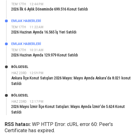
TEM 17TH
12:44 PM
2026 İlk 6 Aylık Döneminde 699.516 Konut Satıldı
EMLAK HABERLERI
TEM 17TH
11:22 AM
2026 Haziran Ayında 16.565 İş Yeri Satıldı
EMLAK HABERLERI
TEM 17TH
10:31 AM
2026 Haziran Ayında 129.979 Konut Satıldı
BÖLGESEL
HAZ 23RD
12:59 PM
Ankara İlçe Konut Satışları 2026 Mayıs: Mayıs Ayında Ankara’da 8.021 konut
Satıldı
BÖLGESEL
HAZ 23RD
12:17 PM
2026 Mayıs İzmir İlçe Konut Satışları: Mayıs Ayında İzmir’de 5.624 Konut
Satıldı
RSS hatası:
WP HTTP Error: cURL error 60: Peer's
Certificate has expired.