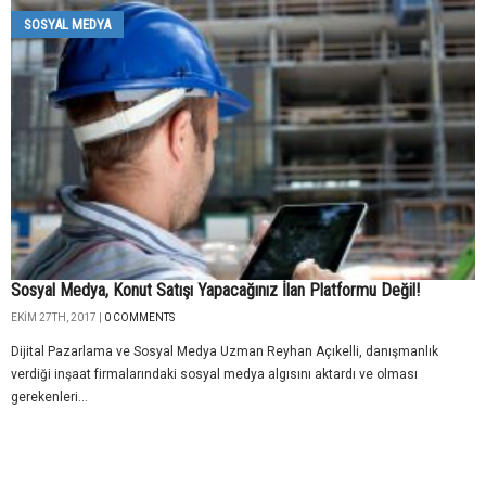
SOSYAL MEDYA
Sosyal Medya, Konut Satışı Yapacağınız İlan Platformu Değil!
EKIM 27TH, 2017 |
0 COMMENTS
Dijital Pazarlama ve Sosyal Medya Uzman Reyhan Açıkelli, danışmanlık
verdiği inşaat firmalarındaki sosyal medya algısını aktardı ve olması
gerekenleri...