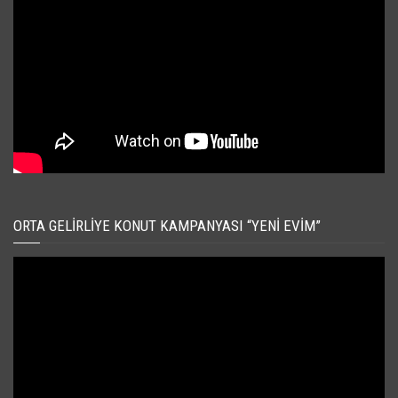
ORTA GELIRLIYE KONUT KAMPANYASI “YENI EVIM”