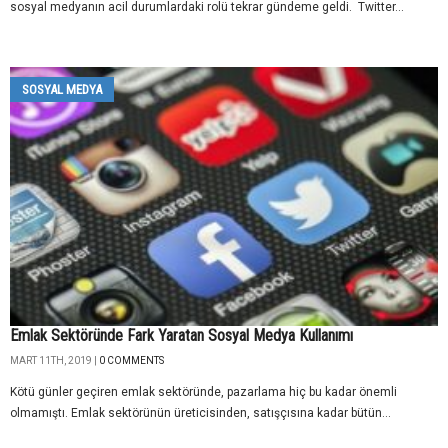
sosyal medyanın acil durumlardaki rolü tekrar gündeme geldi. Twitter...
SOSYAL MEDYA
Emlak Sektöründe Fark Yaratan Sosyal Medya Kullanımı
MART 11TH, 2019 |
0 COMMENTS
Kötü günler geçiren emlak sektöründe, pazarlama hiç bu kadar önemli
olmamıştı. Emlak sektörünün üreticisinden, satışçısına kadar bütün...