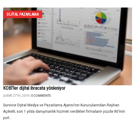
DIJITAL PAZARLAMA
KOBİ'ler dijital ihracata yönleniyor
ŞUBAT 27TH, 2019 |
0 COMMENTS
Survivor Dijital Medya ve Pazarlama Ajansı’nın Kurucularından Reyhan
Açıkelli; son 1 yılda danışmanlık hizmeti verdikleri firmaların yüzde 80’inin
yurt...