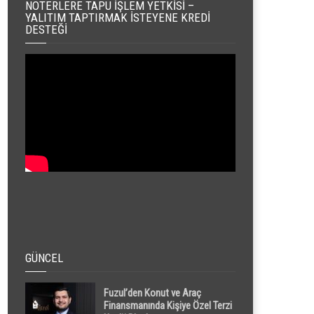
NOTERLERE TAPU İŞLEM YETKISI –
YALITIM TAPTIRMAK İSTEYENE KREDI
DESTEĞI
GÜNCEL
Fuzul’den Konut ve Araç
Finansmanında Kişiye Özel Terzi