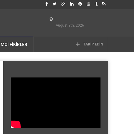
August 9th, 2026
İMCİ FİKİRLER
TAKIP EDIN