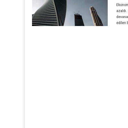
Ekonomi
azaldı.
devasa 
edilen 