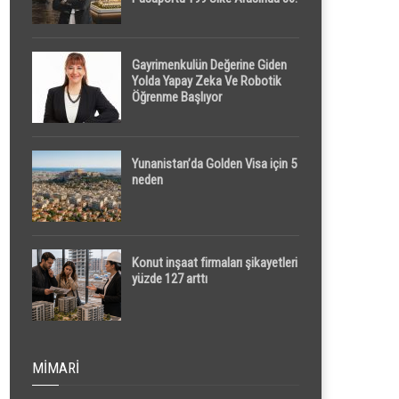
Sırada
Gayrimenkulün Değerine Giden
Yolda Yapay Zeka Ve Robotik
Öğrenme Başlıyor
Yunanistan’da Golden Visa için 5
neden
Konut inşaat firmaları şikayetleri
yüzde 127 arttı
MIMARI