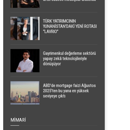
yapılacak
TÜRK YATIRIMCININ
YUNANİSTAN’DAKİ YENİ ROTASI
“LAVRIO”
Gayrimenkul değerleme sektörü
yapay zekâ teknolojileriyle
dönüşüyor
ABD’de mortgage faizi Ağustos
2025’ten bu yana en yüksek
seviyeye çıktı
MIMARI