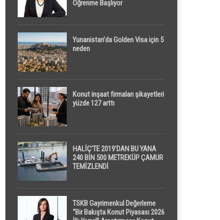
Öğrenme Başlıyor
Yunanistan’da Golden Visa için 5
neden
Konut inşaat firmaları şikayetleri
yüzde 127 arttı
HALİÇ’TE 2019’DAN BU YANA
240 BİN 500 METREKÜP ÇAMUR
TEMİZLENDİ
TSKB Gayrimenkul Değerleme
“Bir Bakışta Konut Piyasası 2026