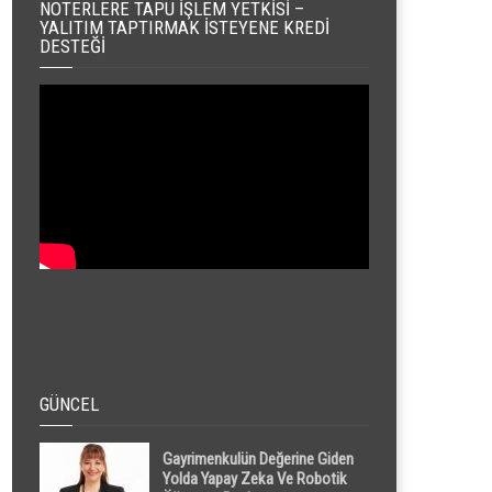
NOTERLERE TAPU İŞLEM YETKISI –
YALITIM TAPTIRMAK İSTEYENE KREDI
DESTEĞI
GÜNCEL
Gayrimenkulün Değerine Giden
Yolda Yapay Zeka Ve Robotik