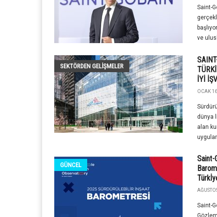
Saint-G
gerçekl
başlıyo
ve ulusl
SAINT
SEKTÖRDEN GELIŞMELER
TÜRKİ
İYİ İ
OCAK 16
Sürdürü
dünya l
alan ku
uygulam
Saint-
GÜNCEL
Barome
Türkİy
AĞUSTOS
Saint-G
Gözleme