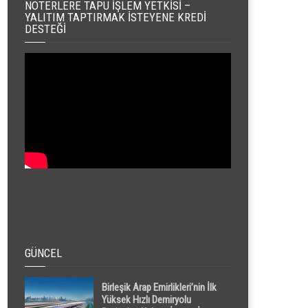
NOTERLERE TAPU İŞLEM YETKISI –
YALITIM TAPTIRMAK İSTEYENE KREDI
DESTEĞI
GÜNCEL
Birleşik Arap Emirlikleri’nin İlk
Yüksek Hızlı Demiryolu