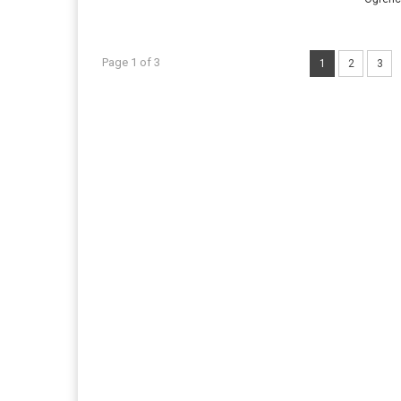
Page 1 of 3
1
2
3