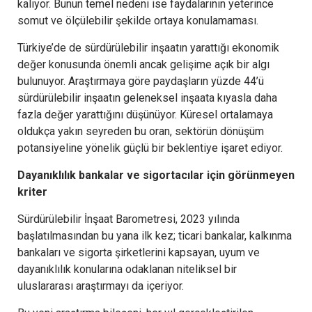
kalıyor. Bunun temel nedeni ise faydalarının yeterince
somut ve ölçülebilir şekilde ortaya konulamaması.
Türkiye’de de sürdürülebilir inşaatın yarattığı ekonomik
değer konusunda önemli ancak gelişime açık bir algı
bulunuyor. Araştırmaya göre paydaşların yüzde 44’ü
sürdürülebilir inşaatın geleneksel inşaata kıyasla daha
fazla değer yarattığını düşünüyor. Küresel ortalamaya
oldukça yakın seyreden bu oran, sektörün dönüşüm
potansiyeline yönelik güçlü bir beklentiye işaret ediyor.
Dayanıklılık bankalar ve sigortacılar için görünmeyen
kriter
Sürdürülebilir İnşaat Barometresi, 2023 yılında
başlatılmasından bu yana ilk kez; ticari bankalar, kalkınma
bankaları ve sigorta şirketlerini kapsayan, uyum ve
dayanıklılık konularına odaklanan niteliksel bir
uluslararası araştırmayı da içeriyor.