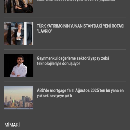
TÜRK YATIRIMCININ YUNANİSTAN’DAKİ YENİ ROTASI
“LAVRIO”
Gayrimenkul değerleme sektörü yapay zekâ
teknolojileriyle dönüşüyor
ABD’de mortgage faizi Ağustos 2025’ten bu yana en
yüksek seviyeye çıktı
MIMARI