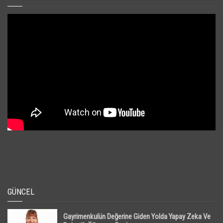
GÜNCEL
Gayrimenkulün Değerine Giden Yolda Yapay Zeka Ve