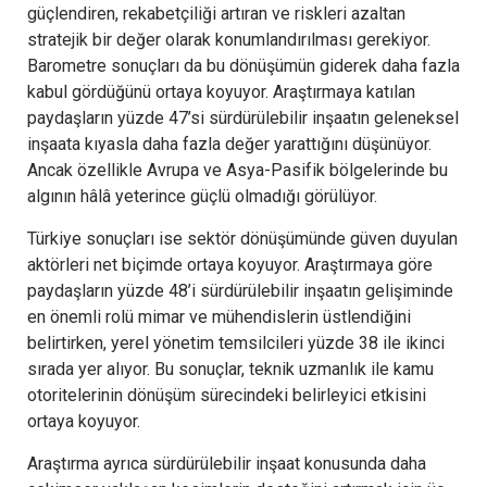
güçlendiren, rekabetçiliği artıran ve riskleri azaltan
stratejik bir değer olarak konumlandırılması gerekiyor.
Barometre sonuçları da bu dönüşümün giderek daha fazla
kabul gördüğünü ortaya koyuyor. Araştırmaya katılan
paydaşların yüzde 47’si sürdürülebilir inşaatın geleneksel
inşaata kıyasla daha fazla değer yarattığını düşünüyor.
Ancak özellikle Avrupa ve Asya-Pasifik bölgelerinde bu
algının hâlâ yeterince güçlü olmadığı görülüyor.
Türkiye sonuçları ise sektör dönüşümünde güven duyulan
aktörleri net biçimde ortaya koyuyor. Araştırmaya göre
paydaşların yüzde 48’i sürdürülebilir inşaatın gelişiminde
en önemli rolü mimar ve mühendislerin üstlendiğini
belirtirken, yerel yönetim temsilcileri yüzde 38 ile ikinci
sırada yer alıyor. Bu sonuçlar, teknik uzmanlık ile kamu
otoritelerinin dönüşüm sürecindeki belirleyici etkisini
ortaya koyuyor.
Araştırma ayrıca sürdürülebilir inşaat konusunda daha