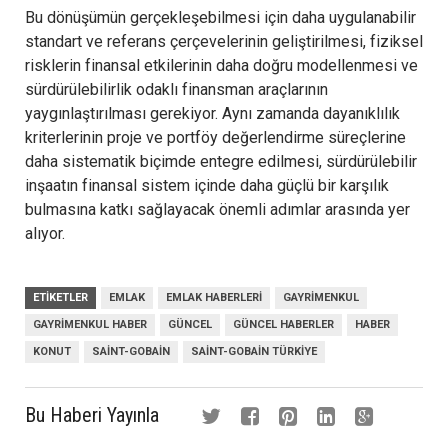
Bu dönüşümün gerçekleşebilmesi için daha uygulanabilir
standart ve referans çerçevelerinin geliştirilmesi, fiziksel
risklerin finansal etkilerinin daha doğru modellenmesi ve
sürdürülebilirlik odaklı finansman araçlarının
yaygınlaştırılması gerekiyor. Aynı zamanda dayanıklılık
kriterlerinin proje ve portföy değerlendirme süreçlerine
daha sistematik biçimde entegre edilmesi, sürdürülebilir
inşaatın finansal sistem içinde daha güçlü bir karşılık
bulmasına katkı sağlayacak önemli adımlar arasında yer
alıyor.
ETIKETLER
EMLAK
EMLAK HABERLERI
GAYRIMENKUL
GAYRIMENKUL HABER
GÜNCEL
GÜNCEL HABERLER
HABER
KONUT
SAINT-GOBAIN
SAINT-GOBAIN TÜRKIYE
Bu Haberi Yayınla