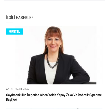
İLGILI HABERLER
GÜNCEL
AĞUSTOS 4TH, 2026
Gayrimenkulün Değerine Giden Yolda Yapay Zeka Ve Robotik Öğrenme
Başlıyor