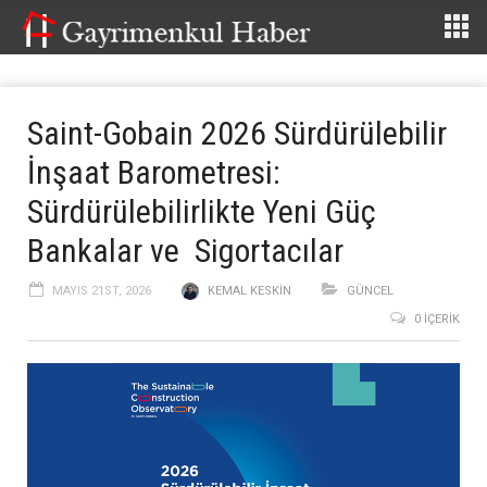
Saint-Gobain 2026 Sürdürülebilir
İnşaat Barometresi:
Sürdürülebilirlikte Yeni Güç
Bankalar ve Sigortacılar
MAYIS 21ST, 2026
KEMAL KESKIN
GÜNCEL
0 İÇERIK