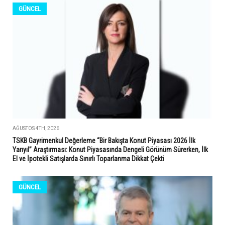
GÜNCEL
AĞUSTOS 4TH, 2026
TSKB Gayrimenkul Değerleme “Bir Bakışta Konut Piyasası 2026 İlk
Yarıyıl” Araştırması: Konut Piyasasında Dengeli Görünüm Sürerken, İlk
El ve İpotekli Satışlarda Sınırlı Toparlanma Dikkat Çekti
GÜNCEL