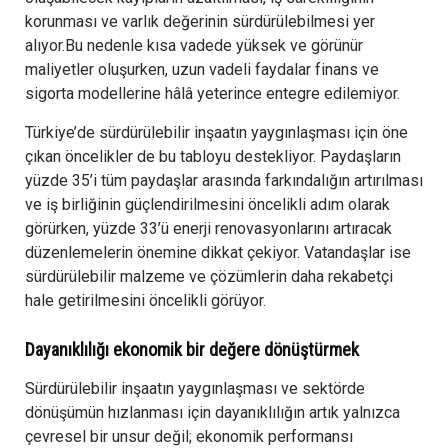
korunması ve varlık değerinin sürdürülebilmesi yer
alıyor.Bu nedenle kısa vadede yüksek ve görünür
maliyetler oluşurken, uzun vadeli faydalar finans ve
sigorta modellerine hâlâ yeterince entegre edilemiyor.
Türkiye’de sürdürülebilir inşaatın yaygınlaşması için öne
çıkan öncelikler de bu tabloyu destekliyor. Paydaşların
yüzde 35’i tüm paydaşlar arasında farkındalığın artırılması
ve iş birliğinin güçlendirilmesini öncelikli adım olarak
görürken, yüzde 33’ü enerji renovasyonlarını artıracak
düzenlemelerin önemine dikkat çekiyor. Vatandaşlar ise
sürdürülebilir malzeme ve çözümlerin daha rekabetçi
hale getirilmesini öncelikli görüyor.
Dayanıklılığı ekonomik bir değere dönüştürmek
Sürdürülebilir inşaatın yaygınlaşması ve sektörde
dönüşümün hızlanması için dayanıklılığın artık yalnızca
çevresel bir unsur değil; ekonomik performansı