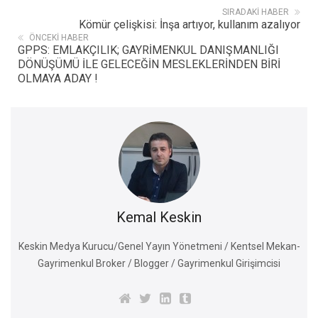
SIRADAKI HABER
Kömür çelişkisi: İnşa artıyor, kullanım azalıyor
ÖNCEKI HABER
GPPS: EMLAKÇILIK; GAYRİMENKUL DANIŞMANLIĞI
DÖNÜŞÜMÜ İLE GELECEĞİN MESLEKLERİNDEN BİRİ
OLMAYA ADAY !
Kemal Keskin
Keskin Medya Kurucu/Genel Yayın Yönetmeni / Kentsel Mekan-
Gayrimenkul Broker / Blogger / Gayrimenkul Girişimcisi