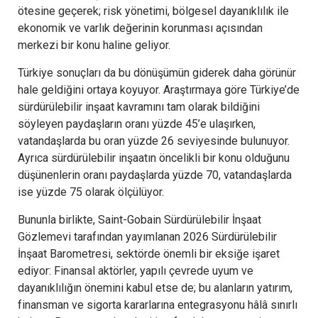
ötesine geçerek; risk yönetimi, bölgesel dayanıklılık ile
ekonomik ve varlık değerinin korunması açısından
merkezi bir konu haline geliyor.
Türkiye sonuçları da bu dönüşümün giderek daha görünür
hale geldiğini ortaya koyuyor. Araştırmaya göre Türkiye’de
sürdürülebilir inşaat kavramını tam olarak bildiğini
söyleyen paydaşların oranı yüzde 45’e ulaşırken,
vatandaşlarda bu oran yüzde 26 seviyesinde bulunuyor.
Ayrıca sürdürülebilir inşaatın öncelikli bir konu olduğunu
düşünenlerin oranı paydaşlarda yüzde 70, vatandaşlarda
ise yüzde 75 olarak ölçülüyor.
Bununla birlikte, Saint-Gobain Sürdürülebilir İnşaat
Gözlemevi tarafından yayımlanan 2026 Sürdürülebilir
İnşaat Barometresi, sektörde önemli bir eksiğe işaret
ediyor: Finansal aktörler, yapılı çevrede uyum ve
dayanıklılığın önemini kabul etse de; bu alanların yatırım,
finansman ve sigorta kararlarına entegrasyonu hâlâ sınırlı