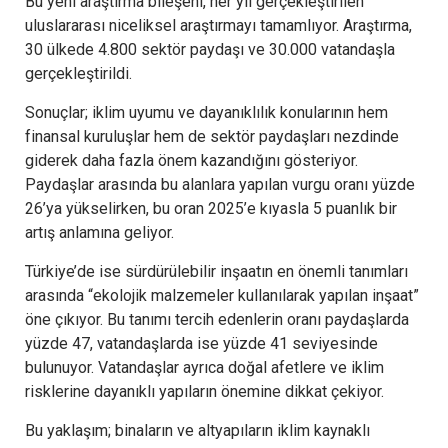
Bu yeni araştırma bileşeni, her yıl gerçekleştirilen
uluslararası niceliksel araştırmayı tamamlıyor. Araştırma,
30 ülkede 4.800 sektör paydaşı ve 30.000 vatandaşla
gerçekleştirildi.
Sonuçlar; iklim uyumu ve dayanıklılık konularının hem
finansal kuruluşlar hem de sektör paydaşları nezdinde
giderek daha fazla önem kazandığını gösteriyor.
Paydaşlar arasında bu alanlara yapılan vurgu oranı yüzde
26’ya yükselirken, bu oran 2025’e kıyasla 5 puanlık bir
artış anlamına geliyor.
Türkiye’de ise sürdürülebilir inşaatın en önemli tanımları
arasında “ekolojik malzemeler kullanılarak yapılan inşaat”
öne çıkıyor. Bu tanımı tercih edenlerin oranı paydaşlarda
yüzde 47, vatandaşlarda ise yüzde 41 seviyesinde
bulunuyor. Vatandaşlar ayrıca doğal afetlere ve iklim
risklerine dayanıklı yapıların önemine dikkat çekiyor.
Bu yaklaşım; binaların ve altyapıların iklim kaynaklı