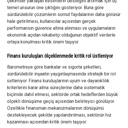
çekimser yaklaşan kesimlerin desteğini artırmak için üç
temel unsurun öne çıktığını gösteriyor. Buna göre
sürdürülebilir çözümlerin somut faydalarının daha görünür
hale getirilmesi, kullanıcılar açısından gerçek
performansın güvence altına alınması ve uygulamaların
ekonomik açıdan rekabetçi olduğunun objektif verilerle
ortaya konulması kritik önem taşıyor.
Finans kuruluşları ölçeklenmede kritik rol üstleniyor
Barometreye göre bankalar ve sigorta şirketleri,
sürdürülebilir inşaatın yaygınlaşmasında stratejik bir rol
üstleniyor. Finans kuruluşlarının uyum ve dayanıklılık
kriterlerini karar alma süreçlerine daha sistematik
biçimde dahil etmesi, sektörde ortak hedeflerden büyük
ölçekli dönüşüme geçiş açısından belirleyici görülüyor.
Özellikle finansman mekanizmalarının dönüşümü
destekleyecek şekilde yapılandırılması, sektörün hız
kazanması açısından kritik önem taşıyor.