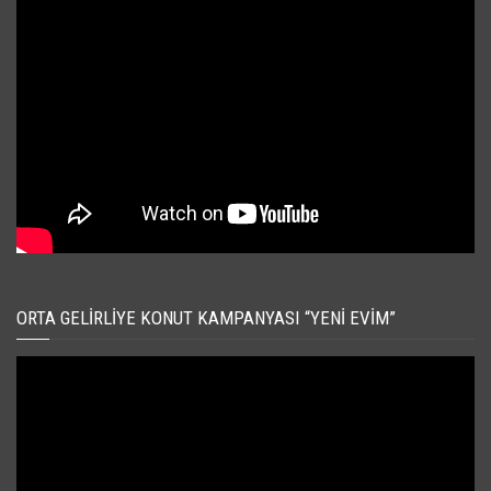
ORTA GELIRLIYE KONUT KAMPANYASI “YENI EVIM”