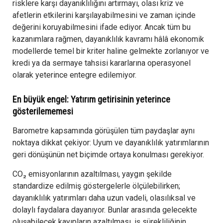
risklere karşı dayanıklılığını artırmayı, olası kriz ve
afetlerin etkilerini karşılayabilmesini ve zaman içinde
değerini koruyabilmesini ifade ediyor. Ancak tüm bu
kazanımlara rağmen, dayanıklılık kavramı hâlâ ekonomik
modellerde temel bir kriter haline gelmekte zorlanıyor ve
kredi ya da sermaye tahsisi kararlarına operasyonel
olarak yeterince entegre edilemiyor.
En büyük engel: Yatırım getirisinin yeterince
gösterilememesi
Barometre kapsamında görüşülen tüm paydaşlar aynı
noktaya dikkat çekiyor: Uyum ve dayanıklılık yatırımlarının
geri dönüşünün net biçimde ortaya konulması gerekiyor.
CO₂ emisyonlarının azaltılması, yaygın şekilde
standardize edilmiş göstergelerle ölçülebilirken;
dayanıklılık yatırımları daha uzun vadeli, olasılıksal ve
dolaylı faydalara dayanıyor. Bunlar arasında gelecekte
oluşabilecek kayıpların azaltılması, iş sürekliliğinin