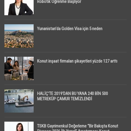
Robotik Öğrenme Başlıyor
Yunanistan’da Golden Visa için 5 neden
Konut inşaat firmaları şikayetleri yüzde 127 arttı
HALİÇ’TE 2019’DAN BU YANA 240 BİN 500
METREKÜP ÇAMUR TEMİZLENDİ
TSKB Gayrimenkul Değerleme “Bir Bakışta Konut