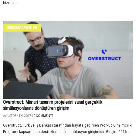
hizmet...
GİRİŞİMCİ FİKİRLER
Overstruct: Mimari tasarım projelerini sanal gerçeklik
simülasyonlarına dönüştüren girişim
AĞUSTOS 4TH, 2017 |
0 COMMENTS
Overstruct, Türkiye İş Bankası tarafından hayata geçirilen Workup Girişimcilik
Programı kapsamında desteklenen bir simülasyon girişimidir. Girişim 2016...