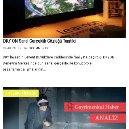
DKY ON Sanal Gerçeklik Gözlüğü Tanıtıldı
OCAK 29TH, 2016 |
0 COMMENTS
DKY İnşaat'ın Levent Büyükdere caddesinde faaliyete geçirdiği DKYON
Deneyim Merkezinde dün sanal gerçeklik ile konut proje
pazarlama çalışmalarının...
GİRİŞİMCİ FİKİRLER