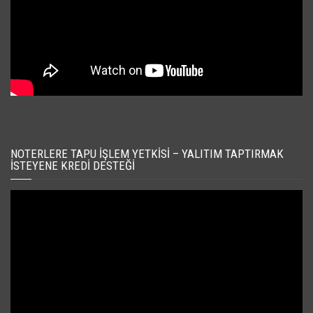
NOTERLERE TAPU İŞLEM YETKISI – YALITIM TAPTIRMAK
İSTEYENE KREDI DESTEĞI