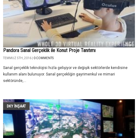
Pandora Sanal Gerçeklik ile Konut Proje Tanıtımı
TEMMUZ 5TH, 2016 |
0 COMMENTS
Sanal gerçeklik teknolojisi hızla gelişiyor ve değişik sektörlerde kendisine
kullanım alanı bulunuyor. Sanal gerçekliğin gayrimenkul ve mimari
sektöründe,...
DKY İNŞAAT