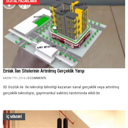
DIJITAL PAZARLAMA
Emlak İlan Sitelerinin Artırılmış Gerçeklik Yarışı
KASIM 7TH, 2016 |
0 COMMENTS
3D Gözlük ile ile teknoloji bilinirliği kazanan sanal gerçeklik veya artırılmış
gerçeklik teknolojisi, gayrimenkul sektörü tanıtımında etkili bir...
İÇ MİMARİ