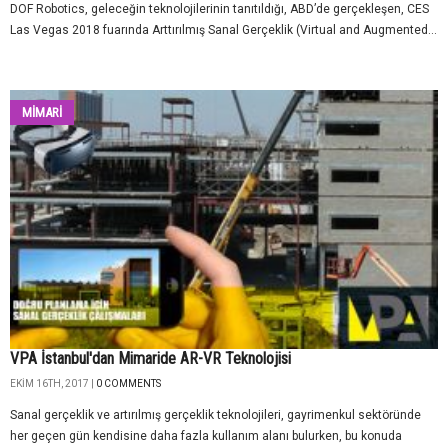
DOF Robotics, geleceğin teknolojilerinin tanıtıldığı, ABD’de gerçekleşen, CES
Las Vegas 2018 fuarında Arttırılmış Sanal Gerçeklik (Virtual and Augmented...
MİMARİ
VPA İstanbul'dan Mimaride AR-VR Teknolojisi
EKIM 16TH, 2017 |
0 COMMENTS
Sanal gerçeklik ve artırılmış gerçeklik teknolojileri, gayrimenkul sektöründe
her geçen gün kendisine daha fazla kullanım alanı bulurken, bu konuda