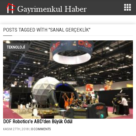
POSTS TAGGED WITH "SANAL GERÇEKLIK"
TEKNOLOJİ
DOF Robotics'e ABD'den Büyük Ödül
KASIM 27TH, 2018 |
0 COMMENTS