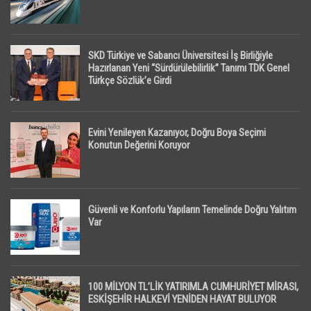
SKD Türkiye ve Sabancı Üniversitesi İş Birliğiyle
Hazırlanan Yeni “Sürdürülebilirlik” Tanımı TDK Genel
Türkçe Sözlük’e Girdi
Evini Yenileyen Kazanıyor, Doğru Boya Seçimi
Konutun Değerini Koruyor
Güvenli ve Konforlu Yapıların Temelinde Doğru Yalıtım
Var
100 MİLYON TL’LİK YATIRIMLA CUMHURİYET MİRASI,
ESKİŞEHİR HALKEVİ YENİDEN HAYAT BULUYOR