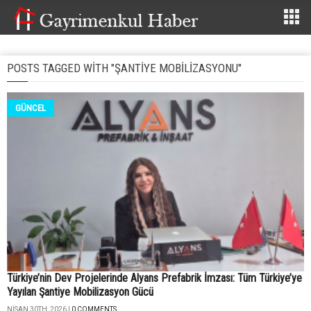
POSTS TAGGED WITH "ŞANTIYE MOBILIZASYONU"
GÜNCEL
Türkiye’nin Dev Projelerinde Alyans Prefabrik İmzası: Tüm Türkiye’ye
Yayılan Şantiye Mobilizasyon Gücü
NISAN 30TH, 2026 |
0 COMMENTS