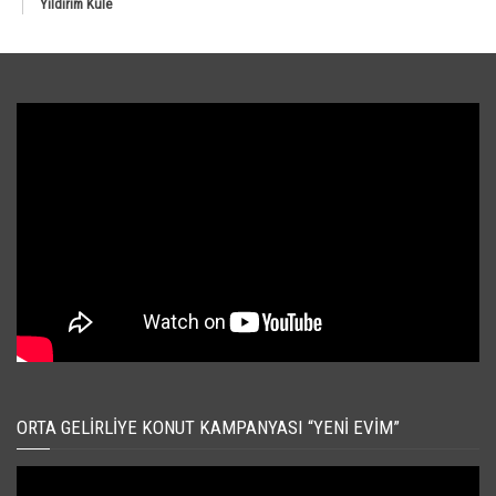
Yıldırım Kule
ORTA GELIRLIYE KONUT KAMPANYASI “YENI EVIM”