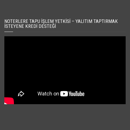
NOTERLERE TAPU İŞLEM YETKISI – YALITIM TAPTIRMAK
İSTEYENE KREDI DESTEĞI