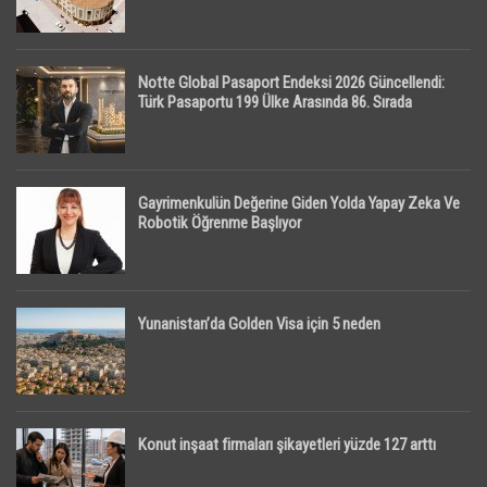
Notte Global Pasaport Endeksi 2026 Güncellendi:
Türk Pasaportu 199 Ülke Arasında 86. Sırada
Gayrimenkulün Değerine Giden Yolda Yapay Zeka Ve
Robotik Öğrenme Başlıyor
Yunanistan’da Golden Visa için 5 neden
Konut inşaat firmaları şikayetleri yüzde 127 arttı