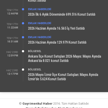
Konut Satıldı
EMLAK HABERLERI
TEM 17TH
12:44 PM
2026 İlk 6 Aylık Döneminde 699.516 Konut Satıldı
EMLAK HABERLERI
TEM 17TH
11:22 AM
2026 Haziran Ayında 16.565 İş Yeri Satıldı
EMLAK HABERLERI
TEM 17TH
10:31 AM
2026 Haziran Ayında 129.979 Konut Satıldı
BÖLGESEL
HAZ 23RD
12:59 PM
Ankara İlçe Konut Satışları 2026 Mayıs: Mayıs Ayında
Ankara’da 8.021 konut Satıldı
BÖLGESEL
HAZ 23RD
12:17 PM
2026 Mayıs İzmir İlçe Konut Satışları: Mayıs Ayında
İzmir’de 5.624 Konut Satıldı
©
Gayrimenkul Haber
2016. Tüm Hakları Saklıdır.