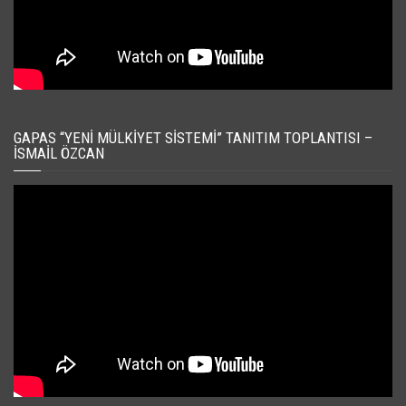
GAPAS “YENI MÜLKIYET SISTEMI” TANITIM TOPLANTISI –
İSMAIL ÖZCAN