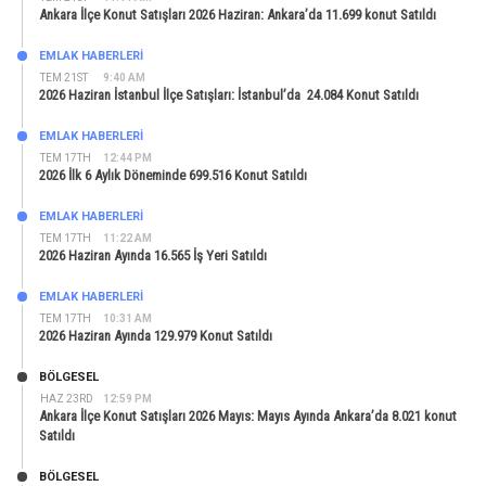
Ankara İlçe Konut Satışları 2026 Haziran: Ankara’da 11.699 konut Satıldı
EMLAK HABERLERI
TEM 21ST
9:40 AM
2026 Haziran İstanbul İlçe Satışları: İstanbul’da 24.084 Konut Satıldı
EMLAK HABERLERI
TEM 17TH
12:44 PM
2026 İlk 6 Aylık Döneminde 699.516 Konut Satıldı
EMLAK HABERLERI
TEM 17TH
11:22 AM
2026 Haziran Ayında 16.565 İş Yeri Satıldı
EMLAK HABERLERI
TEM 17TH
10:31 AM
2026 Haziran Ayında 129.979 Konut Satıldı
BÖLGESEL
HAZ 23RD
12:59 PM
Ankara İlçe Konut Satışları 2026 Mayıs: Mayıs Ayında Ankara’da 8.021 konut
Satıldı
BÖLGESEL