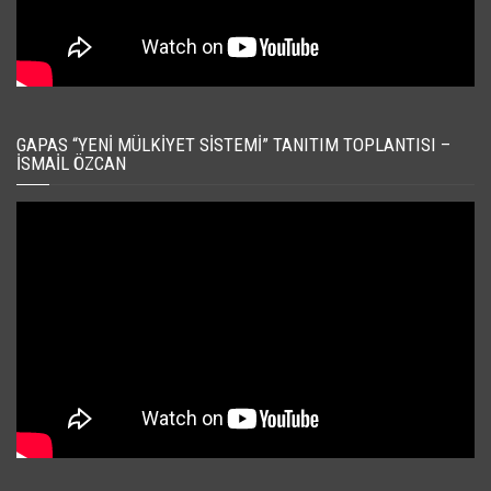
GAPAS “YENI MÜLKIYET SISTEMI” TANITIM TOPLANTISI –
İSMAIL ÖZCAN