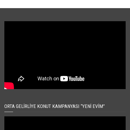
ORTA GELIRLIYE KONUT KAMPANYASI “YENI EVIM”