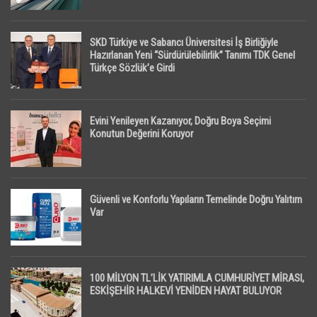
SKD Türkiye ve Sabancı Üniversitesi İş Birliğiyle
Hazırlanan Yeni “Sürdürülebilirlik” Tanımı TDK Genel
Türkçe Sözlük’e Girdi
Evini Yenileyen Kazanıyor, Doğru Boya Seçimi
Konutun Değerini Koruyor
Güvenli ve Konforlu Yapıların Temelinde Doğru Yalıtım
Var
100 MİLYON TL’LİK YATIRIMLA CUMHURİYET MİRASI,
ESKİŞEHİR HALKEVİ YENİDEN HAYAT BULUYOR