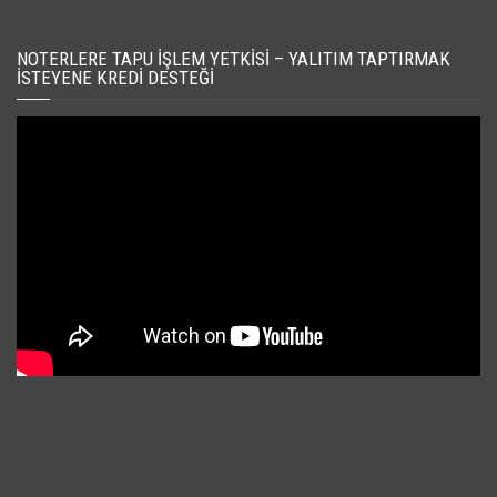
NOTERLERE TAPU İŞLEM YETKISI – YALITIM TAPTIRMAK
İSTEYENE KREDI DESTEĞI