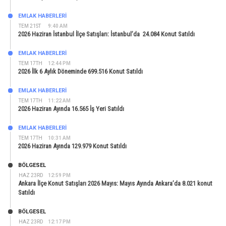
EMLAK HABERLERI
TEM 21ST
9:40 AM
2026 Haziran İstanbul İlçe Satışları: İstanbul’da 24.084 Konut Satıldı
EMLAK HABERLERI
TEM 17TH
12:44 PM
2026 İlk 6 Aylık Döneminde 699.516 Konut Satıldı
EMLAK HABERLERI
TEM 17TH
11:22 AM
2026 Haziran Ayında 16.565 İş Yeri Satıldı
EMLAK HABERLERI
TEM 17TH
10:31 AM
2026 Haziran Ayında 129.979 Konut Satıldı
BÖLGESEL
HAZ 23RD
12:59 PM
Ankara İlçe Konut Satışları 2026 Mayıs: Mayıs Ayında Ankara’da 8.021 konut
Satıldı
BÖLGESEL
HAZ 23RD
12:17 PM