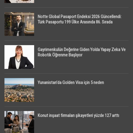
Notte Global Pasaport Endeksi 2026 Güncellendi:
Türk Pasaportu 199 Ülke Arasında 86. Sırada
Gayrimenkulün Değerine Giden Yolda Yapay Zeka Ve
Robotik Öğrenme Başlıyor
Yunanistan’da Golden Visa için 5 neden
Konut inşaat firmaları şikayetleri yüzde 127 arttı