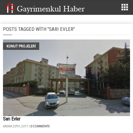
POSTS TAGGED WITH "SARI EVLER"
KONUT PROJELERI
Sarı Evler
KASIM 20TH, 2017 |
0 COMMENTS