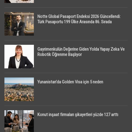
Notte Global Pasaport Endeksi 2026 Güncellendi:
Türk Pasaportu 199 Ülke Arasında 86. Sırada
Gayrimenkulün Değerine Giden Yolda Yapay Zeka Ve
Robotik Öğrenme Başlıyor
Yunanistan’da Golden Visa için 5 neden
Konut inşaat firmaları şikayetleri yüzde 127 arttı