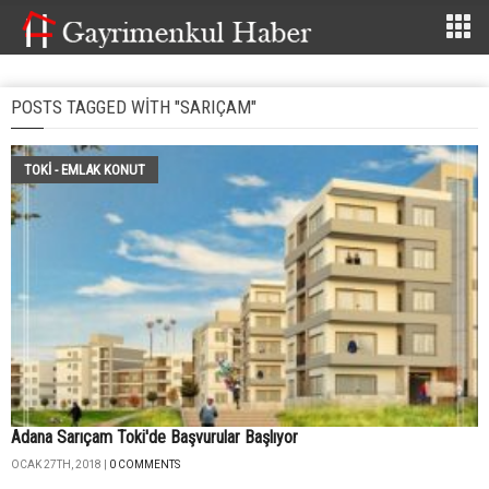
POSTS TAGGED WITH "SARIÇAM"
TOKİ - EMLAK KONUT
Adana Sarıçam Toki'de Başvurular Başlıyor
OCAK 27TH, 2018 |
0 COMMENTS