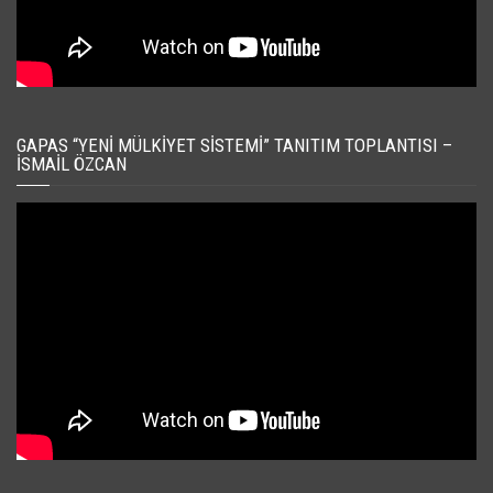
GAPAS “YENI MÜLKIYET SISTEMI” TANITIM TOPLANTISI –
İSMAIL ÖZCAN