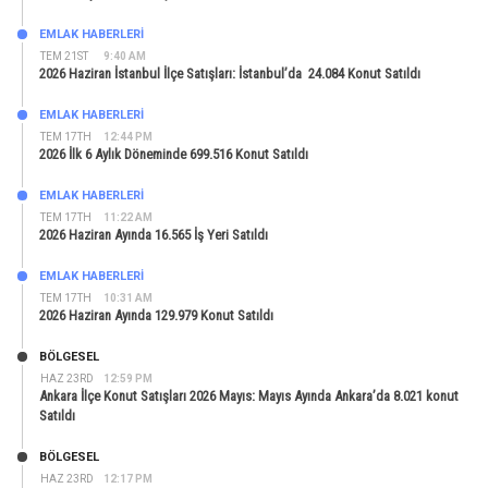
EMLAK HABERLERI
TEM 21ST
9:40 AM
2026 Haziran İstanbul İlçe Satışları: İstanbul’da 24.084 Konut Satıldı
EMLAK HABERLERI
TEM 17TH
12:44 PM
2026 İlk 6 Aylık Döneminde 699.516 Konut Satıldı
EMLAK HABERLERI
TEM 17TH
11:22 AM
2026 Haziran Ayında 16.565 İş Yeri Satıldı
EMLAK HABERLERI
TEM 17TH
10:31 AM
2026 Haziran Ayında 129.979 Konut Satıldı
BÖLGESEL
HAZ 23RD
12:59 PM
Ankara İlçe Konut Satışları 2026 Mayıs: Mayıs Ayında Ankara’da 8.021 konut
Satıldı
BÖLGESEL
HAZ 23RD
12:17 PM