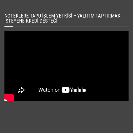
NOTERLERE TAPU İŞLEM YETKISI – YALITIM TAPTIRMAK
İSTEYENE KREDI DESTEĞI