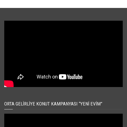
ORTA GELIRLIYE KONUT KAMPANYASI “YENI EVIM”