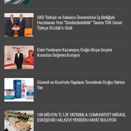
SKD Türkiye ve Sabancı Üniversitesi İş Birliğiyle
Hazırlanan Yeni “Sürdürülebilirlik” Tanımı TDK Genel
Türkçe Sözlük’e Girdi
Evini Yenileyen Kazanıyor, Doğru Boya Seçimi
Konutun Değerini Koruyor
Güvenli ve Konforlu Yapıların Temelinde Doğru Yalıtım
Var
100 MİLYON TL’LİK YATIRIMLA CUMHURİYET MİRASI,
ESKİŞEHİR HALKEVİ YENİDEN HAYAT BULUYOR