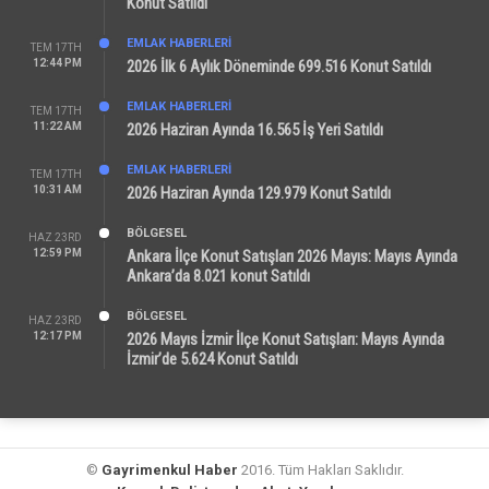
Konut Satıldı
EMLAK HABERLERI
TEM 17TH
12:44 PM
2026 İlk 6 Aylık Döneminde 699.516 Konut Satıldı
EMLAK HABERLERI
TEM 17TH
11:22 AM
2026 Haziran Ayında 16.565 İş Yeri Satıldı
EMLAK HABERLERI
TEM 17TH
10:31 AM
2026 Haziran Ayında 129.979 Konut Satıldı
BÖLGESEL
HAZ 23RD
12:59 PM
Ankara İlçe Konut Satışları 2026 Mayıs: Mayıs Ayında
Ankara’da 8.021 konut Satıldı
BÖLGESEL
HAZ 23RD
12:17 PM
2026 Mayıs İzmir İlçe Konut Satışları: Mayıs Ayında
İzmir’de 5.624 Konut Satıldı
©
Gayrimenkul Haber
2016. Tüm Hakları Saklıdır.