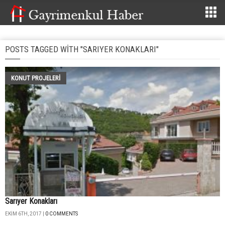
POSTS TAGGED WITH "SARIYER KONAKLARI"
KONUT PROJELERI
Sarıyer Konakları
EKIM 6TH, 2017 |
0 COMMENTS