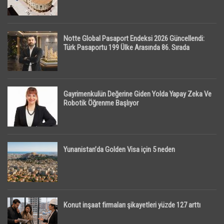
Notte Global Pasaport Endeksi 2026 Güncellendi:
Türk Pasaportu 199 Ülke Arasında 86. Sırada
Gayrimenkulün Değerine Giden Yolda Yapay Zeka Ve
Robotik Öğrenme Başlıyor
Yunanistan’da Golden Visa için 5 neden
Konut inşaat firmaları şikayetleri yüzde 127 arttı