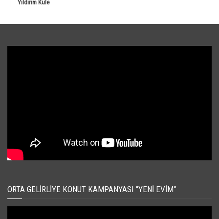
Yıldırım Kule
ORTA GELIRLIYE KONUT KAMPANYASI “YENI EVIM”