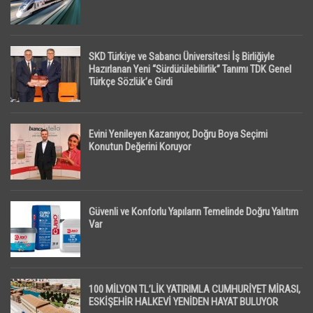
SKD Türkiye ve Sabancı Üniversitesi İş Birliğiyle
Hazırlanan Yeni “Sürdürülebilirlik” Tanımı TDK Genel
Türkçe Sözlük’e Girdi
Evini Yenileyen Kazanıyor, Doğru Boya Seçimi
Konutun Değerini Koruyor
Güvenli ve Konforlu Yapıların Temelinde Doğru Yalıtım
Var
100 MİLYON TL’LİK YATIRIMLA CUMHURİYET MİRASI,
ESKİŞEHİR HALKEVİ YENİDEN HAYAT BULUYOR