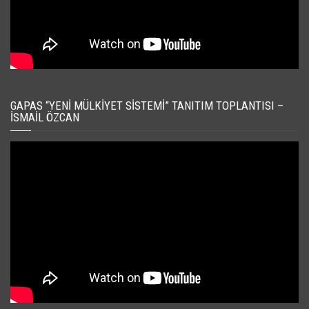
GAPAS “YENI MÜLKIYET SISTEMI” TANITIM TOPLANTISI –
İSMAIL ÖZCAN