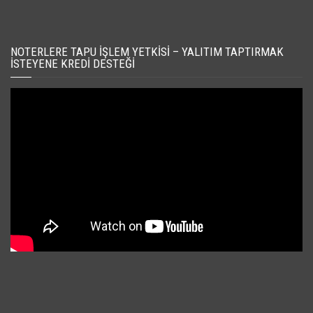
NOTERLERE TAPU İŞLEM YETKISI – YALITIM TAPTIRMAK
İSTEYENE KREDI DESTEĞI