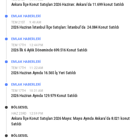
Ankara İlçe Konut Satışları 2026 Haziran: Ankara’da 11.699 konut Satıldı
EMLAK HABERLERI
TEM 21ST
9:40 AM
2026 Haziran İstanbul İlçe Satışları: İstanbul’da 24.084 Konut Satıldı
EMLAK HABERLERI
TEM 17TH
12:44 PM
2026 İlk 6 Aylık Döneminde 699.516 Konut Satıldı
EMLAK HABERLERI
TEM 17TH
11:22 AM
2026 Haziran Ayında 16.565 İş Yeri Satıldı
EMLAK HABERLERI
TEM 17TH
10:31 AM
2026 Haziran Ayında 129.979 Konut Satıldı
BÖLGESEL
HAZ 23RD
12:59 PM
Ankara İlçe Konut Satışları 2026 Mayıs: Mayıs Ayında Ankara’da 8.021 konut
Satıldı
BÖLGESEL