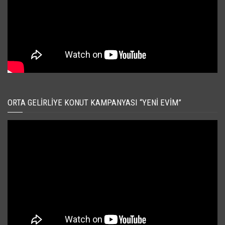
ORTA GELIRLIYE KONUT KAMPANYASI “YENI EVIM”