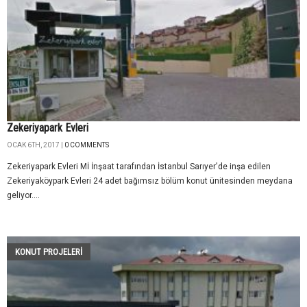
Zekeriyapark Evleri
OCAK 6TH, 2017 |
0 COMMENTS
Zekeriyapark Evleri Mİ İnşaat tarafından İstanbul Sarıyer'de inşa edilen
Zekeriyaköypark Evleri 24 adet bağımsız bölüm konut ünitesinden meydana
geliyor....
KONUT PROJELERI