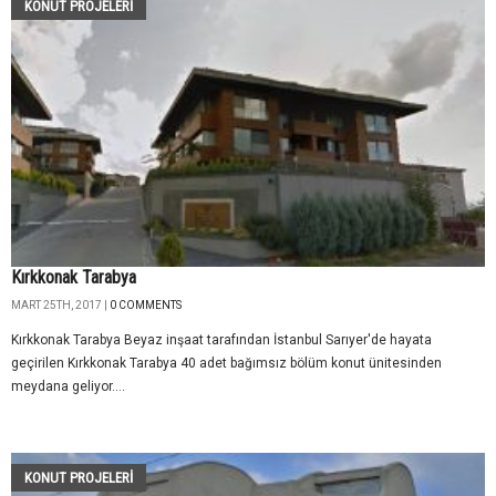
KONUT PROJELERI
Kırkkonak Tarabya
MART 25TH, 2017 |
0 COMMENTS
Kırkkonak Tarabya Beyaz inşaat tarafından İstanbul Sarıyer'de hayata
geçirilen Kırkkonak Tarabya 40 adet bağımsız bölüm konut ünitesinden
meydana geliyor....
KONUT PROJELERI