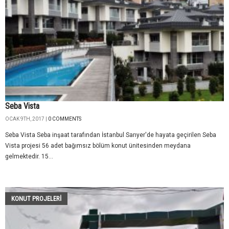
Seba Vista
OCAK 9TH, 2017 |
0 COMMENTS
Seba Vista Seba inşaat tarafından İstanbul Sarıyer'de hayata geçirilen Seba
Vista projesi 56 adet bağımsız bölüm konut ünitesinden meydana
gelmektedir. 15...
KONUT PROJELERI