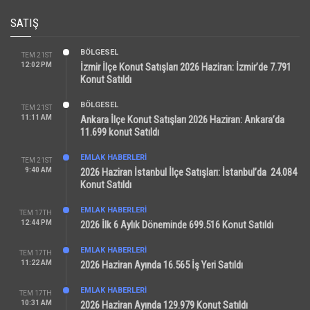
SATIŞ
BÖLGESEL
TEM 21ST
12:02 PM
İzmir İlçe Konut Satışları 2026 Haziran: İzmir’de 7.791
Konut Satıldı
BÖLGESEL
TEM 21ST
11:11 AM
Ankara İlçe Konut Satışları 2026 Haziran: Ankara’da
11.699 konut Satıldı
EMLAK HABERLERI
TEM 21ST
9:40 AM
2026 Haziran İstanbul İlçe Satışları: İstanbul’da 24.084
Konut Satıldı
EMLAK HABERLERI
TEM 17TH
12:44 PM
2026 İlk 6 Aylık Döneminde 699.516 Konut Satıldı
EMLAK HABERLERI
TEM 17TH
11:22 AM
2026 Haziran Ayında 16.565 İş Yeri Satıldı
EMLAK HABERLERI
TEM 17TH
10:31 AM
2026 Haziran Ayında 129.979 Konut Satıldı