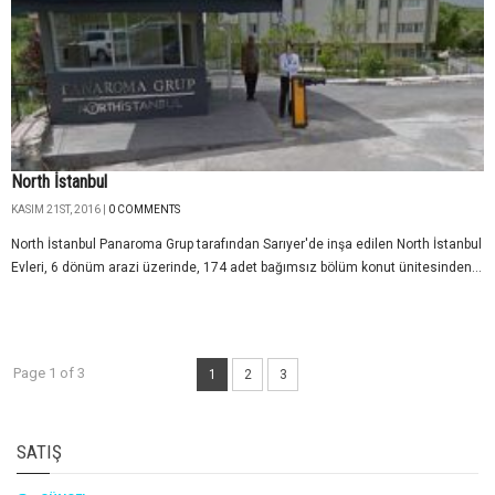
North İstanbul
KASIM 21ST, 2016 |
0 COMMENTS
North İstanbul Panaroma Grup tarafından Sarıyer'de inşa edilen North İstanbul
Evleri, 6 dönüm arazi üzerinde, 174 adet bağımsız bölüm konut ünitesinden...
Page 1 of 3
1
2
3
SATIŞ