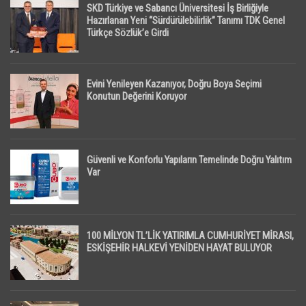
SKD Türkiye ve Sabancı Üniversitesi İş Birliğiyle
Hazırlanan Yeni “Sürdürülebilirlik” Tanımı TDK Genel
Türkçe Sözlük’e Girdi
Evini Yenileyen Kazanıyor, Doğru Boya Seçimi
Konutun Değerini Koruyor
Güvenli ve Konforlu Yapıların Temelinde Doğru Yalıtım
Var
100 MİLYON TL’LİK YATIRIMLA CUMHURİYET MİRASI,
ESKİŞEHİR HALKEVİ YENİDEN HAYAT BULUYOR