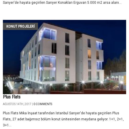
Sarıyer'de hayata geçirilen Sarıyer Konakları Erguvan 5.000 m2 arsa alanı...
KONUT PROJELERI
Plus Flats
AĞUSTOS 14TH, 2017 |
0 COMMENTS
Plus Flats Mika İnşaat tarafından İstanbul Sarıyer'de hayata geçirilen Plus
Flats, 27 adet bağımsız bölüm konut ünitesinden meydana geliyor. 1+1, 2+1,
3+1...