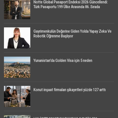
Notte Global Pasaport Endeksi 2026 Güncellendi:
Türk Pasaportu 199 Ülke Arasında 86. Sırada
Gayrimenkulün Değerine Giden Yolda Yapay Zeka Ve
Robotik Öğrenme Başlıyor
Yunanistan’da Golden Visa için 5 neden
Konut inşaat firmaları şikayetleri yüzde 127 arttı