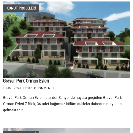
KONUT PROJELERI
Gravür Park Orman Evleri
TEMMUZ 26TH, 2017 |
0 COMMENTS
Gravür Park Orman Evleri İstanbul Sarıyer'de hayata geçirilen Gravür Park
Orman Evleri 7 Blok, 36 adet bağımsız bölüm dubleks daireden meydana
gelmektedir....