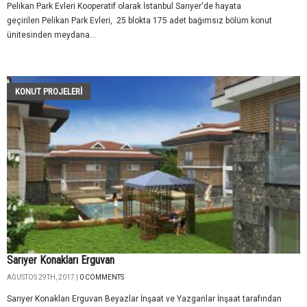
Pelikan Park Evleri Kooperatif olarak İstanbul Sarıyer'de hayata
geçirilen Pelikan Park Evleri, 25 blokta 175 adet bağımsız bölüm konut
ünitesinden meydana...
KONUT PROJELERI
Sarıyer Konakları Erguvan
AĞUSTOS 29TH, 2017 |
0 COMMENTS
Sarıyer Konakları Erguvan Beyazlar İnşaat ve Yazganlar İnşaat tarafından