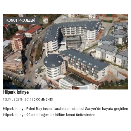
KONUT PROJELERI
Hilpark İstinye
TEMMUZ 29TH, 2017 |
0 COMMENTS
Hilpark İstinye Evleri Bay İnşaat tarafından İstanbul Sarıyer'de hayata geçirilen
Hilpark İstinye 90 adet bağımsız bölüm konut ünitesinden...