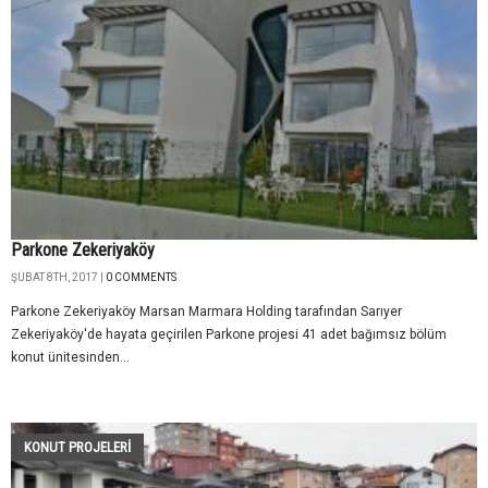
Parkone Zekeriyaköy
ŞUBAT 8TH, 2017 |
0 COMMENTS
Parkone Zekeriyaköy Marsan Marmara Holding tarafından Sarıyer
Zekeriyaköy'de hayata geçirilen Parkone projesi 41 adet bağımsız bölüm
konut ünitesinden...
KONUT PROJELERI