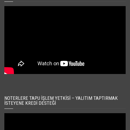
NOTERLERE TAPU İŞLEM YETKISI – YALITIM TAPTIRMAK
İSTEYENE KREDI DESTEĞI