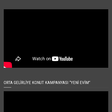
ORTA GELIRLIYE KONUT KAMPANYASI “YENI EVIM”