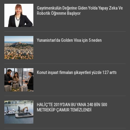
Gayrimenkulün Değerine Giden Yolda Yapay Zeka Ve
Robotik Öğrenme Başlıyor
Yunanistan’da Golden Visa için 5 neden
Konut inşaat firmaları şikayetleri yüzde 127 arttı
HALİÇ’TE 2019’DAN BU YANA 240 BİN 500
METREKÜP ÇAMUR TEMİZLENDİ