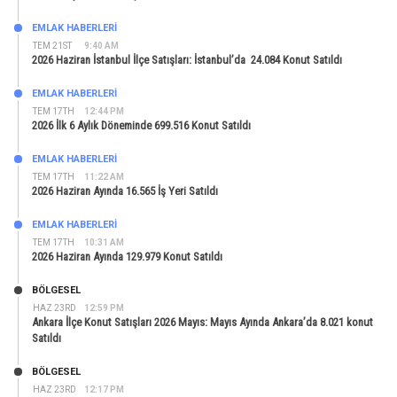
EMLAK HABERLERI
TEM 21ST
9:40 AM
2026 Haziran İstanbul İlçe Satışları: İstanbul’da 24.084 Konut Satıldı
EMLAK HABERLERI
TEM 17TH
12:44 PM
2026 İlk 6 Aylık Döneminde 699.516 Konut Satıldı
EMLAK HABERLERI
TEM 17TH
11:22 AM
2026 Haziran Ayında 16.565 İş Yeri Satıldı
EMLAK HABERLERI
TEM 17TH
10:31 AM
2026 Haziran Ayında 129.979 Konut Satıldı
BÖLGESEL
HAZ 23RD
12:59 PM
Ankara İlçe Konut Satışları 2026 Mayıs: Mayıs Ayında Ankara’da 8.021 konut
Satıldı
BÖLGESEL
HAZ 23RD
12:17 PM