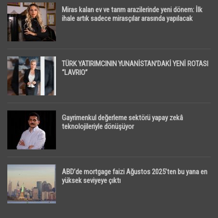
Miras kalan ev ve tarım arazilerinde yeni dönem: İlk
ihale artık sadece mirasçılar arasında yapılacak
TÜRK YATIRIMCININ YUNANİSTAN’DAKİ YENİ ROTASI
“LAVRIO”
Gayrimenkul değerleme sektörü yapay zekâ
teknolojileriyle dönüşüyor
ABD’de mortgage faizi Ağustos 2025’ten bu yana en
yüksek seviyeye çıktı