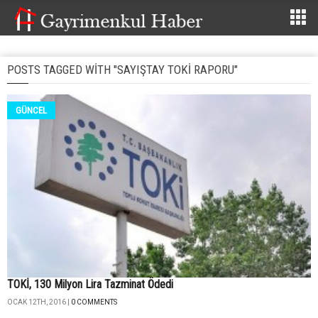
POSTS TAGGED WITH "SAYIŞTAY TOKI RAPORU"
GÜNCEL
TOKİ, 130 Milyon Lira Tazminat Ödedi
OCAK 12TH, 2016 |
0 COMMENTS