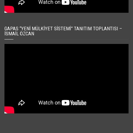
GAPAS “YENI MÜLKIYET SISTEMI” TANITIM TOPLANTISI –
İSMAIL ÖZCAN