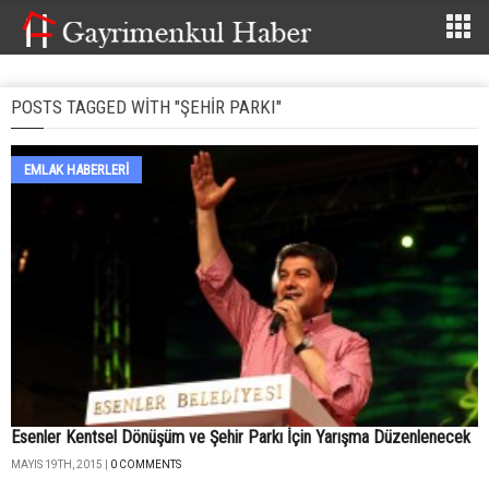
POSTS TAGGED WITH "ŞEHIR PARKI"
EMLAK HABERLERI
Esenler Kentsel Dönüşüm ve Şehir Parkı İçin Yarışma Düzenlenecek
MAYIS 19TH, 2015 |
0 COMMENTS