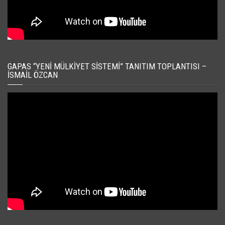
GAPAS “YENI MÜLKIYET SISTEMI” TANITIM TOPLANTISI –
İSMAIL ÖZCAN