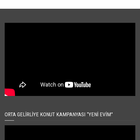
ORTA GELIRLIYE KONUT KAMPANYASI “YENI EVIM”