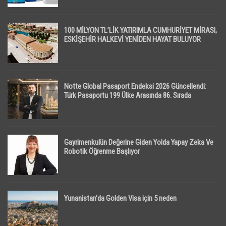
100 MİLYON TL’LİK YATIRIMLA CUMHURİYET MİRASI,
ESKİŞEHİR HALKEVİ YENİDEN HAYAT BULUYOR
Notte Global Pasaport Endeksi 2026 Güncellendi:
Türk Pasaportu 199 Ülke Arasında 86. Sırada
Gayrimenkulün Değerine Giden Yolda Yapay Zeka Ve
Robotik Öğrenme Başlıyor
Yunanistan’da Golden Visa için 5 neden