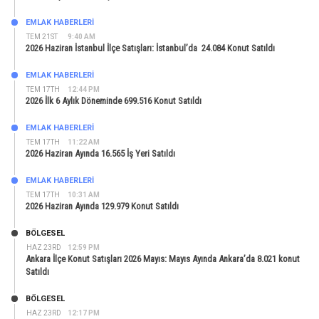
EMLAK HABERLERI
TEM 21ST
9:40 AM
2026 Haziran İstanbul İlçe Satışları: İstanbul’da 24.084 Konut Satıldı
EMLAK HABERLERI
TEM 17TH
12:44 PM
2026 İlk 6 Aylık Döneminde 699.516 Konut Satıldı
EMLAK HABERLERI
TEM 17TH
11:22 AM
2026 Haziran Ayında 16.565 İş Yeri Satıldı
EMLAK HABERLERI
TEM 17TH
10:31 AM
2026 Haziran Ayında 129.979 Konut Satıldı
BÖLGESEL
HAZ 23RD
12:59 PM
Ankara İlçe Konut Satışları 2026 Mayıs: Mayıs Ayında Ankara’da 8.021 konut
Satıldı
BÖLGESEL
HAZ 23RD
12:17 PM