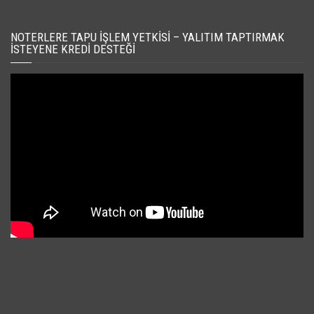
NOTERLERE TAPU İŞLEM YETKISI – YALITIM TAPTIRMAK
İSTEYENE KREDI DESTEĞI