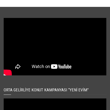
ORTA GELIRLIYE KONUT KAMPANYASI “YENI EVIM”