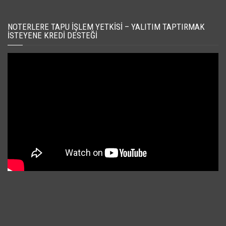
NOTERLERE TAPU İŞLEM YETKISI – YALITIM TAPTIRMAK
İSTEYENE KREDI DESTEĞI