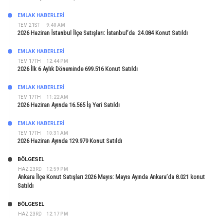
EMLAK HABERLERI
TEM 21ST
9:40 AM
2026 Haziran İstanbul İlçe Satışları: İstanbul’da 24.084 Konut Satıldı
EMLAK HABERLERI
TEM 17TH
12:44 PM
2026 İlk 6 Aylık Döneminde 699.516 Konut Satıldı
EMLAK HABERLERI
TEM 17TH
11:22 AM
2026 Haziran Ayında 16.565 İş Yeri Satıldı
EMLAK HABERLERI
TEM 17TH
10:31 AM
2026 Haziran Ayında 129.979 Konut Satıldı
BÖLGESEL
HAZ 23RD
12:59 PM
Ankara İlçe Konut Satışları 2026 Mayıs: Mayıs Ayında Ankara’da 8.021 konut
Satıldı
BÖLGESEL
HAZ 23RD
12:17 PM