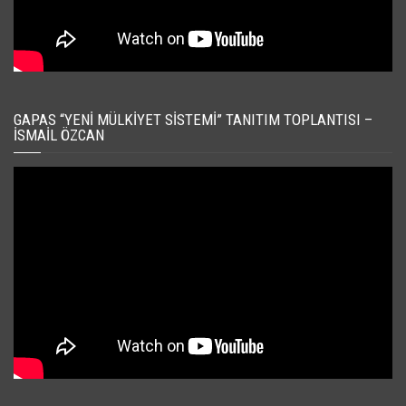
GAPAS “YENI MÜLKIYET SISTEMI” TANITIM TOPLANTISI –
İSMAIL ÖZCAN