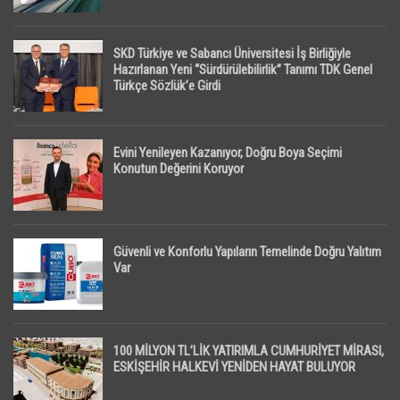
SKD Türkiye ve Sabancı Üniversitesi İş Birliğiyle
Hazırlanan Yeni “Sürdürülebilirlik” Tanımı TDK Genel
Türkçe Sözlük’e Girdi
Evini Yenileyen Kazanıyor, Doğru Boya Seçimi
Konutun Değerini Koruyor
Güvenli ve Konforlu Yapıların Temelinde Doğru Yalıtım
Var
100 MİLYON TL’LİK YATIRIMLA CUMHURİYET MİRASI,
ESKİŞEHİR HALKEVİ YENİDEN HAYAT BULUYOR