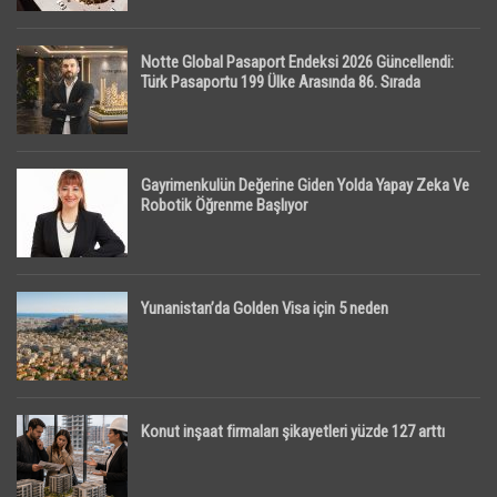
Notte Global Pasaport Endeksi 2026 Güncellendi:
Türk Pasaportu 199 Ülke Arasında 86. Sırada
Gayrimenkulün Değerine Giden Yolda Yapay Zeka Ve
Robotik Öğrenme Başlıyor
Yunanistan’da Golden Visa için 5 neden
Konut inşaat firmaları şikayetleri yüzde 127 arttı