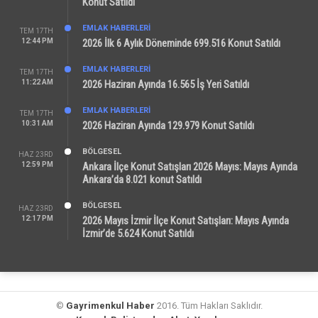
Konut Satıldı
EMLAK HABERLERI
TEM 17TH
12:44 PM
2026 İlk 6 Aylık Döneminde 699.516 Konut Satıldı
EMLAK HABERLERI
TEM 17TH
11:22 AM
2026 Haziran Ayında 16.565 İş Yeri Satıldı
EMLAK HABERLERI
TEM 17TH
10:31 AM
2026 Haziran Ayında 129.979 Konut Satıldı
BÖLGESEL
HAZ 23RD
12:59 PM
Ankara İlçe Konut Satışları 2026 Mayıs: Mayıs Ayında
Ankara’da 8.021 konut Satıldı
BÖLGESEL
HAZ 23RD
12:17 PM
2026 Mayıs İzmir İlçe Konut Satışları: Mayıs Ayında
İzmir’de 5.624 Konut Satıldı
©
Gayrimenkul Haber
2016. Tüm Hakları Saklıdır.