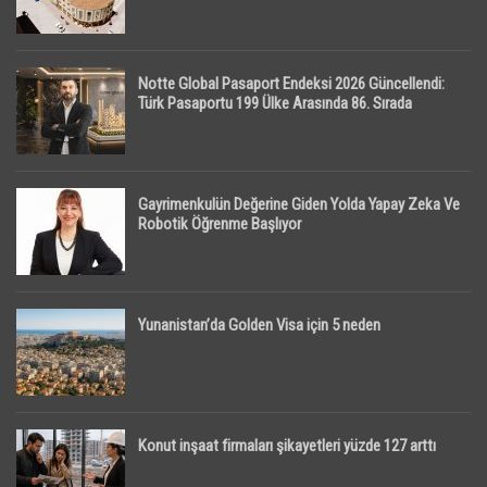
Notte Global Pasaport Endeksi 2026 Güncellendi:
Türk Pasaportu 199 Ülke Arasında 86. Sırada
Gayrimenkulün Değerine Giden Yolda Yapay Zeka Ve
Robotik Öğrenme Başlıyor
Yunanistan’da Golden Visa için 5 neden
Konut inşaat firmaları şikayetleri yüzde 127 arttı