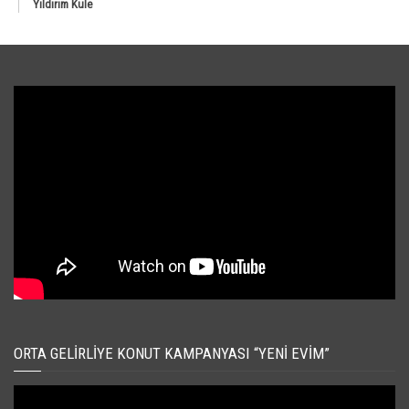
Yıldırım Kule
ORTA GELIRLIYE KONUT KAMPANYASI “YENI EVIM”