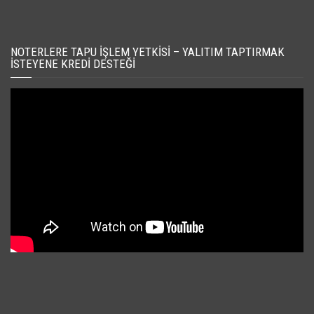
NOTERLERE TAPU İŞLEM YETKISI – YALITIM TAPTIRMAK
İSTEYENE KREDI DESTEĞI