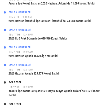
Ankara İlçe Konut Satışları 2026 Haziran: Ankara’da 11.699 konut Satıldı
EMLAK HABERLERI
TEM 21ST
9:40 AM
2026 Haziran İstanbul İlçe Satışları: İstanbul’da 24.084 Konut Satıldı
EMLAK HABERLERI
TEM 17TH
12:44 PM
2026 İlk 6 Aylık Döneminde 699.516 Konut Satıldı
EMLAK HABERLERI
TEM 17TH
11:22 AM
2026 Haziran Ayında 16.565 İş Yeri Satıldı
EMLAK HABERLERI
TEM 17TH
10:31 AM
2026 Haziran Ayında 129.979 Konut Satıldı
BÖLGESEL
HAZ 23RD
12:59 PM
Ankara İlçe Konut Satışları 2026 Mayıs: Mayıs Ayında Ankara’da 8.021 konut
Satıldı
BÖLGESEL