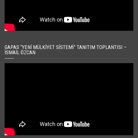
GAPAS “YENI MÜLKIYET SISTEMI” TANITIM TOPLANTISI –
İSMAIL ÖZCAN