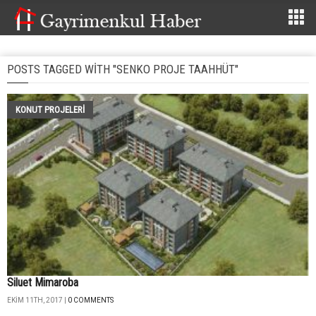
POSTS TAGGED WITH "SENKO PROJE TAAHHÜT"
KONUT PROJELERI
Siluet Mimaroba
EKIM 11TH, 2017 |
0 COMMENTS