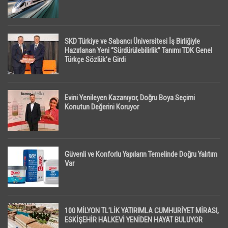
SKD Türkiye ve Sabancı Üniversitesi İş Birliğiyle
Hazırlanan Yeni “Sürdürülebilirlik” Tanımı TDK Genel
Türkçe Sözlük’e Girdi
Evini Yenileyen Kazanıyor, Doğru Boya Seçimi
Konutun Değerini Koruyor
Güvenli ve Konforlu Yapıların Temelinde Doğru Yalıtım
Var
100 MİLYON TL’LİK YATIRIMLA CUMHURİYET MİRASI,
ESKİŞEHİR HALKEVİ YENİDEN HAYAT BULUYOR