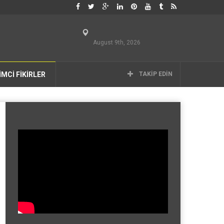
August 9th, 2026
İMCİ FİKİRLER
TAKIP EDIN