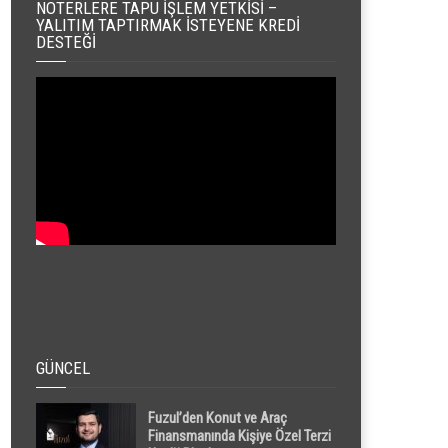
NOTERLERE TAPU İŞLEM YETKISI –
YALITIM TAPTIRMAK İSTEYENE KREDI
DESTEĞI
GÜNCEL
Fuzul’den Konut ve Araç
Finansmanında Kişiye Özel Terzi