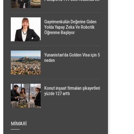
Sırada
Gayrimenkulün Değerine Giden
Yolda Yapay Zeka Ve Robotik
Öğrenme Başlıyor
Yunanistan’da Golden Visa için 5
neden
Konut inşaat firmaları şikayetleri
yüzde 127 arttı
MIMARI