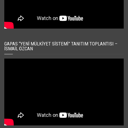
GAPAS “YENI MÜLKIYET SISTEMI” TANITIM TOPLANTISI –
İSMAIL ÖZCAN