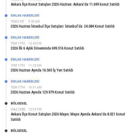
Ankara İlçe Konut Satışları 2026 Haziran: Ankara’da 11.699 konut Satıldı
EMLAK HABERLERI
TEM 21ST
9:40 AM
2026 Haziran İstanbul İlçe Satışları: İstanbul’da 24.084 Konut Satıldı
EMLAK HABERLERI
TEM 17TH
12:44 PM
2026 İlk 6 Aylık Döneminde 699.516 Konut Satıldı
EMLAK HABERLERI
TEM 17TH
11:22 AM
2026 Haziran Ayında 16.565 İş Yeri Satıldı
EMLAK HABERLERI
TEM 17TH
10:31 AM
2026 Haziran Ayında 129.979 Konut Satıldı
BÖLGESEL
HAZ 23RD
12:59 PM
Ankara İlçe Konut Satışları 2026 Mayıs: Mayıs Ayında Ankara’da 8.021 konut
Satıldı
BÖLGESEL