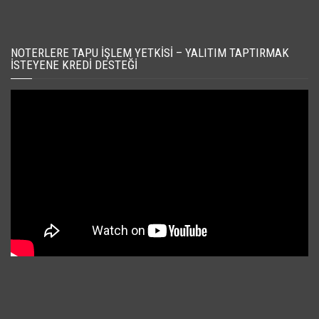
NOTERLERE TAPU İŞLEM YETKISI – YALITIM TAPTIRMAK
İSTEYENE KREDI DESTEĞI