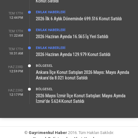
Konut Satıldı
EMLAK HABERLERI
TEM 17TH
12:44 PM
2026 İlk 6 Aylık Döneminde 699.516 Konut Satıldı
EMLAK HABERLERI
TEM 17TH
11:22 AM
2026 Haziran Ayında 16.565 İş Yeri Satıldı
EMLAK HABERLERI
TEM 17TH
10:31 AM
2026 Haziran Ayında 129.979 Konut Satıldı
BÖLGESEL
HAZ 23RD
12:59 PM
Ankara İlçe Konut Satışları 2026 Mayıs: Mayıs Ayında
Ankara’da 8.021 konut Satıldı
BÖLGESEL
HAZ 23RD
12:17 PM
2026 Mayıs İzmir İlçe Konut Satışları: Mayıs Ayında
İzmir’de 5.624 Konut Satıldı
©
Gayrimenkul Haber
2016. Tüm Hakları Saklıdır.