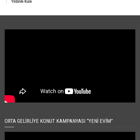
Yıldırım Kule
ORTA GELIRLIYE KONUT KAMPANYASI “YENI EVIM”