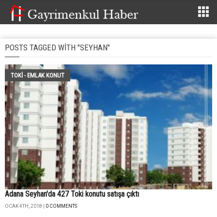
POSTS TAGGED WITH "SEYHAN"
TOKİ - EMLAK KONUT
Adana Seyhan'da 427 Toki konutu satışa çıktı
OCAK 4TH, 2018 |
0 COMMENTS