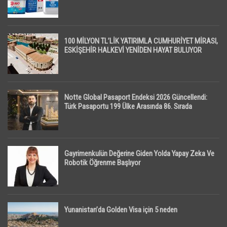
100 MİLYON TL’LİK YATIRIMLA CUMHURİYET MİRASI,
ESKİŞEHİR HALKEVİ YENİDEN HAYAT BULUYOR
Notte Global Pasaport Endeksi 2026 Güncellendi:
Türk Pasaportu 199 Ülke Arasında 86. Sırada
Gayrimenkulün Değerine Giden Yolda Yapay Zeka Ve
Robotik Öğrenme Başlıyor
Yunanistan’da Golden Visa için 5 neden