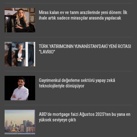
Miras kalan ev ve tarım arazilerinde yeni dönem: İlk
ihale artık sadece mirasçılar arasında yapılacak
TÜRK YATIRIMCININ YUNANİSTAN’DAKİ YENİ ROTASI
“LAVRIO”
Gayrimenkul değerleme sektörü yapay zekâ
teknolojileriyle dönüşüyor
ABD’de mortgage faizi Ağustos 2025’ten bu yana en
yüksek seviyeye çıktı