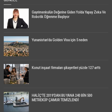
Gayrimenkulün Değerine Giden Yolda Yapay Zeka Ve
Robotik Öğrenme Başlıyor
Yunanistan’da Golden Visa için 5 neden
Konut inşaat firmaları şikayetleri yüzde 127 arttı
HALİÇ’TE 2019’DAN BU YANA 240 BİN 500
METREKÜP ÇAMUR TEMİZLENDİ