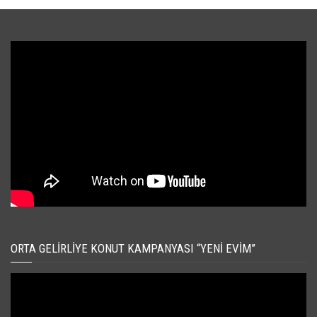
ORTA GELIRLIYE KONUT KAMPANYASI “YENI EVIM”