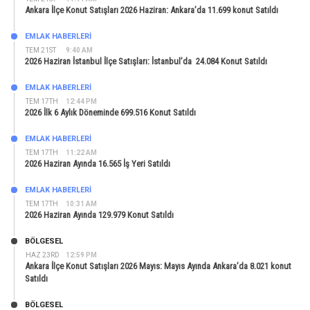
Ankara İlçe Konut Satışları 2026 Haziran: Ankara’da 11.699 konut Satıldı
EMLAK HABERLERI
TEM 21ST
9:40 AM
2026 Haziran İstanbul İlçe Satışları: İstanbul’da 24.084 Konut Satıldı
EMLAK HABERLERI
TEM 17TH
12:44 PM
2026 İlk 6 Aylık Döneminde 699.516 Konut Satıldı
EMLAK HABERLERI
TEM 17TH
11:22 AM
2026 Haziran Ayında 16.565 İş Yeri Satıldı
EMLAK HABERLERI
TEM 17TH
10:31 AM
2026 Haziran Ayında 129.979 Konut Satıldı
BÖLGESEL
HAZ 23RD
12:59 PM
Ankara İlçe Konut Satışları 2026 Mayıs: Mayıs Ayında Ankara’da 8.021 konut
Satıldı
BÖLGESEL