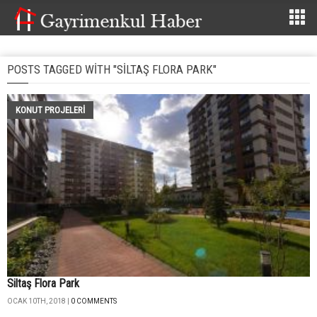
POSTS TAGGED WITH "SILTAŞ FLORA PARK"
KONUT PROJELERI
Siltaş Flora Park
OCAK 10TH, 2018 |
0 COMMENTS