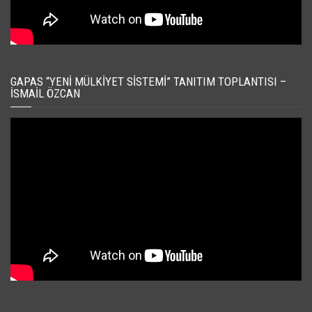
GAPAS “YENI MÜLKIYET SISTEMI” TANITIM TOPLANTISI –
İSMAIL ÖZCAN