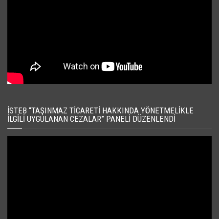
İSTEB “TAŞINMAZ TICARETI HAKKINDA YÖNETMELIKLE
İLGILI UYGULANAN CEZALAR” PANELI DÜZENLENDI